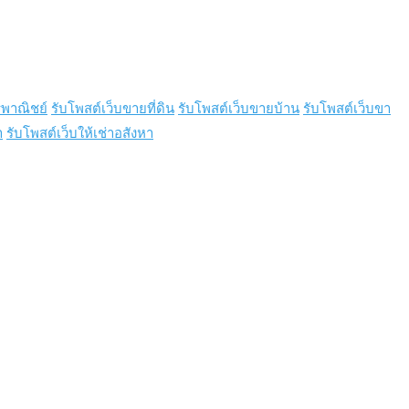
พาณิชย์
รับโพสต์เว็บขายที่ดิน
รับโพสต์เว็บขายบ้าน
รับโพสต์เว็บขา
า
รับโพสต์เว็บให้เช่าอสังหา