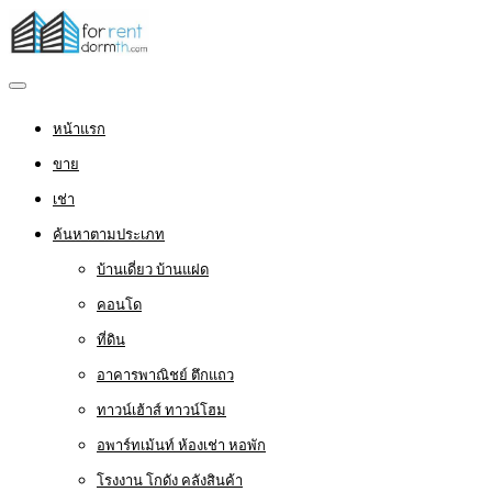
หน้าแรก
ขาย
เช่า
ค้นหาตามประเภท
บ้านเดี่ยว บ้านแฝด
คอนโด
ที่ดิน
อาคารพาณิชย์ ตึกแถว
ทาวน์เฮ้าส์ ทาวน์โฮม
อพาร์ทเม้นท์ ห้องเช่า หอพัก
โรงงาน โกดัง คลังสินค้า