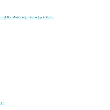
จกรรม SMEs Matching Knowledge & Fund
นโด