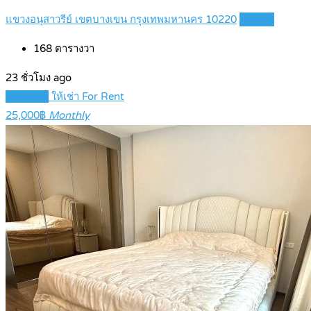
แขวงอนุสาวรีย์ เขตบางเขน กรุงเทพมหานคร 10220
Details
168
ตารางวา
23 ชั่วโมง ago
Featured
ให้เช่า For Rent
25,000฿
Monthly