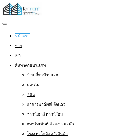
หน้าแรก
ขาย
เช่า
ค้นหาตามประเภท
บ้านเดี่ยว บ้านแฝด
คอนโด
ที่ดิน
อาคารพาณิชย์ ตึกแถว
ทาวน์เฮ้าส์ ทาวน์โฮม
อพาร์ทเม้นท์ ห้องเช่า หอพัก
โรงงาน โกดัง คลังสินค้า