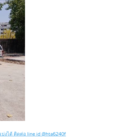
 แบ่งได้ ติดต่อ line id @hta6240f