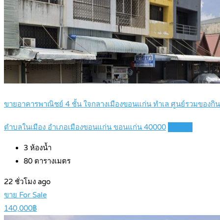
ขายอาคารพาณิชย์ 4 ชั้น ใจกลางเมืองขอนแก่น ทำเล ศูนย์รวมของก
ตำบลในเมือง อำเภอเมืองขอนแก่น ขอนแก่น 40000
Details
3
ห้องน้ำ
80
ตารางเมตร
22 ชั่วโมง ago
ขาย For Sale
140,000฿