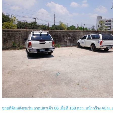
ขายที่ดินหลังเซเว่น ลาดปลาเค้า 66 เนื้อที่ 168 ตรว. หน้ากว้าง 40 ม.