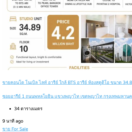
ขายคอนโด โนเบิล ไลท์ อารีย์ ใกล้ BTS อารีย์ ห้องสตูดิโอ ขนาด 34.
ซอยอารีย์ 1 ถนนพหลโยธิน แขวงพญาไท เขตพญาไท กรุงเทพมหาน
34
ตารางเมตร
9 นาที ago
ขาย For Sale