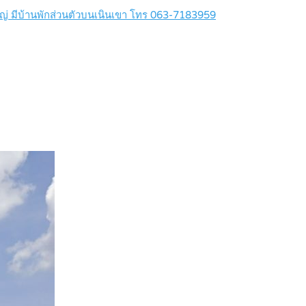
นใหญ่ มีบ้านพักส่วนตัวบนเนินเขา โทร 063-7183959