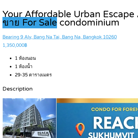
Your Affordable Urban Escape 
ขาย For Sale
condominium
Bearing 9 Aly, Bang Na Tai, Bang Na, Bangkok 10260
1,350,000฿
1
ห้องนอน
1
ห้องน้ำ
29-35
ตารางเมตร
Description