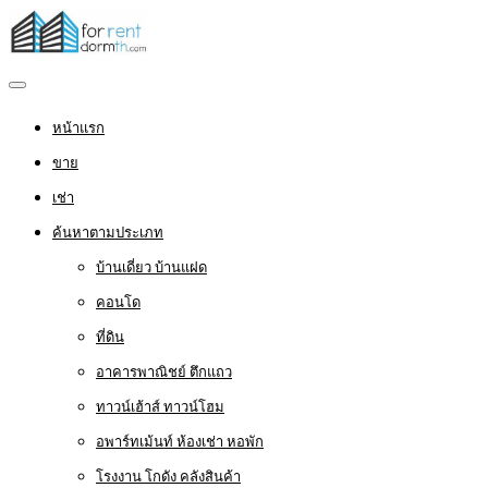
หน้าแรก
ขาย
เช่า
ค้นหาตามประเภท
บ้านเดี่ยว บ้านแฝด
คอนโด
ที่ดิน
อาคารพาณิชย์ ตึกแถว
ทาวน์เฮ้าส์ ทาวน์โฮม
อพาร์ทเม้นท์ ห้องเช่า หอพัก
โรงงาน โกดัง คลังสินค้า