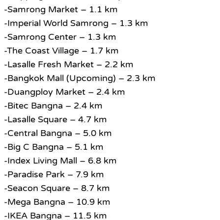
-Samrong Market – 1.1 km
-Imperial World Samrong – 1.3 km
-Samrong Center – 1.3 km
-The Coast Village – 1.7 km
-Lasalle Fresh Market – 2.2 km
-Bangkok Mall (Upcoming) – 2.3 km
-Duangploy Market – 2.4 km
-Bitec Bangna – 2.4 km
-Lasalle Square – 4.7 km
-Central Bangna – 5.0 km
-Big C Bangna – 5.1 km
-Index Living Mall – 6.8 km
-Paradise Park – 7.9 km
-Seacon Square – 8.7 km
-Mega Bangna – 10.9 km
-IKEA Bangna – 11.5 km