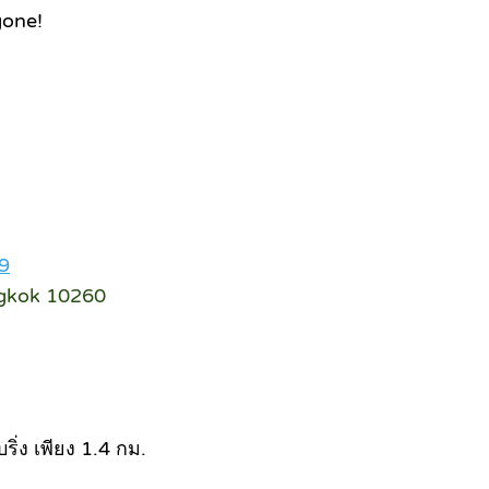
gone!
9
ngkok 10260
ิ่ง เพียง 1.4 กม.