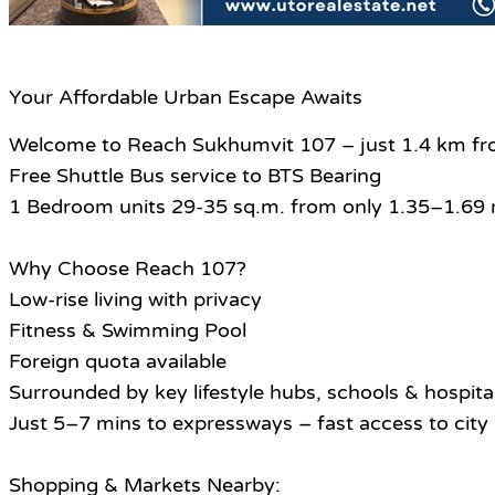
Your Affordable Urban Escape Awaits
Welcome to Reach Sukhumvit 107 – just 1.4 km fr
Free Shuttle Bus service to BTS Bearing
1 Bedroom units 29-35 sq.m. from only 1.35–1.69 
Why Choose Reach 107?
Low-rise living with privacy
Fitness & Swimming Pool
Foreign quota available
Surrounded by key lifestyle hubs, schools & hospita
Just 5–7 mins to expressways – fast access to city 
Shopping & Markets Nearby: