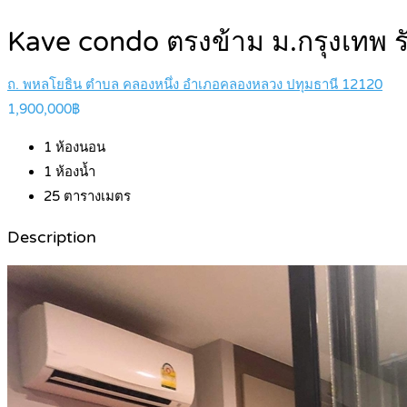
Kave condo ตรงข้าม ม.กรุงเทพ รัง
ถ. พหลโยธิน ตำบล คลองหนึ่ง อำเภอคลองหลวง ปทุมธานี 12120
1,900,000฿
1
ห้องนอน
1
ห้องน้ำ
25
ตารางเมตร
Description