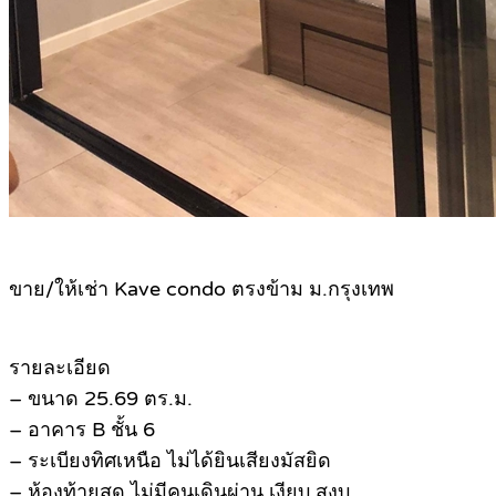
ขาย/ให้เช่า Kave condo ตรงข้าม ม.กรุงเทพ
รายละเอียด
– ขนาด 25.69 ตร.ม.
– อาคาร B ชั้น 6
– ระเบียงทิศเหนือ ไม่ได้ยินเสียงมัสยิด
– ห้องท้ายสุด ไม่มีคนเดินผ่าน เงียบ สงบ