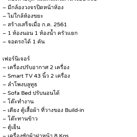
– มีกล้องวงจรปิดหน้าห้อง
– ไม่ใกล้ห้องขยะ
– สร้างเสร็จเมื่อ ก.ค. 2561
– 1 ห้องนอน 1 ห้องน้ำ ครัวแยก
– จอดรถได้ 1 คัน
เฟอร์นิเจอร์
– เครื่องปรับอากาศ 2 เครื่อง
– Smart TV 43 นิ้ว 2 เครื่อง
– ลำโพงบลูทูธ
– Sofa Bed ปรับนอนได้
– โต๊ะทำงาน
– เตียง ตู้เสื้อผ้า ที่วางของ Build-in
– โต๊ะทานข้าว
– ตู้เย็น
– เครื่องซักผ้าฝาหน้า 8 Kgs