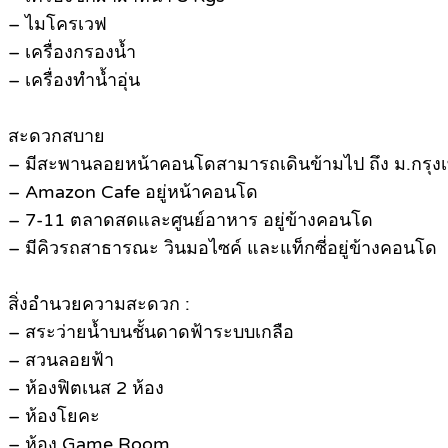
– ไมโครเวฟ
– เครื่องกรองน้ำ
– เครื่องทำน้ำอุ่น
สะดวกสบาย
– มีสะพานลอยหน้าคอนโดสามารถเดินข้ามไป ถึง ม.กรุง
– Amazon Cafe อยู่หน้าคอนโด
– 7-11 ตลาดสดและศูนย์อาหาร อยู่ข้างคอนโด
– มีคิวรถสาธารณะ วินมอไซค์ และแท็กซี่อยู่ข้างคอนโด
สิ่งอำนวยความสะดวก :
– สระว่ายน้ำบนชั้นดาดฟ้าระบบเกลือ
– สวนลอยฟ้า
– ห้องฟิตเนส 2 ห้อง
– ห้องโยคะ
– ห้อง Game Room