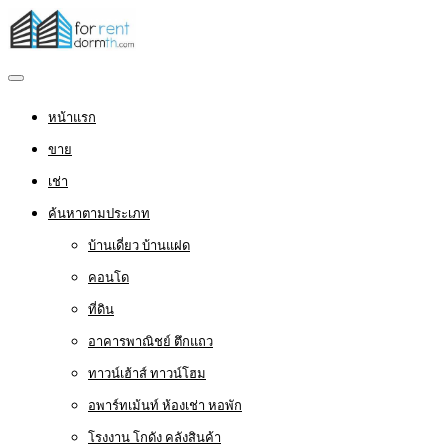
หน้าแรก
ขาย
เช่า
ค้นหาตามประเภท
บ้านเดี่ยว บ้านแฝด
คอนโด
ที่ดิน
อาคารพาณิชย์ ตึกแถว
ทาวน์เฮ้าส์ ทาวน์โฮม
อพาร์ทเม้นท์ ห้องเช่า หอพัก
โรงงาน โกดัง คลังสินค้า