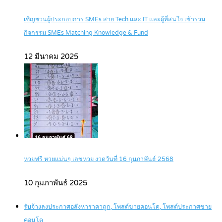
เชิญชวนผู้ประกอบการ SMEs สาย Tech และ IT และผู้ที่สนใจ เข้าร่วม
กิจกรรม SMEs Matching Knowledge & Fund
12 มีนาคม 2025
หวยฟรี หวยแม่นๆ เลขหวย งวดวันที่ 16 กุมภาพันธ์ 2568
10 กุมภาพันธ์ 2025
รับจ้างลงประกาศอสังหาราคาถูก, โพสต์ขายคอนโด, โพสต์ประกาศขาย
คอนโด