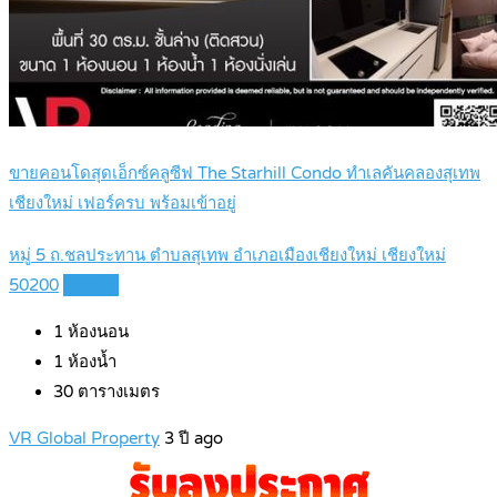
ขายคอนโดสุดเอ็กซ์คลูซีฟ The Starhill Condo ทำเลคันคลองสุเทพ
เชียงใหม่ เฟอร์ครบ พร้อมเข้าอยู่
หมู่ 5 ถ.ชลประทาน ตำบลสุเทพ อำเภอเมืองเชียงใหม่ เชียงใหม่
50200
Details
1
ห้องนอน
1
ห้องน้ำ
30
ตารางเมตร
VR Global Property
3 ปี ago