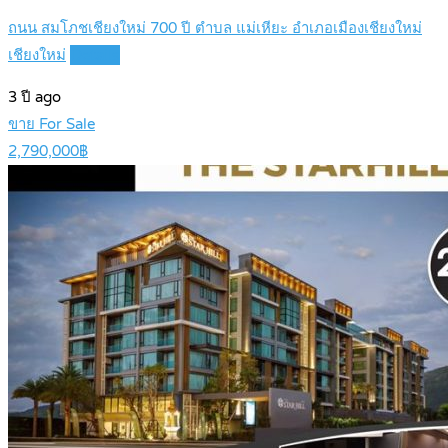
ถนน สมโภชเชียงใหม่ 700 ปี ตำบล แม่เหียะ อำเภอเมืองเชียงใหม่
เชียงใหม่
Details
3 ปี ago
ขาย For Sale
2,790,000฿