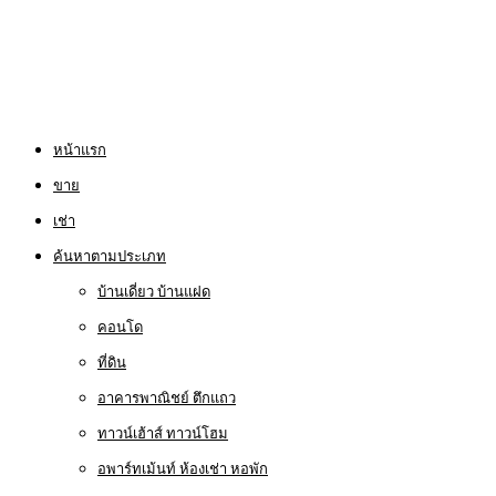
หน้าแรก
ขาย
เช่า
ค้นหาตามประเภท
บ้านเดี่ยว บ้านแฝด
คอนโด
ที่ดิน
อาคารพาณิชย์ ตึกแถว
ทาวน์เฮ้าส์ ทาวน์โฮม
อพาร์ทเม้นท์ ห้องเช่า หอพัก