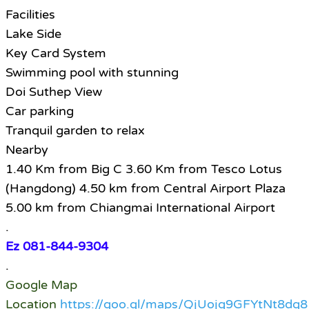
Facilities
Lake Side
Key Card System
Swimming pool with stunning
Doi Suthep View
Car parking
Tranquil garden to relax
Nearby
1.40 Km from Big C 3.60 Km from Tesco Lotus
(Hangdong) 4.50 km from Central Airport Plaza
5.00 km from Chiangmai International Airport
.
Ez 081-844-9304
.
Google Map
Location
https://goo.gl/maps/QjUojg9GFYtNt8dg8