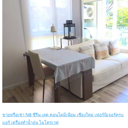
ขายหรือเช่า N8 ซีรีน เลค คอนโดมิเนียม เชียงใหม่ เฟอร์นิเจอร์ครบ
แอร์ เครื่องทำน้ำอุ่น ไมโครเวฟ