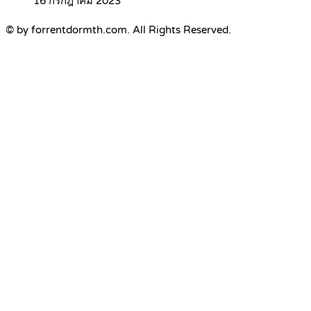
16 กรกฎาคม 2023
© by forrentdormth.com. All Rights Reserved.