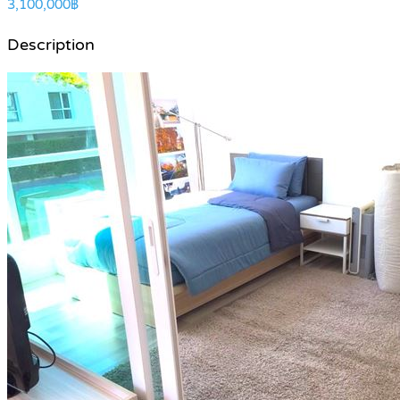
3,100,000฿
Description