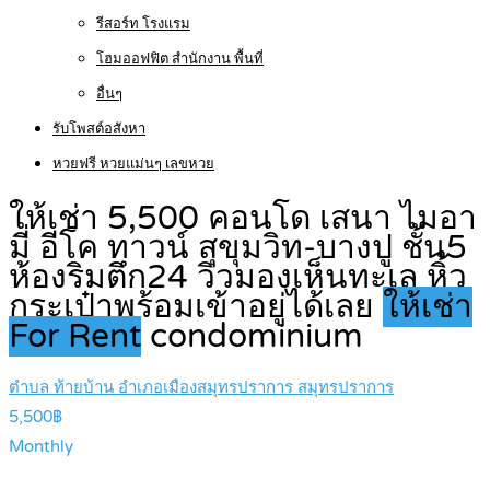
รีสอร์ท โรงแรม
โฮมออฟฟิต สำนักงาน พื้นที่
อื่นๆ
รับโพสต์อสังหา
หวยฟรี หวยแม่นๆ เลขหวย
ให้เช่า 5,500 คอนโด เสนา ไมอา
มี่ อีโค ทาวน์ สุขุมวิท-บางปู ชั้น5
ห้องริมตึก24 วิวมองเห็นทะเล หิ้ว
กระเป๋าพร้อมเข้าอยู่ได้เลย
ให้เช่า
For Rent
condominium
ตำบล ท้ายบ้าน อำเภอเมืองสมุทรปราการ สมุทรปราการ
5,500฿
Monthly