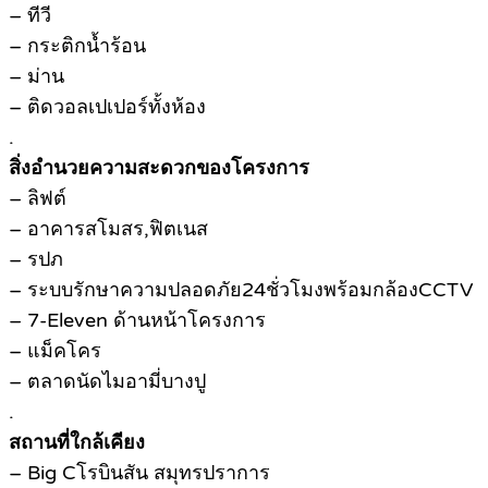
– ทีวี
– กระติกน้ำร้อน
– ม่าน
– ติดวอลเปเปอร์ทั้งห้อง
.
สิ่งอำนวยความสะดวกของโครงการ
– ลิฟต์
– อาคารสโมสร,ฟิตเนส
– รปภ
– ระบบรักษาความปลอดภัย24ชั่วโมงพร้อมกล้องCCTV
– 7-Eleven ด้านหน้าโครงการ
– แม็คโคร
– ตลาดนัดไมอามี่บางปู
.
สถานที่ใกล้เคียง
– Big Cโรบินสัน สมุทรปราการ