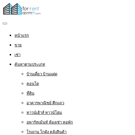
หน้าแรก
ขาย
เช่า
ค้นหาตามประเภท
บ้านเดี่ยว บ้านแฝด
คอนโด
ที่ดิน
อาคารพาณิชย์ ตึกแถว
ทาวน์เฮ้าส์ ทาวน์โฮม
อพาร์ทเม้นท์ ห้องเช่า หอพัก
โรงงาน โกดัง คลังสินค้า