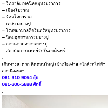
– วิทยาลัยเทคนิคสมุทรปราการ
– เมืองโบราณ
– วัดอโศการาม
– เทศบาลบางปู
– โรงพยาบาลศิครินทร์สมุทรปราการ
– นิคมอุตสาหกรรมบางปู
– สถานตากอากาศบางปู
– สถาบันการแพทย์จักรีนฤบดินทร์
.
เดินทางสะดวก ติดถนนใหญ่ เข้าเมืองง่าย #ใกล้รถไฟฟ้า
สถานีเคหะฯ
081-310-9054 ยุ้ย
081-206-5888 ศักดิ์
.