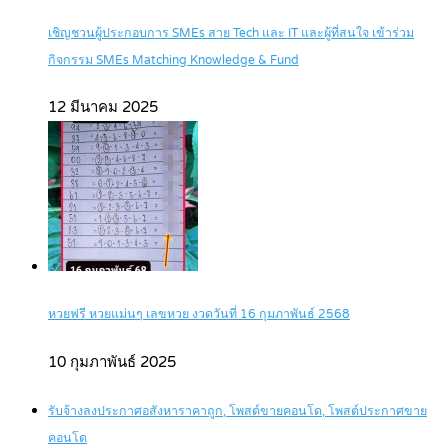
เชิญชวนผู้ประกอบการ SMEs สาย Tech และ IT และผู้ที่สนใจ เข้าร่วม
กิจกรรม SMEs Matching Knowledge & Fund
12 มีนาคม 2025
หวยฟรี หวยแม่นๆ เลขหวย งวดวันที่ 16 กุมภาพันธ์ 2568
10 กุมภาพันธ์ 2025
รับจ้างลงประกาศอสังหาราคาถูก, โพสต์ขายคอนโด, โพสต์ประกาศขาย
คอนโด