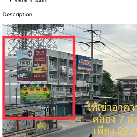
450
ตารางเมตร
Description