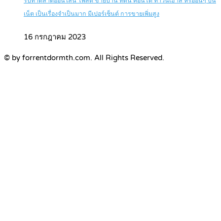
รับทำตลาดออนไลน์ โพสต์ ขายบ้าน ที่ดิน คอนโด ทาวน์เฮ้าส์ หรืออื่นๆ บน
เน็ต เป็นเรื่องจำเป็นมาก มีเปอร์เซ็นต์ การขายเพิ่มสูง
16 กรกฎาคม 2023
© by forrentdormth.com. All Rights Reserved.