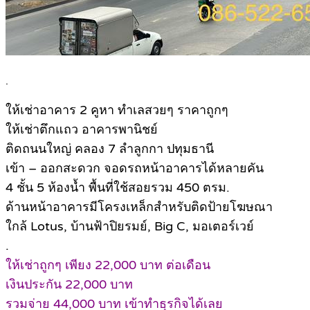
.
ให้เช่าอาคาร 2 คูหา ทำเลสวยๆ ราคาถูกๆ
ให้เช่าตึกแถว อาคารพานิชย์
ติดถนนใหญ่ คลอง 7 ลำลูกกา ปทุมธานี
เข้า – ออกสะดวก จอดรถหน้าอาคารได้หลายคัน
4 ชั้น 5 ห้องน้ำ พื้นที่ใช้สอยรวม 450 ตรม.
ด้านหน้าอาคารมีโครงเหล็กสำหรับติดป้ายโฆษณา
ใกล้ Lotus, บ้านฟ้าปิยรมย์, Big C, มอเตอร์เวย์
.
ให้เช่าถูกๆ เพียง 22,000 บาท ต่อเดือน
เงินประกัน 22,000 บาท
รวมจ่าย 44,000 บาท เข้าทำธุรกิจได้เลย