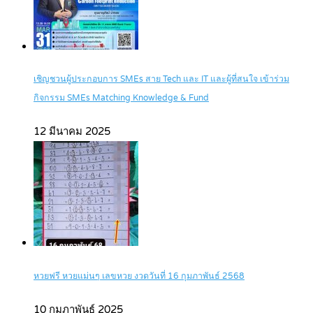
เชิญชวนผู้ประกอบการ SMEs สาย Tech และ IT และผู้ที่สนใจ เข้าร่วม
กิจกรรม SMEs Matching Knowledge & Fund
12 มีนาคม 2025
หวยฟรี หวยแม่นๆ เลขหวย งวดวันที่ 16 กุมภาพันธ์ 2568
10 กุมภาพันธ์ 2025