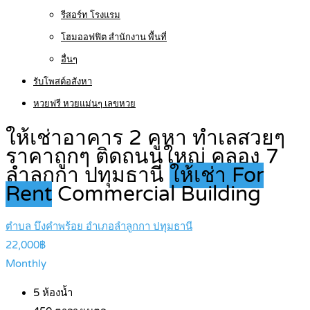
รีสอร์ท โรงแรม
โฮมออฟฟิต สำนักงาน พื้นที่
อื่นๆ
รับโพสต์อสังหา
หวยฟรี หวยแม่นๆ เลขหวย
ให้เช่าอาคาร 2 คูหา ทำเลสวยๆ
ราคาถูกๆ ติดถนนใหญ่ คลอง 7
ลำลูกกา ปทุมธานี
ให้เช่า For
Rent
Commercial Building
ตำบล บึงคำพร้อย อำเภอลำลูกกา ปทุมธานี
22,000฿
Monthly
5
ห้องน้ำ