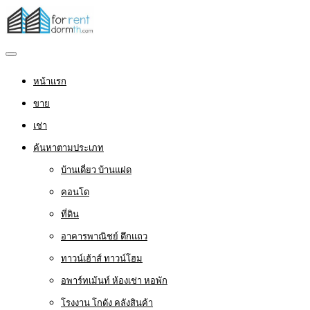
หน้าแรก
ขาย
เช่า
ค้นหาตามประเภท
บ้านเดี่ยว บ้านแฝด
คอนโด
ที่ดิน
อาคารพาณิชย์ ตึกแถว
ทาวน์เฮ้าส์ ทาวน์โฮม
อพาร์ทเม้นท์ ห้องเช่า หอพัก
โรงงาน โกดัง คลังสินค้า