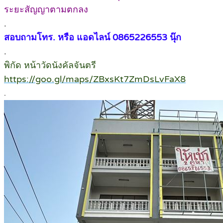
ระยะสัญญาตามตกลง
.
สอบถามโทร. หรือ แอดไลน์ 0865226553 นุ๊ก
.
พิกัด หน้าวัดนังคัลจันตรี
https://goo.gl/maps/ZBxsKt7ZmDsLvFaX8
.