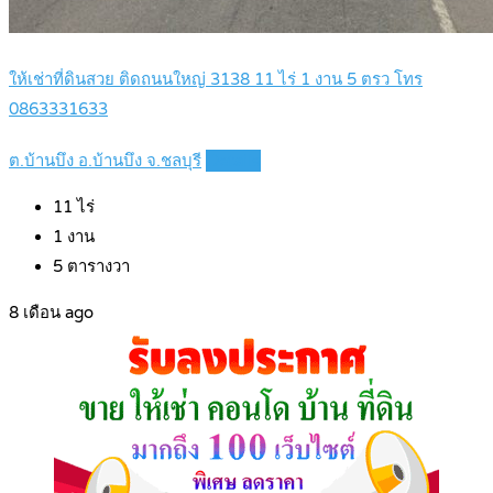
ให้เช่าที่ดินสวย ติดถนนใหญ่ 3138 11 ไร่ 1 งาน 5 ตรว โทร
0863331633
ต.บ้านบึง อ.บ้านบึง จ.ชลบุรี
Details
11
ไร่
1
งาน
5
ตารางวา
8 เดือน ago