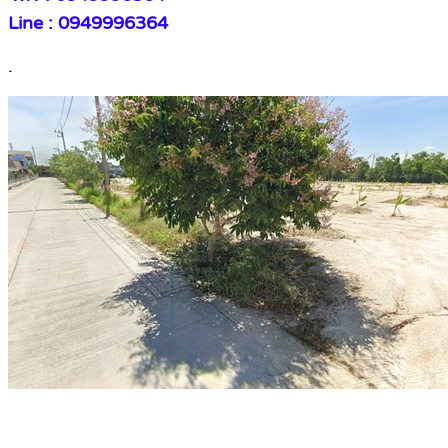
Line :
0949996364
.