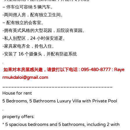
– 停车位可容纳 5 辆汽车。
-两间佣人房，配有独立卫生间。
– 配有独立的会客室。
-拥有英式风格的大型花园，后院设有菜园。
-私人别墅区，24 小时保安巡逻。
-家具家电齐全，拎包入住。
-安装了 16 个摄像头，并配有防盗系统
.
如果对本房屋感兴趣，请拨打以下电话 : 095-480-8777 : Raye
rmukdaloi@gmail.com
______________________________________
House for rent
5 Bedrooms, 5 Bathrooms Luxury Villa with Private Pool
.
property offers:
* 5 spacious bedrooms and 5 bathrooms, including 2 with