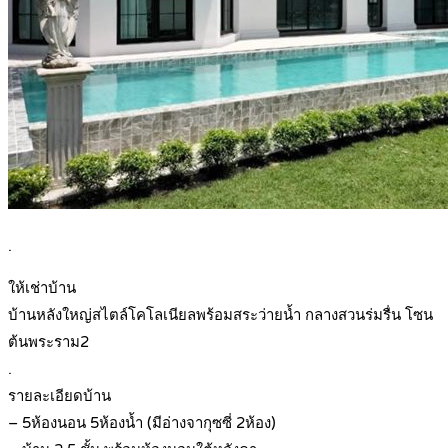
.
ให้เช่าบ้าน
บ้านหลังใหญ่สไตล์โคโลเนียลพร้อมสระว่ายน้ำ กลางสวนร่มรื่น โซน
ต้นพระราม2
.
รายละเอียดบ้าน
– 5ห้องนอน 5ห้องน้ำ (มีอ่างจากุซซี่ 2ห้อง)