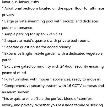
luxurious Jacuzzi tubs.
* Additional bedroom located on the upper floor for ultimate
privacy.
* Large private swimming pool with Jacuzzi and dedicated
pool maintenance.
* Ample parking for up to 5 vehicles.
* 2 separate maid’s quarters with private bathrooms.
* Separate guest house for added privacy.
* Expansive English-style garden with a dedicated vegetable
patch.
* Exclusive gated community with 24-hour security ensuring
peace of mind.
* Fully furnished with modern appliances, ready to move in.
* Comprehensive security system with 16 CCTV cameras and
an alarm system.
This exquisite villa offers the perfect blend of comfort,
luxury, and privacy. Whether you’re a large family or seeking