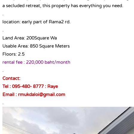
a secluded retreat, this property has everything you need.
.
location: early part of Rama2 rd.
.
Land Area: 200Square Wa
Usable Area: 850 Square Meters
Floors: 2.5
rental fee : 220,000 baht/month
.
Contact:
Tel : 095-480- 8777 : Raye
Email : rmukdaloi@gmail.com
.