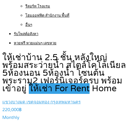
รีสอร์ท โรงแรม
โฮมออฟฟิต สำนักงาน พื้นที่
อื่นๆ
รับโพสต์อสังหา
หวยฟรี หวยแม่นๆ เลขหวย
ให้เช่าบ้าน 2.5 ชั้น หลังใหญ่
พร้อมสระว่ายน้ำ สไตล์โคโลเนียล
5ห้องนอน 5ห้องน้ำ โซนต้น
พระราม2 เฟอร์นิเจอร์ครบ พร้อม
เข้าอยู่
ให้เช่า For Rent
Home
แขวงบางมด เขตจอมทอง กรุงเทพมหานคร
220,000฿
Monthly