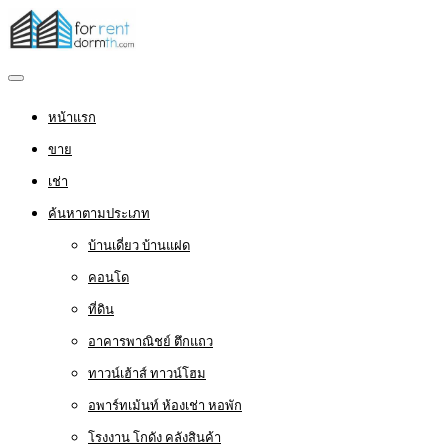
หน้าแรก
ขาย
เช่า
ค้นหาตามประเภท
บ้านเดี่ยว บ้านแฝด
คอนโด
ที่ดิน
อาคารพาณิชย์ ตึกแถว
ทาวน์เฮ้าส์ ทาวน์โฮม
อพาร์ทเม้นท์ ห้องเช่า หอพัก
โรงงาน โกดัง คลังสินค้า