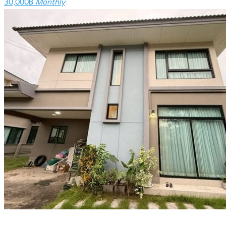
30,000฿
Monthly