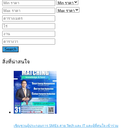
Search
สิ่งที่น่าสนใจ
เชิญชวนผู้ประกอบการ SMEs สาย Tech และ IT และผู้ที่สนใจ เข้าร่วม