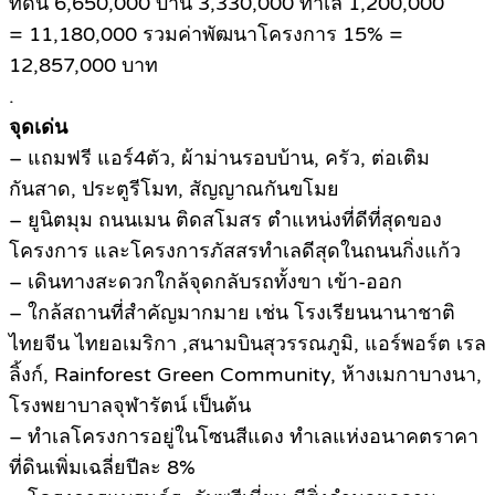
ที่ดิน 6,650,000 บ้าน 3,330,000 ทำเล 1,200,000
= 11,180,000 รวมค่าพัฒนาโครงการ 15% =
12,857,000 บาท
.
จุดเด่น
– แถมฟรี แอร์4ตัว, ผ้าม่านรอบบ้าน, ครัว, ต่อเติม
กันสาด, ประตูรีโมท, สัญญาณกันขโมย
– ยูนิตมุม ถนนเมน ติดสโมสร ตำแหน่งที่ดีที่สุดของ
โครงการ และโครงการภัสสรทำเลดีสุดในถนนกิ่งแก้ว
– เดินทางสะดวกใกล้จุดกลับรถทั้งขา เข้า-ออก
– ใกล้สถานที่สำคัญมากมาย เช่น โรงเรียนนานาชาติ
ไทยจีน ไทยอเมริกา ,สนามบินสุวรรณภูมิ, แอร์พอร์ต เรล
ลิ้งก์, Rainforest Green Community, ห้างเมกาบางนา,
โรงพยาบาลจุฬารัตน์ เป็นต้น
– ทำเลโครงการอยู่ในโซนสีแดง ทำเลแห่งอนาคตราคา
ที่ดินเพิ่มเฉลี่ยปีละ 8%