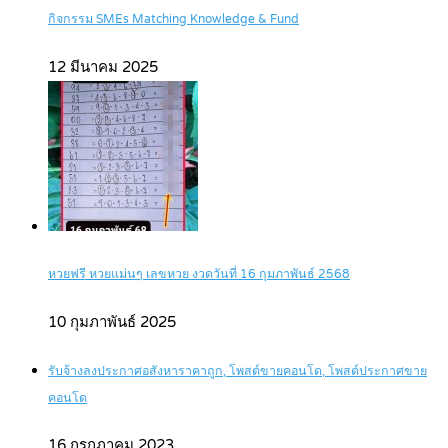
กิจกรรม SMEs Matching Knowledge & Fund
12 มีนาคม 2025
หวยฟรี หวยแม่นๆ เลขหวย งวดวันที่ 16 กุมภาพันธ์ 2568
10 กุมภาพันธ์ 2025
รับจ้างลงประกาศอสังหาราคาถูก, โพสต์ขายคอนโด, โพสต์ประกาศขาย
คอนโด
16 กรกฎาคม 2023