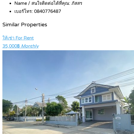
Name / สนใจติดต่อได้ที่คุณ:
ภัสสร
เบอร์โทร:
0840776487
Similar Properties
ให้เช่า For Rent
35,000฿
Monthly