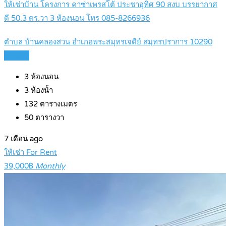
ให้เช่าบ้าน โครงการ คาซ่าเพรสโต้ ประชาอุทิศ 90 สงบ บรรยากาศ
ดี 50.3 ตร.วา 3 ห้องนอน โทร 085-8266936
ตำบล บ้านคลองสวน อำเภอพระสมุทรเจดีย์ สมุทรปราการ 10290
Details
3
ห้องนอน
3
ห้องน้ำ
132
ตารางเมตร
50
ตารางวา
7 เดือน ago
ให้เช่า For Rent
39,000฿
Monthly