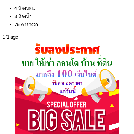
4
ห้องนอน
3
ห้องน้ำ
75
ตารางวา
1 ปี ago