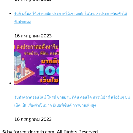
รับจ้างโพส ให้เช่าหอพัก ประกาศให้เช่าหอพักในไทย ลงประกาศหอพักได้
ทั่วประเทศ
16 กรกฎาคม 2023
รับทำตลาดออนไลน์ โพสต์ ขายบ้าน ที่ดิน คอนโด ทาวน์เฮ้าส์ หรืออื่นๆ บน
เน็ต เป็นเรื่องจำเป็นมาก มีเปอร์เซ็นต์ การขายเพิ่มสูง
16 กรกฎาคม 2023
© by forrentdormth.com. All Rights Reserved.