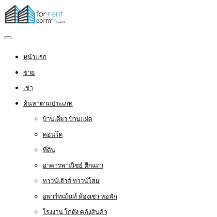
หน้าแรก
ขาย
เช่า
ค้นหาตามประเภท
บ้านเดี่ยว บ้านแฝด
คอนโด
ที่ดิน
อาคารพาณิชย์ ตึกแถว
ทาวน์เฮ้าส์ ทาวน์โฮม
อพาร์ทเม้นท์ ห้องเช่า หอพัก
โรงงาน โกดัง คลังสินค้า