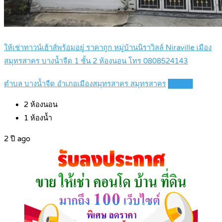
ให้เช่าทาวน์เฮ้าส์พร้อมอยู่ ราคาถูก หมู่บ้านนิราวิลล์ Niraville เมือง
สมุทรสาคร บางน้ำจืด 1 ชั้น 2 ห้องนอน โทร 0808524143
ตำบล บางน้ำจืด อำเภอเมืองสมุทรสาคร สมุทรสาคร
Details
2
ห้องนอน
1
ห้องน้ำ
2 ปี ago