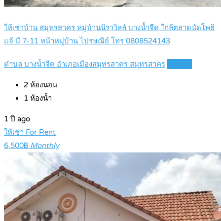
ให้เช่าบ้าน สมุทรสาคร หมู่บ้านนิราวิลล์ บางน้ำจืด ใกล้ตลาดนัดโพธิ
แจ้ มี 7-11 หน้าหมู่บ้าน ไปรษณีย์ โทร 0808524143
ตำบล บางน้ำจืด อำเภอเมืองสมุทรสาคร สมุทรสาคร
Details
2
ห้องนอน
1
ห้องน้ำ
1 ปี ago
ให้เช่า For Rent
6,500฿
Monthly