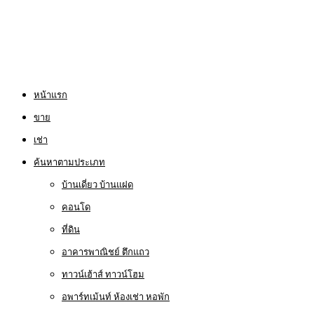
หน้าแรก
ขาย
เช่า
ค้นหาตามประเภท
บ้านเดี่ยว บ้านแฝด
คอนโด
ที่ดิน
อาคารพาณิชย์ ตึกแถว
ทาวน์เฮ้าส์ ทาวน์โฮม
อพาร์ทเม้นท์ ห้องเช่า หอพัก