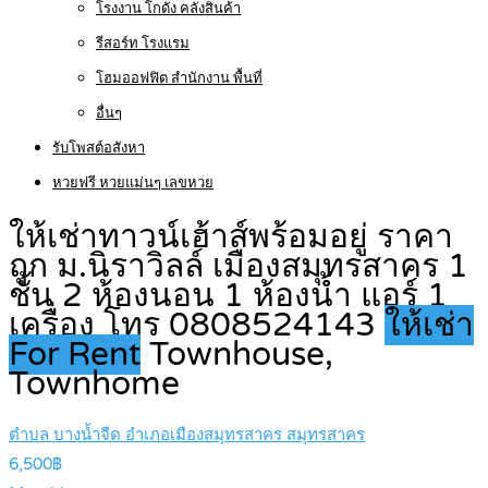
โรงงาน โกดัง คลังสินค้า
รีสอร์ท โรงแรม
โฮมออฟฟิต สำนักงาน พื้นที่
อื่นๆ
รับโพสต์อสังหา
หวยฟรี หวยแม่นๆ เลขหวย
ให้เช่าทาวน์เฮ้าส์พร้อมอยู่ ราคา
ถูก ม.นิราวิลล์ เมืองสมุทรสาคร 1
ชั้น 2 ห้องนอน 1 ห้องน้ำ แอร์ 1
เครื่อง โทร 0808524143
ให้เช่า
For Rent
Townhouse,
Townhome
ตำบล บางน้ำจืด อำเภอเมืองสมุทรสาคร สมุทรสาคร
6,500฿