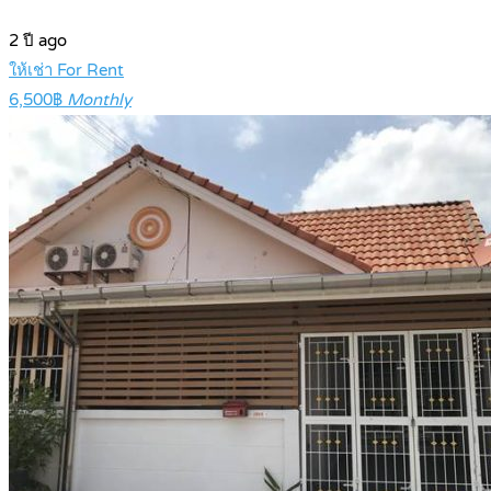
2 ปี ago
ให้เช่า For Rent
6,500฿
Monthly