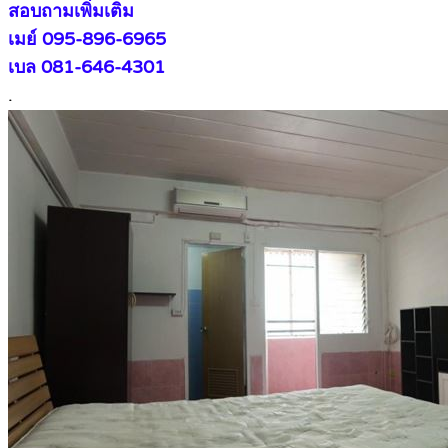
สอบถามเพิ่มเติม
เมย์ 095-896-6965
เบล 081-646-4301
.