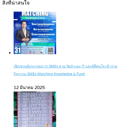
สิ่งที่น่าสนใจ
เชิญชวนผู้ประกอบการ SMEs สาย Tech และ IT และผู้ที่สนใจ เข้าร่วม
กิจกรรม SMEs Matching Knowledge & Fund
12 มีนาคม 2025