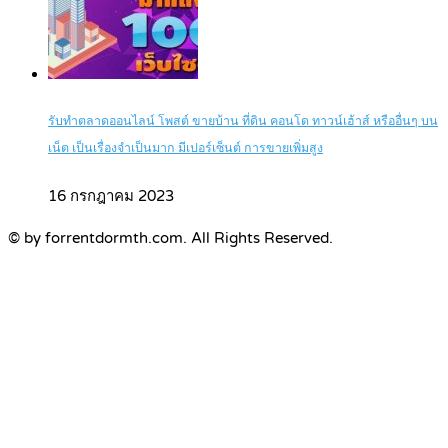
รับทำตลาดออนไลน์ โพสต์ ขายบ้าน ที่ดิน คอนโด ทาวน์เฮ้าส์ หรืออื่นๆ บน
เน็ต เป็นเรื่องจำเป็นมาก มีเปอร์เซ็นต์ การขายเพิ่มสูง
16 กรกฎาคม 2023
© by forrentdormth.com. All Rights Reserved.