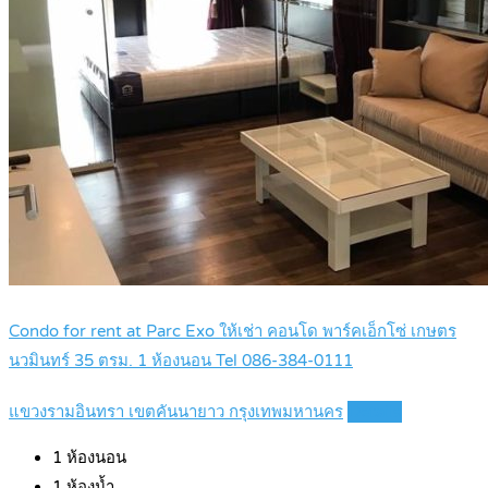
Condo for rent at Parc Exo ให้เช่า คอนโด พาร์คเอ็กโซ่ เกษตร
นวมินทร์ 35 ตรม. 1 ห้องนอน Tel 086-384-0111
แขวงรามอินทรา เขตคันนายาว กรุงเทพมหานคร
Details
1
ห้องนอน
1
ห้องน้ำ