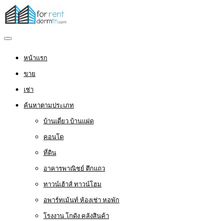
หน้าแรก
ขาย
เช่า
ค้นหาตามประเภท
บ้านเดี่ยว บ้านแฝด
คอนโด
ที่ดิน
อาคารพาณิชย์ ตึกแถว
ทาวน์เฮ้าส์ ทาวน์โฮม
อพาร์ทเม้นท์ ห้องเช่า หอพัก
โรงงาน โกดัง คลังสินค้า