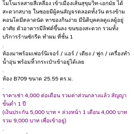
โมโนเรลสายสีเหลือง เข้าเมืองเส้นสุขุมวิท-เอกมัย ได้
สะดวกสบาย ในซอยมีผู้คนสัญจรตลอดทั้งวัน ตรงข้าม
คอนโดมีตลาดนัด หาของกินง่าย มีนิติบุคคลดูแลผู้อยู่
อาศัย ตัวอาคารมีลิฟต์ขึ้นลง ขนของสะดวก รวมทั้ง
บริการร้านซักรีด ทำผม ที่ชั้น 1
.
ห้องมาพร้อมเฟอร์นิเจอร์ / แอร์ / เตียง / ฟูก / เครื่องทำ
น้ำอุ่น พร้อมหิ้วกระเป๋าเข้าอยู่ได้เลย
.
ห้อง B709 ขนาด 25.55 ตร.ม.
.
ราคาเช่า 4,000 ต่อเดือน รวมค่าส่วนกลางแล้ว สัญญา
ขั้นต่ำ 1 ปี
(เงินประกัน 5,000 บาท + ล่วงหน้า 1 เดือน 4,000 บาท
รวม 9,000 บาท เพื่อเข้าอยู่)
.