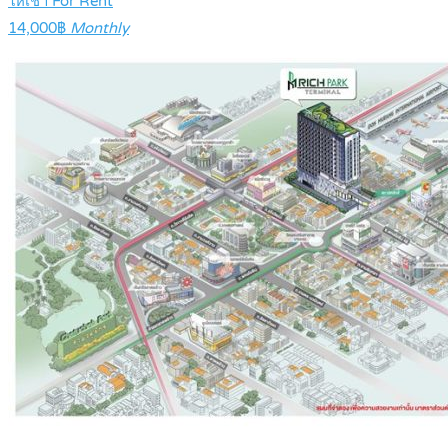
ให้เช่า For Rent
14,000฿
Monthly