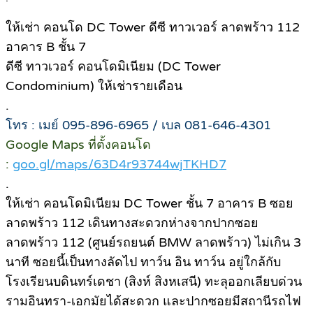
ให้เช่า คอนโด DC Tower ดีซี ทาวเวอร์ ลาดพร้าว 112
อาคาร B ชั้น 7
ดีซี ทาวเวอร์ คอนโดมิเนียม (DC Tower
Condominium) ให้เช่ารายเดือน
.
โทร : เมย์ 095-896-6965 / เบล 081-646-4301
Google Maps ที่ตั้งคอนโด
:
goo.gl/maps/63D4r93744wjTKHD7
.
ให้เช่า คอนโดมิเนียม DC Tower ชั้น 7 อาคาร B ซอย
ลาดพร้าว 112 เดินทางสะดวกห่างจากปากซอย
ลาดพร้าว 112 (ศูนย์รถยนต์ BMW ลาดพร้าว) ไม่เกิน 3
นาที ซอยนี้เป็นทางลัดไป ทาว์น อิน ทาว์น อยู่ใกล้กับ
โรงเรียนบดินทร์เดชา (สิงห์ สิงหเสนี) ทะลุออกเลียบด่วน
รามอินทรา-เอกมัยได้สะดวก และปากซอยมีสถานีรถไฟ