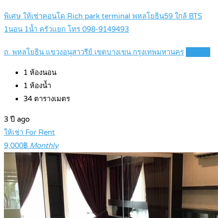
พิเศษ ให้เช่าคอนโด Rich park terminal พหลโยธิน59 ใกล้ BTS
1นอน 1น้ำ ครัวแยก โทร 098-9149493
ถ. พหลโยธิน แขวงอนุสาวรีย์ เขตบางเขน กรุงเทพมหานคร
Details
1
ห้องนอน
1
ห้องน้ำ
34
ตารางเมตร
3 ปี ago
ให้เช่า For Rent
9,000฿
Monthly