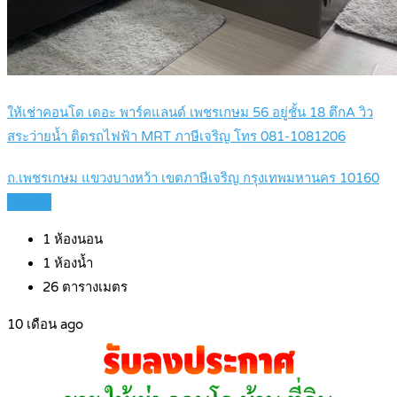
ให้เช่าคอนโด เดอะ พาร์คแลนด์ เพชรเกษม 56 อยู่ชั้น 18 ตึกA วิว
สระว่ายน้ำ ติดรถไฟฟ้า MRT ภาษีเจริญ โทร 081-1081206
ถ.เพชรเกษม แขวงบางหว้า เขตภาษีเจริญ กรุงเทพมหานคร 10160
Details
1
ห้องนอน
1
ห้องน้ำ
26
ตารางเมตร
10 เดือน ago