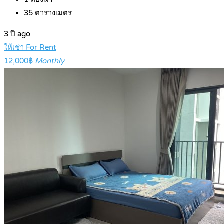
35
ตารางเมตร
3 ปี ago
ให้เช่า For Rent
12,000฿
Monthly