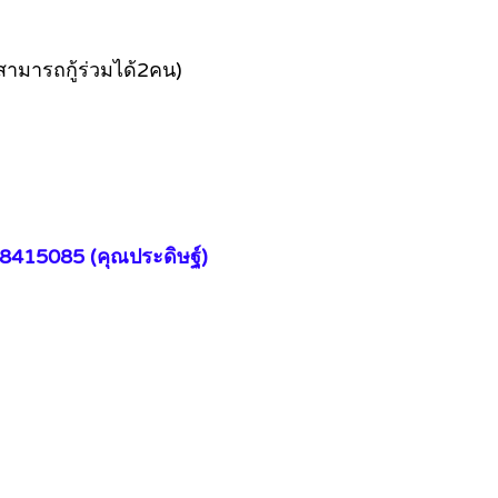
สามารถกู้ร่วมได้2คน)
-8415085 (คุณประดิษฐ์)