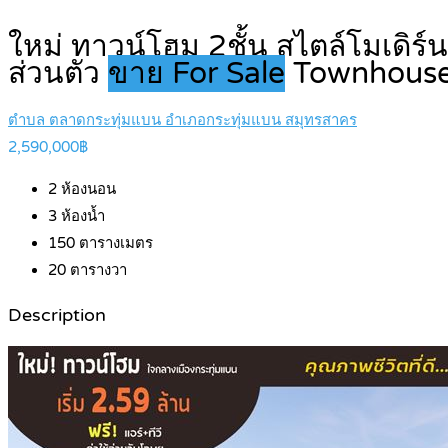
ใหม่ ทาวน์โฮม 2ชั้น สไตล์โมเดิร
ส่วนตัว
ขาย For Sale
Townhous
ตำบล ตลาดกระทุ่มแบน อำเภอกระทุ่มแบน สมุทรสาคร
2,590,000฿
2
ห้องนอน
3
ห้องน้ำ
150
ตารางเมตร
20
ตารางวา
Description