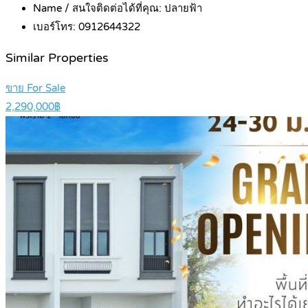
Name / สนใจติดต่อได้ที่คุณ:
ปลายฟ้า
เบอร์โทร:
0912644322
Similar Properties
ขาย For Sale
2,290,000฿