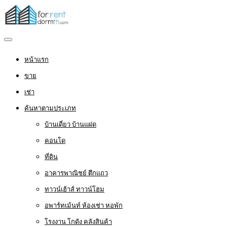
หน้าแรก
ขาย
เช่า
ค้นหาตามประเภท
บ้านเดี่ยว บ้านแฝด
คอนโด
ที่ดิน
อาคารพาณิชย์ ตึกแถว
ทาวน์เฮ้าส์ ทาวน์โฮม
อพาร์ทเม้นท์ ห้องเช่า หอพัก
โรงงาน โกดัง คลังสินค้า