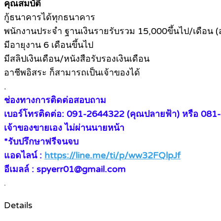
คุณสมบัติ
กู้ธนาคารได้ทุกธนาคาร
พนักงานประจำ ฐานเงินรายรับรวม 15,000ขึ้นไป/เดือน (
มีอายุงาน 6 เดือนขึ้นไป
มีสลิปเงินเดือน/หนังสือรับรองเงินเดือน
อาชีพอิสระ ก็สามารถเป็นเจ้าของได้
.
ช่องทางการติดต่อสอบถาม
เบอร์โทรติดต่อ: 091-2644322 (คุณปลายฟ้า) หรือ 081
เจ้าของขายเอง ไม่ผ่านนายหน้า
*รับปรึกษาฟรีจนจบ
แอดไลน์ :
https://line.me/ti/p/ww32FQlpJf
อีเมลล์ : spyerr01@gmail.com
.
Details