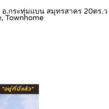
์น อ.กระทุ่มแบน สมุทรสาคร 20ตร.
e, Townhome