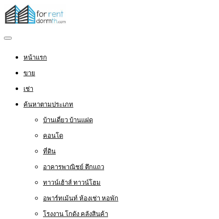
หน้าแรก
ขาย
เช่า
ค้นหาตามประเภท
บ้านเดี่ยว บ้านแฝด
คอนโด
ที่ดิน
อาคารพาณิชย์ ตึกแถว
ทาวน์เฮ้าส์ ทาวน์โฮม
อพาร์ทเม้นท์ ห้องเช่า หอพัก
โรงงาน โกดัง คลังสินค้า