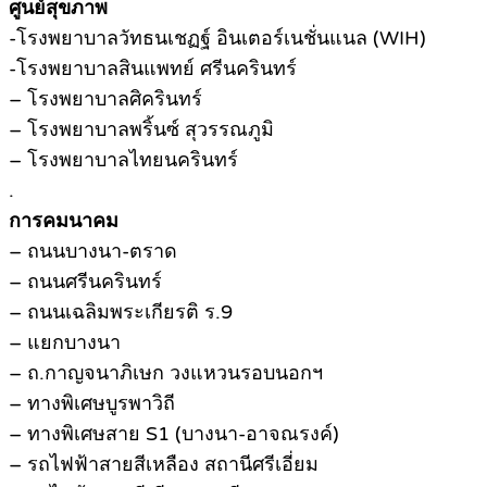
ศูนย์สุขภาพ
-โรงพยาบาลวัทธนเชฏฐ์ อินเตอร์เนชั่นแนล (WIH)
-โรงพยาบาลสินแพทย์ ศรีนครินทร์
– โรงพยาบาลศิครินทร์
– โรงพยาบาลพริ้นซ์ สุวรรณภูมิ
– โรงพยาบาลไทยนครินทร์
.
การคมนาคม
– ถนนบางนา-ตราด
– ถนนศรีนครินทร์
– ถนนเฉลิมพระเกียรติ ร.9
– แยกบางนา
– ถ.กาญจนาภิเษก วงแหวนรอบนอกฯ
– ทางพิเศษบูรพาวิถี
– ทางพิเศษสาย S1 (บางนา-อาจณรงค์)
– รถไฟฟ้าสายสีเหลือง สถานีศรีเอี่ยม