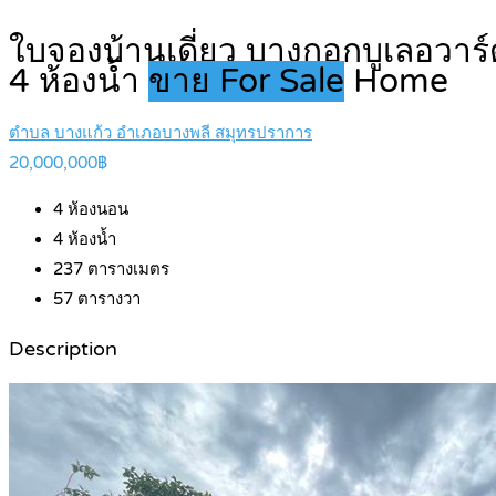
ใบจองบ้านเดี่ยว บางกอกบูเลอวาร
4 ห้องน้ำ
ขาย For Sale
Home
ตำบล บางแก้ว อำเภอบางพลี สมุทรปราการ
20,000,000฿
4
ห้องนอน
4
ห้องน้ำ
237
ตารางเมตร
57
ตารางวา
Description