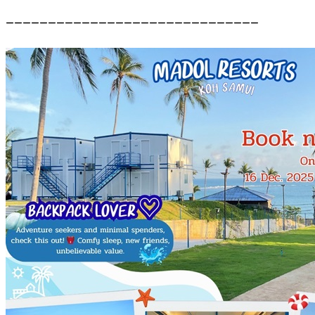
______________________________