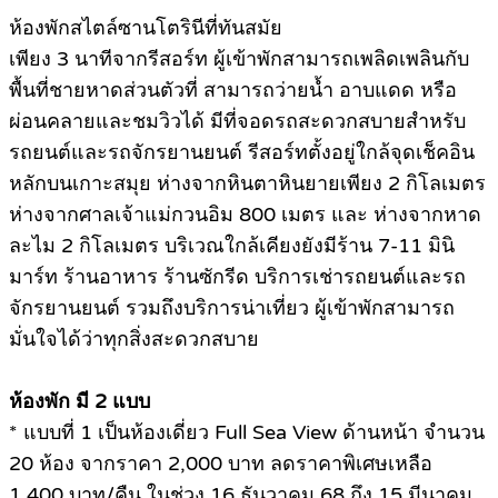
ห้องพักสไตล์ซานโตรินีที่ทันสมัย
เพียง 3 นาทีจากรีสอร์ท ผู้เข้าพักสามารถเพลิดเพลินกับ
พื้นที่ชายหาดส่วนตัวที่ สามารถว่ายนํ้า อาบแดด หรือ
ผ่อนคลายและชมวิวได้ มีที่จอดรถสะดวกสบายสําหรับ
รถยนต์และรถจักรยานยนต์ รีสอร์ทตั้งอยู่ใกล้จุดเช็คอิน
หลักบนเกาะสมุย ห่างจากหินตาหินยายเพียง 2 กิโลเมตร
ห่างจากศาลเจ้าแม่กวนอิม 800 เมตร และ ห่างจากหาด
ละไม 2 กิโลเมตร บริเวณใกล้เคียงยังมีร้าน 7-11 มินิ
มาร์ท ร้านอาหาร ร้านซักรีด บริการเช่ารถยนต์และรถ
จักรยานยนต์ รวมถึงบริการน่าเที่ยว ผู้เข้าพักสามารถ
มั่นใจได้ว่าทุกสิ่งสะดวกสบาย
ห้องพัก มี 2 แบบ
* แบบที่ 1 เป็นห้องเดี่ยว Full Sea View ด้านหน้า จำนวน
20 ห้อง จากราคา 2,000 บาท ลดราคาพิเศษเหลือ
1,400 บาท/คืน ในช่วง 16 ธันวาคม 68 ถึง 15 มีนาคม