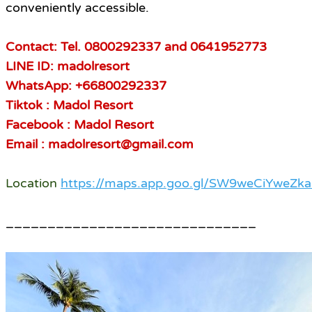
conveniently accessible.
Contact: Tel. 0800292337 and 0641952773
LINE ID: madolresort
WhatsApp: +66800292337
Tiktok : Madol Resort
Facebook : Madol Resort
Email : madolresort@gmail.com
Location
https://maps.app.goo.gl/SW9weCiYweZk
______________________________