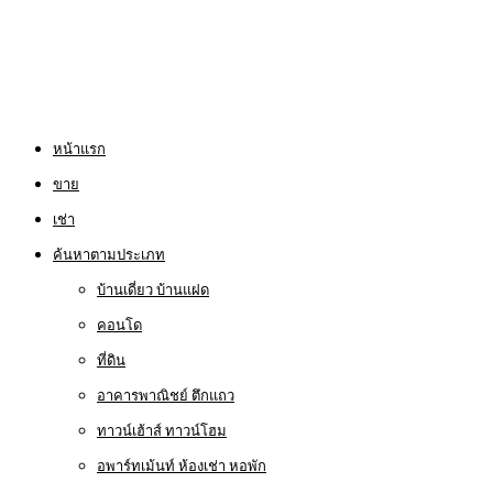
หน้าแรก
ขาย
เช่า
ค้นหาตามประเภท
บ้านเดี่ยว บ้านแฝด
คอนโด
ที่ดิน
อาคารพาณิชย์ ตึกแถว
ทาวน์เฮ้าส์ ทาวน์โฮม
อพาร์ทเม้นท์ ห้องเช่า หอพัก