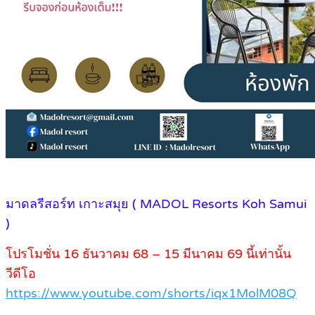
มาดลรีสอร์ท เกาะสมุย ( MADOL Resorts Koh Samui
)
โปรโมชั่น 16 ธันวาคม 68 – 15 มีนาคม 69 นี้เท่านั้น
วีดีโอ
https://www.youtube.com/shorts/iqx1MolM08Q