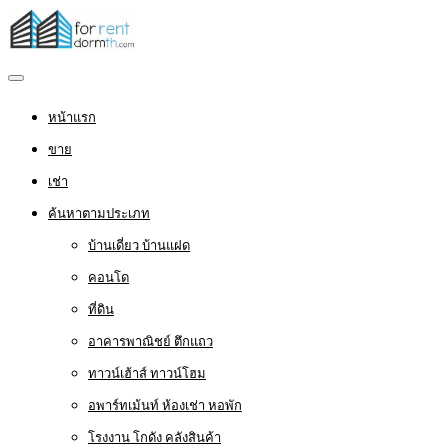
หน้าแรก
ขาย
เช่า
ค้นหาตามประเภท
บ้านเดี่ยว บ้านแฝด
คอนโด
ที่ดิน
อาคารพาณิชย์ ตึกแถว
ทาวน์เฮ้าส์ ทาวน์โฮม
อพาร์ทเม้นท์ ห้องเช่า หอพัก
โรงงาน โกดัง คลังสินค้า