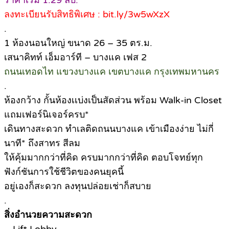
ราคาเริ่ม 1.29 ลบ.*
ลงทะเบียนรับสิทธิพิเศษ : bit.ly/3w5wXzX
.
1 ห้องนอนใหญ่ ขนาด 26 – 35 ตร.ม.
เสนาคิทท์ เอ็มอาร์ที – บางแค เฟส 2
ถนนเทอดไท แขวงบางแค เขตบางแค กรุงเทพมหานคร
.
ห้องกว้าง กั้นห้องเเบ่งเป็นสัดส่วน พร้อม Walk-in Closet
แถมเฟอร์นิเจอร์ครบ*
เดินทางสะดวก ทำเลติดถนนบางแค เข้าเมืองง่าย ไม่กี่
นาที* ถึงสาทร สีลม
ให้คุ้มมากกว่าที่คิด ครบมากกว่าที่คิด ตอบโจทย์ทุก
ฟังก์ชันการใช้ชีวิตของคนยุคนี้
อยู่เองก็สะดวก ลงทุนปล่อยเช่าก็สบาย
.
สิ่งอำนวยความสะดวก