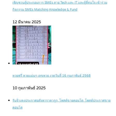
เชิญชวนผู้ประกอบการ SMEs สาย Tech และ IT และผู้ที่สนใจ เข้าร่วม
กิจกรรม SMEs Matching Knowledge & Fund
12 มีนาคม 2025
หวยฟรี หวยแม่นๆ เลขหวย งวดวันที่ 16 กุมภาพันธ์ 2568
10 กุมภาพันธ์ 2025
รับจ้างลงประกาศอสังหาราคาถูก, โพสต์ขายคอนโด, โพสต์ประกาศขาย
คอนโด