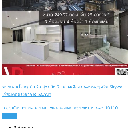
ขายคอนโดหรู คิว วัน สุขุมวิท ใจกลางเมือง บนถนนสุขุมวิท Skywalk
เชื่อมต่อตรงจาก BTSนานา
ถ.สุขุมวิท แขวงคลองเตย เขตคลองเตย กรุงเทพมหานคร 10110
Details
3
ห้องนอน