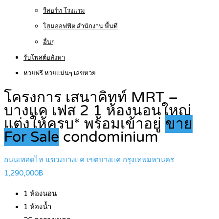
รีสอร์ท โรงแรม
โฮมออฟฟิต สำนักงาน พื้นที่
อื่นๆ
รับโพสต์อสังหา
หวยฟรี หวยแม่นๆ เลขหวย
โครงการ เสนาคิทท์ MRT –
บางแค เฟส 2 1 ห้องนอนใหญ่
แต่งให้ครบ* พร้อมเข้าอยู่
ขาย
For Sale
condominium
ถนนเทอดไท แขวงบางแค เขตบางแค กรุงเทพมหานคร
1,290,000฿
1
ห้องนอน
1
ห้องน้ำ