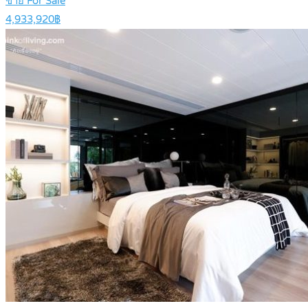
ขาย For Sale
4,933,920฿