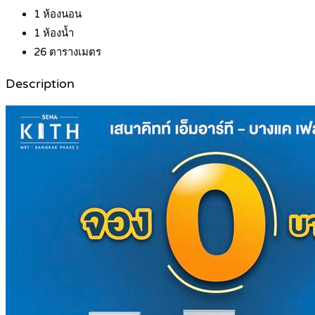
1
ห้องนอน
1
ห้องน้ำ
26
ตารางเมตร
Description