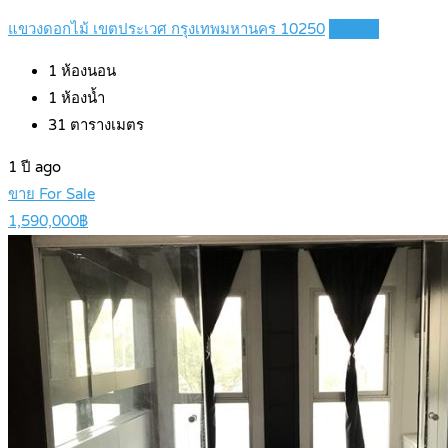
แขวงดอกไม้ เขตประเวศ กรุงเทพมหานคร 10250
Details
1
ห้องนอน
1
ห้องน้ำ
31
ตารางเมตร
1 ปี ago
ขาย For Sale
1,590,000฿