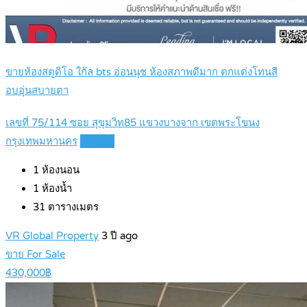
ขายห้องสตูดิโอ ใก้ล bts อ่อนนุช ห้องสภาพดีมาก ตกแต่งโทนสี
อบอุ่นสบายตา
เลขที่ 75/114 ซอย สุขุมวิท85 แขวงบางจาก เขตพระโขนง
กรุงเทพมหานคร
Details
1
ห้องนอน
1
ห้องน้ำ
31
ตารางเมตร
VR Global Property
3 ปี ago
ขาย For Sale
430,000฿