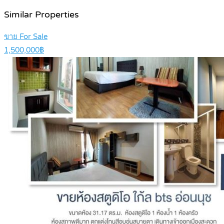
Similar Properties
ขาย For Sale
1,500,000฿