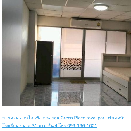
ขายด่วน คอนโด เพื่อการลงทุน Green Place royal park ทำเลหน้า
โรงเรียน ขนาด 31 ตรม.ชั้น 4 โทร 099-196-1001