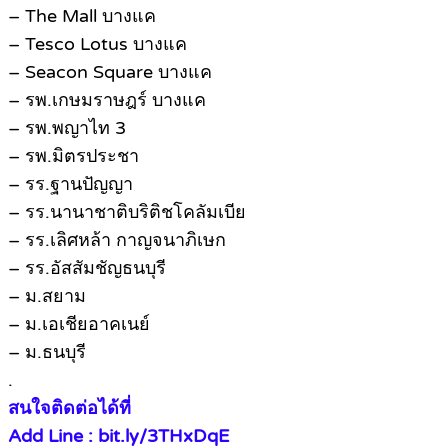
– The Mall บางแค
– Tesco Lotus บางแค
– Seacon Square บางแค
– รพ.เกษมราษฎร์ บางแค
– รพ.พญาไท 3
– รพ.มิตรประชา
– รร.ฐานปัญญา
– รร.นานาชาติบริติชโคลัมเบีย
– รร.เลิศหล้า กาญจนาภิเษก
– รร.อัสสัมชัญธนบุรี
– ม.สยาม
– ม.เอเชียอาคเนย์
– ม.ธนบุรี
.
สนใจติดต่อได้ที่
Add Line : bit.ly/3THxDqE