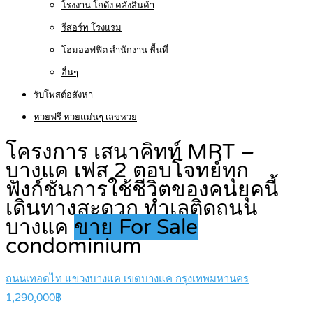
โรงงาน โกดัง คลังสินค้า
รีสอร์ท โรงแรม
โฮมออฟฟิต สำนักงาน พื้นที่
อื่นๆ
รับโพสต์อสังหา
หวยฟรี หวยแม่นๆ เลขหวย
โครงการ เสนาคิทท์ MRT –
บางแค เฟส 2 ตอบโจทย์ทุก
ฟังก์ชันการใช้ชีวิตของคนยุคนี้
เดินทางสะดวก ทำเลติดถนน
บางแค
ขาย For Sale
condominium
ถนนเทอดไท แขวงบางแค เขตบางแค กรุงเทพมหานคร
1,290,000฿