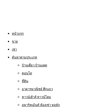
หน้าแรก
ขาย
เช่า
ค้นหาตามประเภท
บ้านเดี่ยว บ้านแฝด
คอนโด
ที่ดิน
อาคารพาณิชย์ ตึกแถว
ทาวน์เฮ้าส์ ทาวน์โฮม
อพาร์ทเม้นท์ ห้องเช่า หอพัก