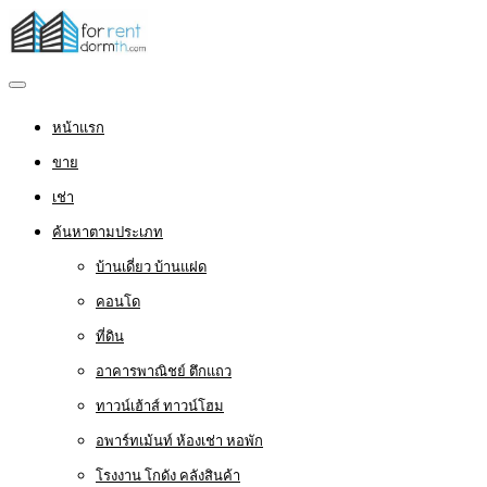
หน้าแรก
ขาย
เช่า
ค้นหาตามประเภท
บ้านเดี่ยว บ้านแฝด
คอนโด
ที่ดิน
อาคารพาณิชย์ ตึกแถว
ทาวน์เฮ้าส์ ทาวน์โฮม
อพาร์ทเม้นท์ ห้องเช่า หอพัก
โรงงาน โกดัง คลังสินค้า