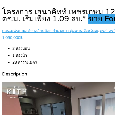
โครงการ เสนาคิทท์ เพชรเกษม 12
ตร.ม. เริ่มเพียง 1.09 ลบ.*
ขาย For
ถนนเพชรเกษม ตำบลอ้อมน้อย อำเภอกระทุ่มแบน จังหวัดสมุทรสาคร
1,090,000฿
2
ห้องนอน
1
ห้องน้ำ
23
ตารางเมตร
Description