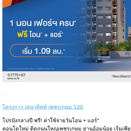
.
โครงการ เสนาคิทท์ เพชรเกษม 120
โปรปังกลางปี ฟรี! ค่าใช้จ่ายวันโอน + แอร์*
คอนโดใหม่ ติดถนนใหญ่เพชรเกษม ย่านอ้อมน้อย เริ่มเพีย