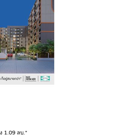
ง 1.09 ลบ.*