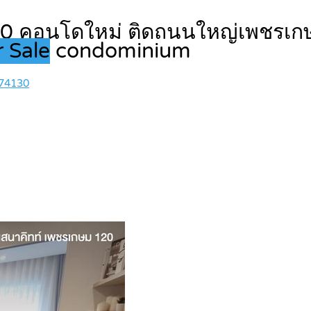
0 คอนโดใหม่ ติดถนนใหญ่เพชรเกษม
 Sale
condominium
 74130