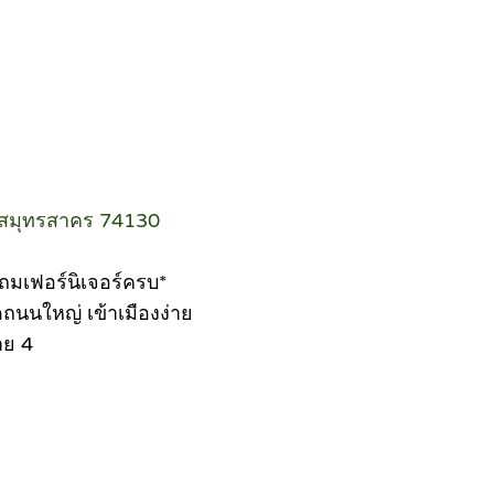
ดสมุทรสาคร 74130
แถมเฟอร์นิเจอร์ครบ*
ถนนใหญ่ เข้าเมืองง่าย
าย 4