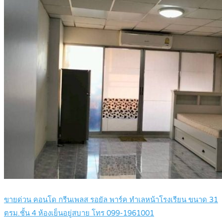
ขายด่วน คอนโด กรีนเพลส รอยัล พาร์ค ทำเลหน้าโรงเรียน ขนาด 31
ตรม.ชั้น 4 ห้องเย็นอยู่สบาย โทร 099-1961001