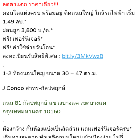
ลดตาแตก ราคาเดียว!!!
คอนโดแต่งครบ พร้อมอยู่ ติดถนนใหญ่ ใกล้รถไฟฟ้า เริ่ม
1.49 ลบ.*
ผ่อนถูก 3,800 บ./ด.*
ฟรี! เฟอร์นิเจอร์*
ฟรี! ค่าใช้จ่ายวันโอน*
ลงทะเบียนรับสิทธิพิเศษ :
bit.ly/3MkVwzB
.
1-2 ห้องนอนใหญ่ ขนาด 30 – 47 ตร.ม.
J Condo สาทร-กัลปพฤกษ์
ถนน 81 กัลปพฤกษ์ แขวงบางแค เขตบางแค
กรุงเทพมหานคร 10160
.
ห้องกว้าง กั้นห้องเเบ่งเป็นสัดส่วน แถมเฟอร์นิเจอร์ครบ*
เดินทางสะดวก ทำเลติดถนนใหญ่ เข้าเมืองง่าย ไม่กี่