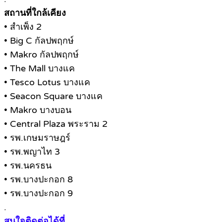
สถานที่ใกล้เคียง
• สำเพ็ง 2
• Big C กัลปพฤกษ์
• Makro กัลปพฤกษ์
• The Mall บางแค
• Tesco Lotus บางแค
• Seacon Square บางแค
• Makro บางบอน
• Central Plaza พระราม 2
• รพ.เกษมราษฎร์
• รพ.พญาไท 3
• รพ.นครธน
• รพ.บางปะกอก 8
• รพ.บางปะกอก 9
.
สนใจติดต่อได้ที่