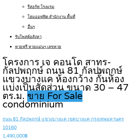
รีสอร์ท โรงแรม
โฮมออฟฟิต สำนักงาน พื้นที่
อื่นๆ
รับโพสต์อสังหา
หวยฟรี หวยแม่นๆ เลขหวย
โครงการ เจ คอนโด สาทร-
กัลปพฤกษ์ ถนน 81 กัลปพฤกษ์
แขวงบางแค ห้องกว้าง กั้นห้อง
เเบ่งเป็นสัดส่วน ขนาด 30 – 47
ตร.ม.
ขาย For Sale
condominium
ถนน 81 กัลปพฤกษ์ แขวงบางแค เขตบางแค กรุงเทพมหานคร
10160
1,490,000฿