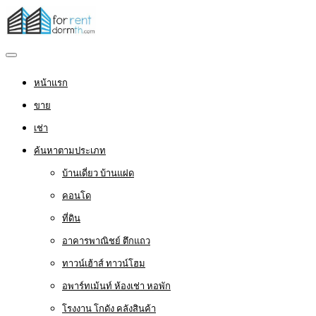
หน้าแรก
ขาย
เช่า
ค้นหาตามประเภท
บ้านเดี่ยว บ้านแฝด
คอนโด
ที่ดิน
อาคารพาณิชย์ ตึกแถว
ทาวน์เฮ้าส์ ทาวน์โฮม
อพาร์ทเม้นท์ ห้องเช่า หอพัก
โรงงาน โกดัง คลังสินค้า