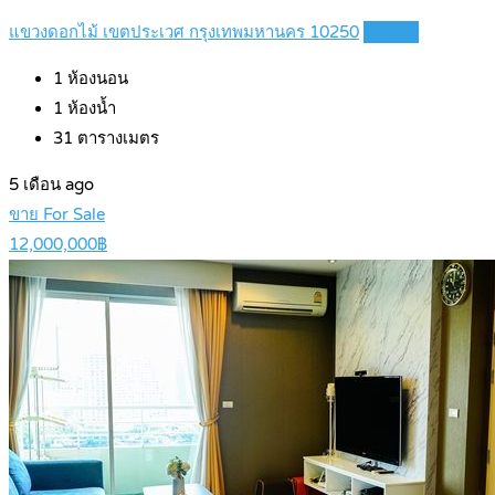
แขวงดอกไม้ เขตประเวศ กรุงเทพมหานคร 10250
Details
1
ห้องนอน
1
ห้องน้ำ
31
ตารางเมตร
5 เดือน ago
ขาย For Sale
12,000,000฿