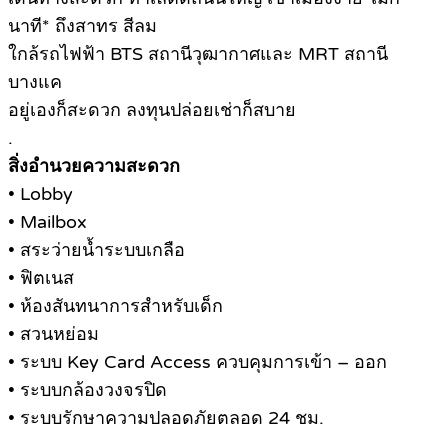
นาที* ถึงสาทร สีลม
ใกล้รถไฟฟ้า BTS สถานีวุฒากาศและ MRT สถานี
บางแค
อยู่เองก็สะดวก ลงทุนปล่อยเช่าก็สบาย
.
สิ่งอำนวยความสะดวก
• Lobby
• Mailbox
• สระว่ายน้ำระบบเกลือ
• ฟิตเนส
• ห้องสันทนาการสำหรับเด็ก
• สวนหย่อม
• ระบบ Key Card Access ควบคุมการเข้า – ออก
• ระบบกล้องวงจรปิด
• ระบบรักษาความปลอดภัยตลอด 24 ชม.
.