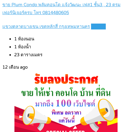
ขาย Plum Condo พลัมคอนโด แจ้งวัฒนะ เฟส1 ชั้น3 , 23 ตรม
เฟอร์นิเจอร์ครบ โทร 0814480605
แขวงตลาดบางเขน เขตหลักสี่ กรุงเทพมหานคร
Details
1
ห้องนอน
1
ห้องน้ำ
23
ตารางเมตร
12 เดือน ago