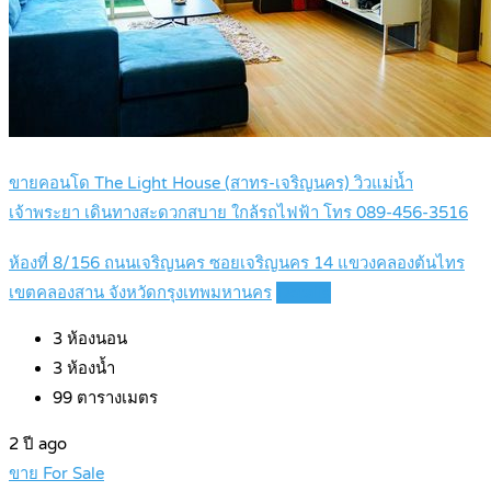
ขายคอนโด The Light House (สาทร-เจริญนคร) วิวแม่น้ำ
เจ้าพระยา เดินทางสะดวกสบาย ใกล้รถไฟฟ้า โทร 089-456-3516
ห้องที่ 8/156 ถนนเจริญนคร ซอยเจริญนคร 14 แขวงคลองต้นไทร
เขตคลองสาน จังหวัดกรุงเทพมหานคร
Details
3
ห้องนอน
3
ห้องน้ำ
99
ตารางเมตร
2 ปี ago
ขาย For Sale