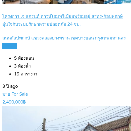
โครงการ เจ แกรนท์ ทาวน์โฮมพรีเมียมพร้อมอยู่ สาทร-กัลปพฤกษ์
อุ่นใจกับระบบรักษาความปลอดภัย 24 ชม.
ถนนกัลปพฤกษ์ แขวงคลองบางพราน เขตบางบอน กรุงเทพมหานคร
Details
5
ห้องนอน
3
ห้องน้ำ
19
ตารางวา
3 ปี ago
ขาย For Sale
2,490,000฿