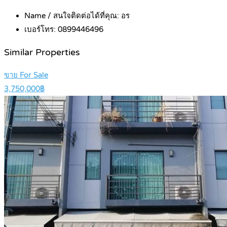
Name / สนใจติดต่อได้ที่คุณ:
อร
เบอร์โทร:
0899446496
Similar Properties
ขาย For Sale
3,750,000฿