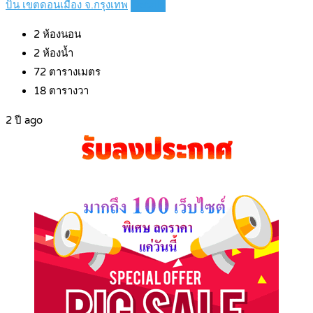
บิน เขตดอนเมือง จ.กรุงเทพ
Details
2
ห้องนอน
2
ห้องน้ำ
72
ตารางเมตร
18
ตารางวา
2 ปี ago