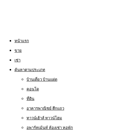
หน้าแรก
ขาย
เช่า
ค้นหาตามประเภท
บ้านเดี่ยว บ้านแฝด
คอนโด
ที่ดิน
อาคารพาณิชย์ ตึกแถว
ทาวน์เฮ้าส์ ทาวน์โฮม
อพาร์ทเม้นท์ ห้องเช่า หอพัก