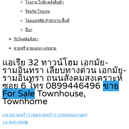
โรงงาน โกดัง คลังสินค้า
รีสอร์ท โรงแรม
โฮมออฟฟิต สำนักงาน พื้นที่
อื่นๆ
รับโพสต์อสังหา
หวยฟรี หวยแม่นๆ เลขหวย
แอเรีย 32 ทาวน์โฮม เอกมัย-
รามอินทรา เลียบทางด่วน เอกมัย-
รามอินทรา ถนนสังคมสงเคราะห์
ซอย 6 โทร 0899446496
ขาย
For Sale
Townhouse,
Townhome
แขวงลาดพร้าว เขตลาดพร้าว กรุงเทพมหานคร
14,900,000฿