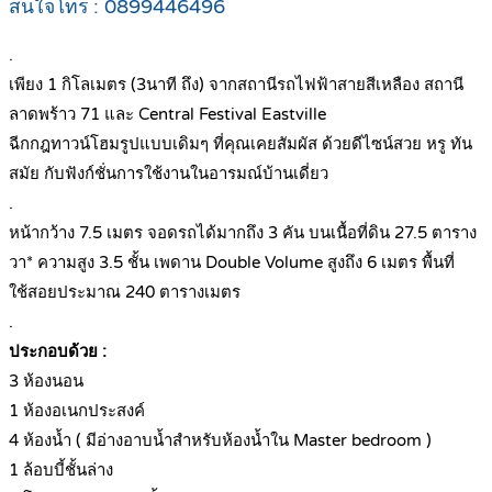
สนใจโทร : 0899446496
.
เพียง 1 กิโลเมตร (3นาที ถึง) จากสถานีรถไฟฟ้าสายสีเหลือง สถานี
ลาดพร้าว 71 และ Central Festival Eastville
ฉีกกฎทาวน์โฮมรูปแบบเดิมๆ ที่คุณเคยสัมผัส ด้วยดีไซน์สวย หรู ทัน
สมัย กับฟังก์ชั่นการใช้งานในอารมณ์บ้านเดี่ยว
.
หน้ากว้าง 7.5 เมตร จอดรถได้มากถึง 3 คัน บนเนื้อที่ดิน 27.5 ตาราง
วา* ความสูง 3.5 ชั้น เพดาน Double Volume สูงถึง 6 เมตร พื้นที่
ใช้สอยประมาณ 240 ตารางเมตร
.
ประกอบด้วย :
3 ห้องนอน
1 ห้องอเนกประสงค์
4 ห้องน้ำ ( มีอ่างอาบน้ำสำหรับห้องน้ำใน Master bedroom )
1 ล้อบบี้ชั้นล่าง