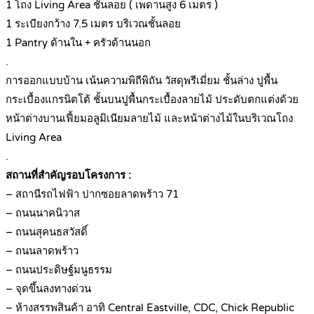
1 โถง Living Area ชั้นลอย ( เพดานสูง 6 เมตร )
1 ระเบียงกว้าง 7.5 เมตร บริเวณชั้นลอย
1 Pantry ด้านใน + ครัวด้านนอก
.
การออกแบบบ้าน เน้นความพิถีพิถัน วัสดุพรีเมี่ยม ชั้นล่าง ปูพื้น
กระเบื้องแกรนิตโต้ ชั้นบนปูพื้นกระเบื้องลายไม้ ประดับตกแต่งด้วย
หน้าต่างบานเฟี้ยมอลูมิเนียมลายไม้ และหน้าต่างไม้ในบริเวณโถง
Living Area
.
สถานที่สำคัญรอบโครงการ :
– สถานีรถไฟฟ้า ปากซอยลาดพร้าว 71
– ถนนนาคนิวาส
– ถนนสุคนธสวัสดิ์
– ถนนลาดพร้าว
– ถนนประดิษฐ์มนูธรรม
– จุดขึ้นลงทางด่วน
– ห้างสรรพสินค้า อาทิ Central Eastville, CDC, Chick Republic