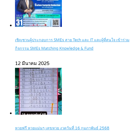
เชิญชวนผู้ประกอบการ SMEs สาย Tech และ IT และผู้ที่สนใจ เข้าร่วม
กิจกรรม SMEs Matching Knowledge & Fund
12 มีนาคม 2025
หวยฟรี หวยแม่นๆ เลขหวย งวดวันที่ 16 กุมภาพันธ์ 2568