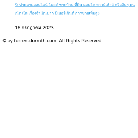
รับทำตลาดออนไลน์ โพสต์ ขายบ้าน ที่ดิน คอนโด ทาวน์เฮ้าส์ หรืออื่นๆ บน
เน็ต เป็นเรื่องจำเป็นมาก มีเปอร์เซ็นต์ การขายเพิ่มสูง
16 กรกฎาคม 2023
© by forrentdormth.com. All Rights Reserved.