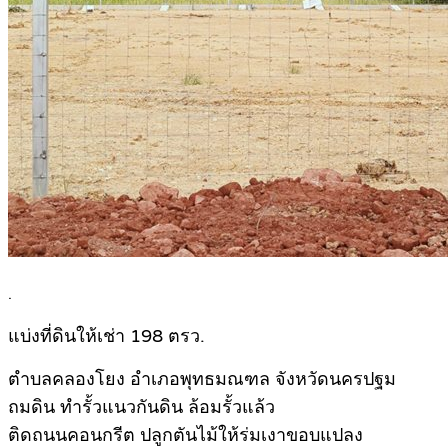
.
แบ่งที่ดินให้เช่า 198 ตรว.
ตำบลคลองโยง อำเภอพุทธมณฑล จังหวัดนครปฐม
ถมดิน ทำรั้วแนวกันดิน ล้อมรั้วแล้ว
ติดถนนคอนกรีต ปลูกตันไม้ให้ร่มเงาขอบแปลง