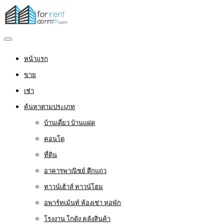
หน้าแรก
ขาย
เช่า
ค้นหาตามประเภท
บ้านเดี่ยว บ้านแฝด
คอนโด
ที่ดิน
อาคารพาณิชย์ ตึกแถว
ทาวน์เฮ้าส์ ทาวน์โฮม
อพาร์ทเม้นท์ ห้องเช่า หอพัก
โรงงาน โกดัง คลังสินค้า