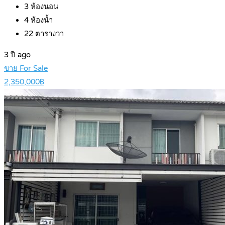
3
ห้องนอน
4
ห้องน้ำ
22
ตารางวา
3 ปี ago
ขาย For Sale
2,350,000฿