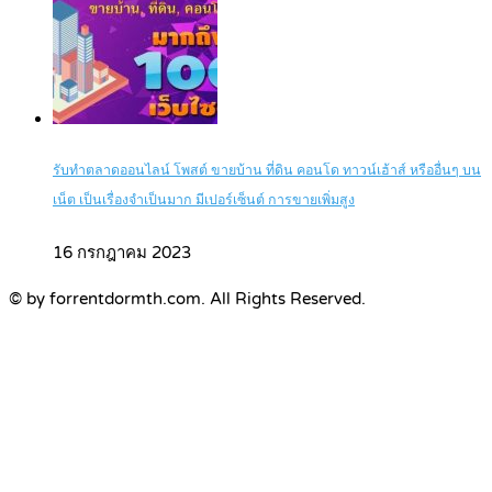
รับทำตลาดออนไลน์ โพสต์ ขายบ้าน ที่ดิน คอนโด ทาวน์เฮ้าส์ หรืออื่นๆ บน
เน็ต เป็นเรื่องจำเป็นมาก มีเปอร์เซ็นต์ การขายเพิ่มสูง
16 กรกฎาคม 2023
© by forrentdormth.com. All Rights Reserved.