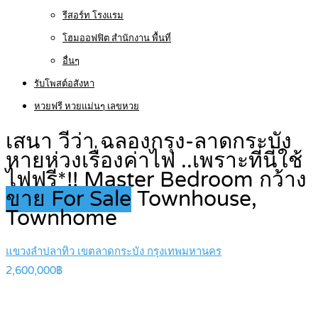
รีสอร์ท โรงแรม
โฮมออฟฟิต สำนักงาน พื้นที่
อื่นๆ
รับโพสต์อสังหา
หวยฟรี หวยแม่นๆ เลขหวย
เสนา วีว่า ฉลองกรุง-ลาดกระบัง
หายห่วงเรื่องค่าไฟ ..เพราะที่นี่ใช้
ไฟฟรี*!! Master Bedroom กว้าง
ขาย For Sale
Townhouse,
Townhome
แขวงลำปลาทิว เขตลาดกระบัง กรุงเทพมหานคร
2,600,000฿