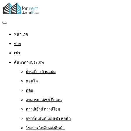
หน้าแรก
ขาย
เช่า
ค้นหาตามประเภท
บ้านเดี่ยว บ้านแฝด
คอนโด
ที่ดิน
อาคารพาณิชย์ ตึกแถว
ทาวน์เฮ้าส์ ทาวน์โฮม
อพาร์ทเม้นท์ ห้องเช่า หอพัก
โรงงาน โกดัง คลังสินค้า