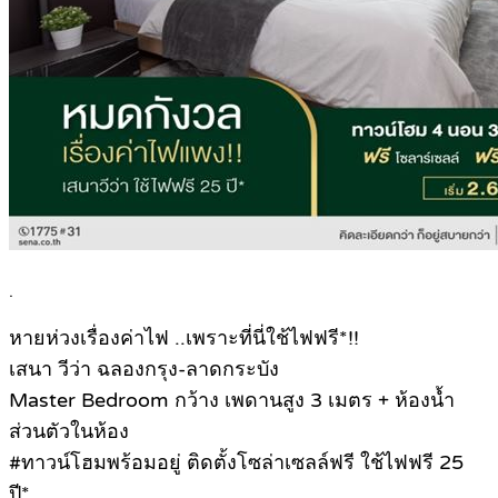
.
หายห่วงเรื่องค่าไฟ ..เพราะที่นี่ใช้ไฟฟรี*!!
เสนา วีว่า ฉลองกรุง-ลาดกระบัง
Master Bedroom กว้าง เพดานสูง 3 เมตร + ห้องน้ำ
ส่วนตัวในห้อง
#ทาวน์โฮมพร้อมอยู่ ติดตั้งโซล่าเซลล์ฟรี ใช้ไฟฟรี 25
ปี*