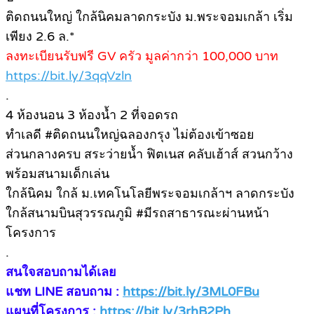
ติดถนนใหญ่ ใกล้นิคมลาดกระบัง ม.พระจอมเกล้า เริ่ม
เพียง 2.6 ล.*
ลงทะเบียนรับฟรี GV ครัว มูลค่ากว่า 100,000 บาท
https://bit.ly/3qqVzln
.
4 ห้องนอน 3 ห้องน้ำ 2 ที่จอดรถ
ทำเลดี #ติดถนนใหญ่ฉลองกรุง ไม่ต้องเข้าซอย
ส่วนกลางครบ สระว่ายน้ำ ฟิตเนส คลับเฮ้าส์ สวนกว้าง
พร้อมสนามเด็กเล่น
ใกล้นิคม ใกล้ ม.เทคโนโลยีพระจอมเกล้าฯ ลาดกระบัง
ใกล้สนามบินสุวรรณภูมิ #มีรถสาธารณะผ่านหน้า
โครงการ
.
สนใจสอบถามได้เลย
แชท LINE สอบถาม :
https://bit.ly/3ML0FBu
แผนที่โครงการ :
https://bit.ly/3rhB2Ph