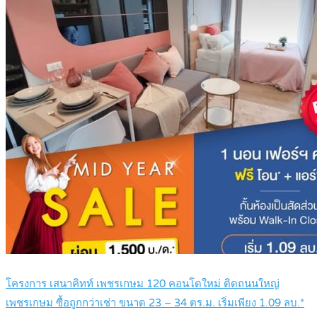
โครงการ เสนาคิทท์ เพชรเกษม 120 คอนโดใหม่ ติดถนนใหญ่
เพชรเกษม ซื้อถูกกว่าเช่า ขนาด 23 – 34 ตร.ม. เริ่มเพียง 1.09 ลบ.*