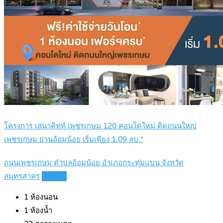
โครงการ เสนาคิทท์ เพชรเกษม 120 คอนโดใหม่ ติดถนนใหญ่
เพชรเกษม ย่านอ้อมน้อย เริ่มเพียง 1.09 ลบ.*
ถนนเพชรเกษม ตำบลอ้อมน้อย อำเภอกระทุ่มแบน จังหวัด
สมุทรสาคร
Details
1
ห้องนอน
1
ห้องน้ำ