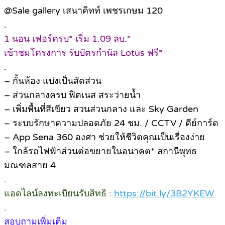
@Sale gallery เสนาคิทท์ เพชรเกษม 120
.
1 นอน เฟอร์ครบ* เริ่ม 1.09 ลบ.*
เข้าชมโครงการ รับบัตรกำนัล Lotus ฟรี*
.
– กั้นห้อง แบ่งเป็นสัดส่วน
– ส่วนกลางครบ ฟิตเนส สระว่ายน้ำ
– เพิ่มพื้นที่สีเขียว สวนส่วนกลาง และ Sky Garden
– ระบบรักษาความปลอดภัย 24 ชม. / CCTV / คีย์การ์ด
– App Sena 360 องศา ช่วยให้ชีวิตคุณเป็นเรื่องง่าย
– ใกล้รถไฟฟ้าส่วนต่อขยายในอนาคต* สถานีพุทธ
มณฑลสาย 4
.
แอดไลน์ลงทะเบียนรับสิทธิ :
https://bit.ly/3B2YKEW
.
สอบถามเพิ่มเติม