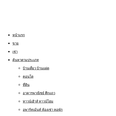
หน้าแรก
ขาย
เช่า
ค้นหาตามประเภท
บ้านเดี่ยว บ้านแฝด
คอนโด
ที่ดิน
อาคารพาณิชย์ ตึกแถว
ทาวน์เฮ้าส์ ทาวน์โฮม
อพาร์ทเม้นท์ ห้องเช่า หอพัก