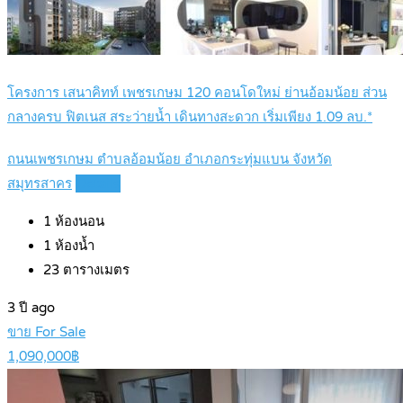
โครงการ เสนาคิทท์ เพชรเกษม 120 คอนโดใหม่ ย่านอ้อมน้อย ส่วน
กลางครบ ฟิตเนส สระว่ายน้ำ เดินทางสะดวก เริ่มเพียง 1.09 ลบ.*
ถนนเพชรเกษม ตำบลอ้อมน้อย อำเภอกระทุ่มแบน จังหวัด
สมุทรสาคร
Details
1
ห้องนอน
1
ห้องน้ำ
23
ตารางเมตร
3 ปี ago
ขาย For Sale
1,090,000฿