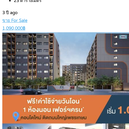
23
ตารางเมตร
3 ปี ago
ขาย For Sale
1,090,000฿