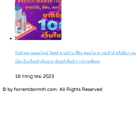
รับทำตลาดออนไลน์ โพสต์ ขายบ้าน ที่ดิน คอนโด ทาวน์เฮ้าส์ หรืออื่นๆ บน
เน็ต เป็นเรื่องจำเป็นมาก มีเปอร์เซ็นต์ การขายเพิ่มสูง
16 กรกฎาคม 2023
© by forrentdormth.com. All Rights Reserved.