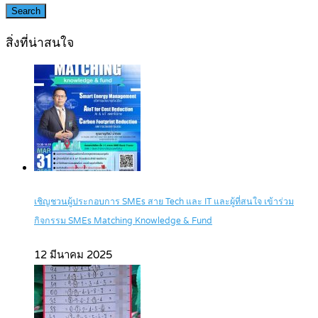
Search
สิ่งที่น่าสนใจ
เชิญชวนผู้ประกอบการ SMEs สาย Tech และ IT และผู้ที่สนใจ เข้าร่วม
กิจกรรม SMEs Matching Knowledge & Fund
12 มีนาคม 2025