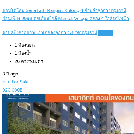
คอนโดใหม่ Sena Kith Rangsit Khlong 4 ย่านลำลูกกา ปทุมธานี
ผ่อนเพียง 999บ ต่อเดือนใกล้ Market Village คลอง 4 ใกล้รถไฟฟ้า
ตำบลบึงลาดสวาย อำเภอลำลูกกา จังหวัดปทุมธานี
Details
1
ห้องนอน
1
ห้องน้ำ
26
ตารางเมตร
3 ปี ago
ขาย For Sale
920,000฿