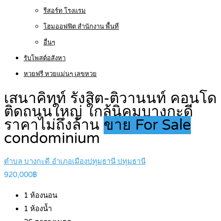
รีสอร์ท โรงแรม
โฮมออฟฟิต สำนักงาน พื้นที่
อื่นๆ
รับโพสต์อสังหา
หวยฟรี หวยแม่นๆ เลขหวย
เสนาคิทท์ รังสิต-ติวานนท์ คอนโด
ติดถนนใหญ่ ใกล้นิคมบางกะดี
ราคาไม่ถึงล้าน
ขาย For Sale
condominium
ตำบล บางกะดี อำเภอเมืองปทุมธานี ปทุมธานี
920,000฿
1
ห้องนอน
1
ห้องน้ำ