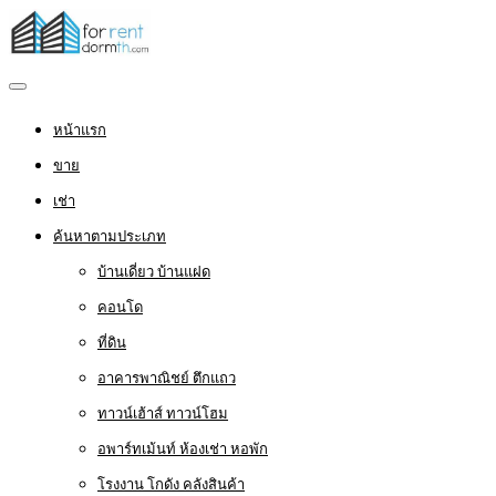
หน้าแรก
ขาย
เช่า
ค้นหาตามประเภท
บ้านเดี่ยว บ้านแฝด
คอนโด
ที่ดิน
อาคารพาณิชย์ ตึกแถว
ทาวน์เฮ้าส์ ทาวน์โฮม
อพาร์ทเม้นท์ ห้องเช่า หอพัก
โรงงาน โกดัง คลังสินค้า