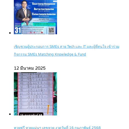
เชิญชวนผู้ประกอบการ SMEs สาย Tech และ IT และผู้ที่สนใจ เข้าร่วม
กิจกรรม SMEs Matching Knowledge & Fund
12 มีนาคม 2025
หวยฟรี หวยแม่นๆ เลขหวย งวดวันที่ 16 กุมภาพันธ์ 2568