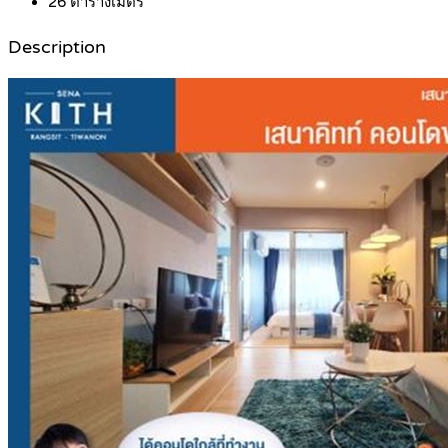
26
ตารางเมตร
Description