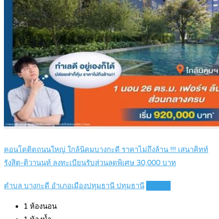
คอนโดติดถนนใหญ่ ใกล้นิคมบางกะดี ราคาไม่ถึงล้าน !!! เสนาคิทท์
รังสิต-ติวานนท์ ลงทะเบียนรับส่วนลดพิเศษ 30,000 บาท
ตำบล บางกะดี อำเภอเมืองปทุมธานี ปทุมธานี
Details
1
ห้องนอน