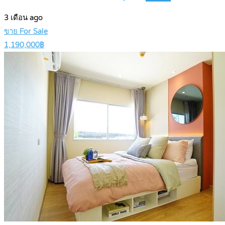
3 เดือน ago
ขาย For Sale
1,190,000฿