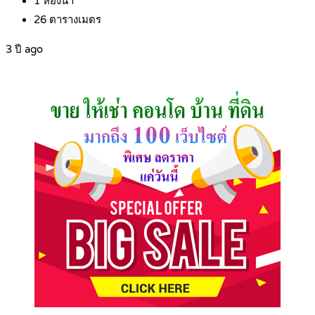
1
ห้องน้ำ
26
ตารางเมตร
3 ปี ago