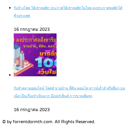
รับจ้างโพส ให้เช่าหอพัก ประกาศให้เช่าหอพักในไทย ลงประกาศหอพักได้
ทั่วประเทศ
16 กรกฎาคม 2023
รับทำตลาดออนไลน์ โพสต์ ขายบ้าน ที่ดิน คอนโด ทาวน์เฮ้าส์ หรืออื่นๆ บน
เน็ต เป็นเรื่องจำเป็นมาก มีเปอร์เซ็นต์ การขายเพิ่มสูง
16 กรกฎาคม 2023
© by forrentdormth.com. All Rights Reserved.