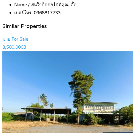
Name / สนใจติดต่อได้ที่คุณ:
อี๊ด
เบอร์โทร:
0968817733
Similar Properties
ขาย For Sale
8,500,000฿