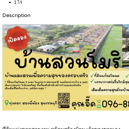
1
ไร่
Description