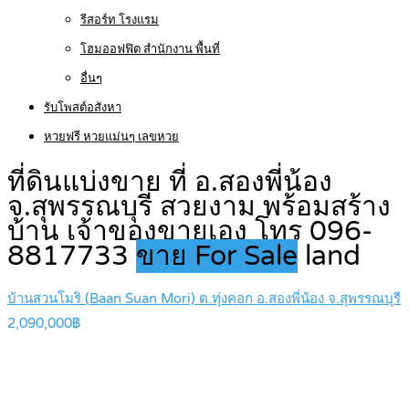
รีสอร์ท โรงแรม
โฮมออฟฟิต สำนักงาน พื้นที่
อื่นๆ
รับโพสต์อสังหา
หวยฟรี หวยแม่นๆ เลขหวย
ที่ดินแบ่งขาย ที่ อ.สองพี่น้อง
จ.สุพรรณบุรี สวยงาม พร้อมสร้าง
บ้าน เจ้าของขายเอง โทร 096-
8817733
ขาย For Sale
land
บ้านสวนโมริ (Baan Suan Mori) ต.ทุ่งคอก อ.สองพี่น้อง จ.สุพรรณบุรี
2,090,000฿