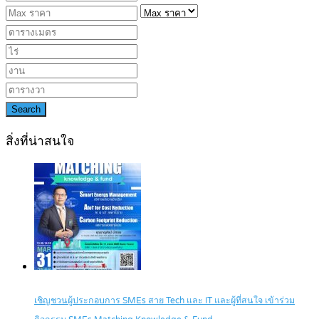
Search
สิ่งที่น่าสนใจ
เชิญชวนผู้ประกอบการ SMEs สาย Tech และ IT และผู้ที่สนใจ เข้าร่วม