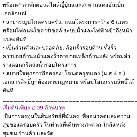
พร้อมศาลาพักผ่อนสไตล์ญี่ปุ่นและสะพานแดงอันเป็น
เอกลักษณ์
• สาธารณูปโภคครบครัน: ถนนโครงการกว้าง 6 เมตร
พร้อมไฟถนนโซลาร์เซลล์ ระบบน้ำและไฟฟ้าเข้าถึงหน้า
แปลงทันที
• เป็นส่วนตัวและปลอดภัย: ล้อมรั้วรอบด้าน ทั้งรั้ว
คาวบอยด้านหน้าและรั้วตาข่ายเหล็กด้านหลัง พร้อมลำ
รางคอนกรีตส่งน้ำรอบโครงการ
• สบายใจทุกการถือครอง: โฉนดครุฑแดง (น.ส.4 จ.)
เอกสารสิทธิ์ถูกต้องตามกฎหมาย พร้อมโอนกรรมสิทธิ์ได้
ทันที
____________________________________
เริ่มต้นเพียง 2.09 ล้านบาท
เป็นการลงทุนในสินทรัพย์ที่มั่นคง เพื่ออนาคตและความ
สุขของครอบครัว ในทำเลที่เดินทางสะดวก ใกล้แหล่ง
ชุมชน ร้านค้า และวัด