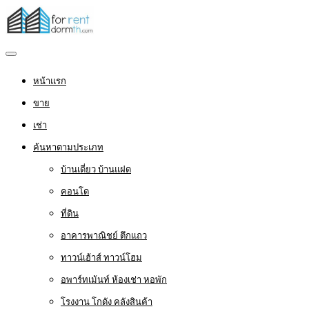
หน้าแรก
ขาย
เช่า
ค้นหาตามประเภท
บ้านเดี่ยว บ้านแฝด
คอนโด
ที่ดิน
อาคารพาณิชย์ ตึกแถว
ทาวน์เฮ้าส์ ทาวน์โฮม
อพาร์ทเม้นท์ ห้องเช่า หอพัก
โรงงาน โกดัง คลังสินค้า