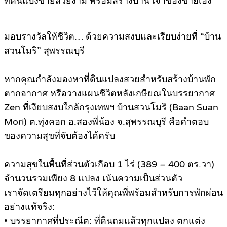
ที่ดินแบ่งขายสวยงาม พร้อมสร้างบ้าน เจ้าของขายเอง
มอบรางวัลให้ชีวิต… ด้วยความสงบและเรียบง่ายที่ “บ้าน
สวนโมริ” สุพรรณบุรี
หากคุณกำลังมองหาที่ดินแปลงสวยสำหรับสร้างบ้านพัก
ตากอากาศ หรือวางแผนชีวิตหลังเกษียณในบรรยากาศ
Zen ที่เงียบสงบใกล้กรุงเทพฯ บ้านสวนโมริ (Baan Suan
Mori) ต.ทุ่งคอก อ.สองพี่น้อง จ.สุพรรณบุรี คือคำตอบ
ของความสุขที่จับต้องได้ครับ
ความสุขในพื้นที่ส่วนตัวเกือบ 1 ไร่ (389 – 400 ตร.วา)
จำนวนรวมเพียง 8 แปลง เน้นความเป็นส่วนตัว
เราจัดเตรียมทุกอย่างไว้ให้คุณพี่พร้อมสำหรับการพักผ่อน
อย่างแท้จริง:
• บรรยากาศที่ประณีต: ที่ดินถมแล้วทุกแปลง ตกแต่ง