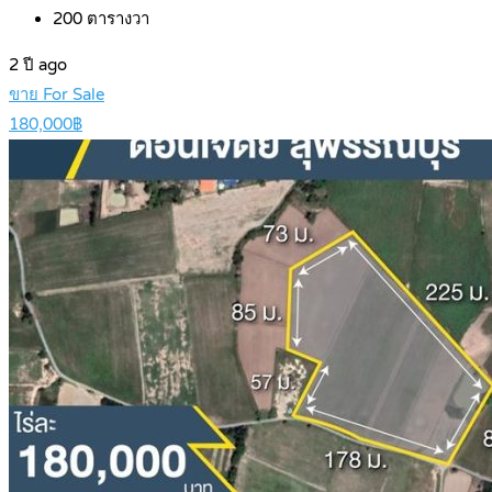
200
ตารางวา
2 ปี ago
ขาย For Sale
180,000฿