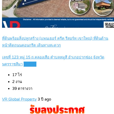
ที่ดินพร้อมสิ่งปลูกสร้าง (แพนเธอร์ ครีค รีสอร์ท เขาใหญ่) ที่ดินด้าน
หน้าติดถนนคอนกรีต เดินทางสะดวก
เลขที่ 123 หมู่ 15 ถ.คลองเสือ ตำบลหมูสี อำเภอปากช่อง จังหวัด
นครราชสีมา
Details
17
ไร่
2
งาน
39
ตารางวา
VR Global Property
3 ปี ago