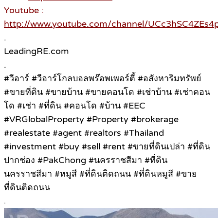
Youtube :
http://www.youtube.com/channel/UCc3hSC4ZE
.
LeadingRE.com
.
#วีอาร์ #วีอาร์โกลบอลพร๊อพเพอร์ตี้ #อสังหาริมทรัพย์
#ขายที่ดิน #ขายบ้าน #ขายคอนโด #เช่าบ้าน #เช่าคอน
โด #เช่า #ที่ดิน #คอนโด #บ้าน #EEC
#VRGlobalProperty #Property #brokerage
#realestate #agent #realtors #Thailand
#investment #buy #sell #rent #ขายที่ดินเปล่า #ที่ดิน
ปากช่อง #PakChong #นครราชสีมา #ที่ดิน
นครราชสีมา #หมูสี #ที่ดินติดถนน #ที่ดินหมูสี #ขาย
ที่ดินติดถนน
.