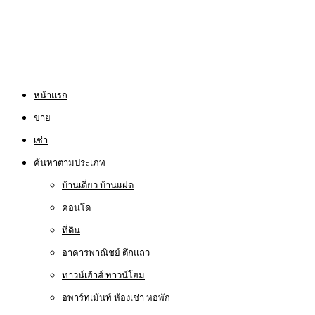
หน้าแรก
ขาย
เช่า
ค้นหาตามประเภท
บ้านเดี่ยว บ้านแฝด
คอนโด
ที่ดิน
อาคารพาณิชย์ ตึกแถว
ทาวน์เฮ้าส์ ทาวน์โฮม
อพาร์ทเม้นท์ ห้องเช่า หอพัก