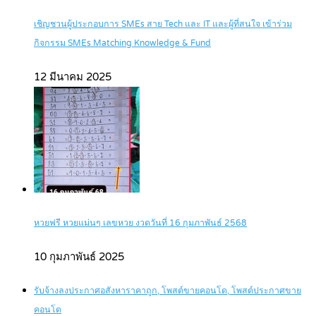
เชิญชวนผู้ประกอบการ SMEs สาย Tech และ IT และผู้ที่สนใจ เข้าร่วม
กิจกรรม SMEs Matching Knowledge & Fund
12 มีนาคม 2025
หวยฟรี หวยแม่นๆ เลขหวย งวดวันที่ 16 กุมภาพันธ์ 2568
10 กุมภาพันธ์ 2025
รับจ้างลงประกาศอสังหาราคาถูก, โพสต์ขายคอนโด, โพสต์ประกาศขาย
คอนโด