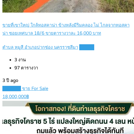
ขายที่เขาใหญ่ ใกล้ทอสคาน่า ข้างหลังมีริมคลอง ไม่ ไกลจากทอสคา
น่า ซอยเทศบาล 18/6 ขายตารางวาละ 16,000 บาท
ตำบล หมูสี อำเภอปากช่อง นครราชสีมา
Details
3
งาน
97
ตารางวา
3 ปี ago
Featured
ขาย For Sale
18,000,000฿