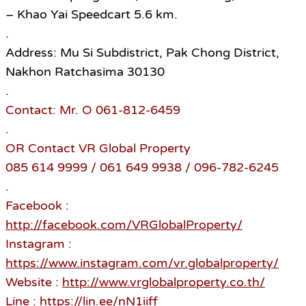
– Khao Yai Speedcart 5.6 km.
.
Address: Mu Si Subdistrict, Pak Chong District,
Nakhon Ratchasima 30130
.
Contact: Mr. O 061-812-6459
.
OR Contact VR Global Property
085 614 9999 / 061 649 9938 / 096-782-6245
.
Facebook :
http://facebook.com/VRGlobalProperty/
Instagram :
https://www.instagram.com/vr.globalproperty/
Website :
http://www.vrglobalproperty.co.th/
Line :
https://lin.ee/nN1iiff