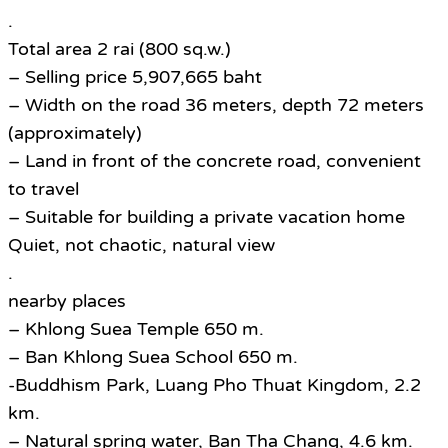
.
Total area 2 rai (800 sq.w.)
– Selling price 5,907,665 baht
– Width on the road 36 meters, depth 72 meters
(approximately)
– Land in front of the concrete road, convenient
to travel
– Suitable for building a private vacation home
Quiet, not chaotic, natural view
.
nearby places
– Khlong Suea Temple 650 m.
– Ban Khlong Suea School 650 m.
-Buddhism Park, Luang Pho Thuat Kingdom, 2.2
km.
– Natural spring water, Ban Tha Chang, 4.6 km.