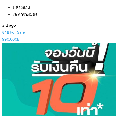
1
ห้องนอน
25
ตารางเมตร
3 ปี ago
ขาย For Sale
990,000฿