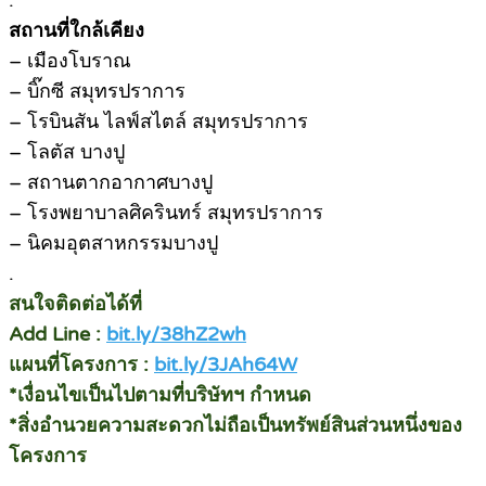
.
สถานที่ใกล้เคียง
– เมืองโบราณ
– บิ๊กซี สมุทรปราการ
– โรบินสัน ไลฟ์สไตล์ สมุทรปราการ
– โลตัส บางปู
– สถานตากอากาศบางปู
– โรงพยาบาลศิครินทร์ สมุทรปราการ
– นิคมอุตสาหกรรมบางปู
.
สนใจติดต่อได้ที่
Add Line :
bit.ly/38hZ2wh
แผนที่โครงการ :
bit.ly/3JAh64W
*เงื่อนไขเป็นไปตามที่บริษัทฯ กำหนด
*สิ่งอำนวยความสะดวกไม่ถือเป็นทรัพย์สินส่วนหนึ่งของ
โครงการ