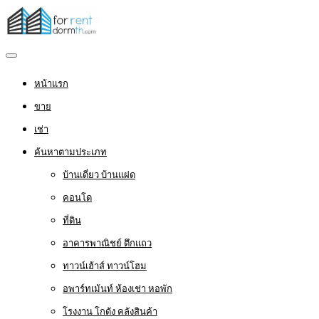
หน้าแรก
ขาย
เช่า
ค้นหาตามประเภท
บ้านเดี่ยว บ้านแฝด
คอนโด
ที่ดิน
อาคารพาณิชย์ ตึกแถว
ทาวน์เฮ้าส์ ทาวน์โฮม
อพาร์ทเม้นท์ ห้องเช่า หอพัก
โรงงาน โกดัง คลังสินค้า