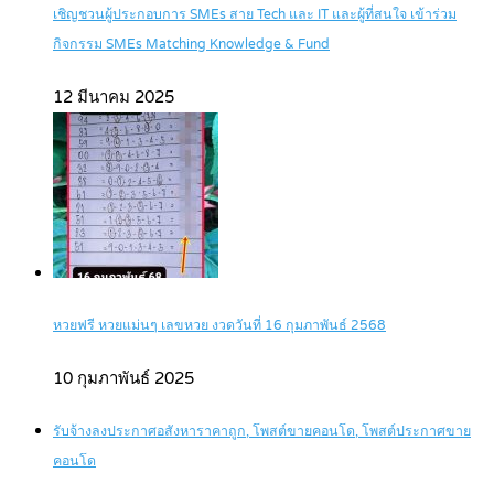
เชิญชวนผู้ประกอบการ SMEs สาย Tech และ IT และผู้ที่สนใจ เข้าร่วม
กิจกรรม SMEs Matching Knowledge & Fund
12 มีนาคม 2025
หวยฟรี หวยแม่นๆ เลขหวย งวดวันที่ 16 กุมภาพันธ์ 2568
10 กุมภาพันธ์ 2025
รับจ้างลงประกาศอสังหาราคาถูก, โพสต์ขายคอนโด, โพสต์ประกาศขาย
คอนโด