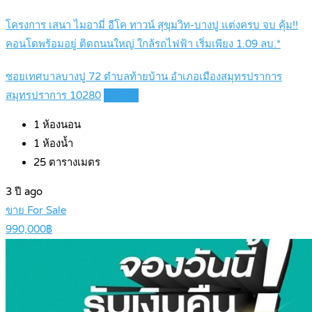
โครงการ เสนา ไมอามี่ อีโค ทาวน์ สุขุมวิท-บางปู แต่งครบ จบ คุ้ม!!
คอนโดพร้อมอยู่ ติดถนนใหญ่ ใกล้รถไฟฟ้า เริ่มเพียง 1.09 ลบ.*
ซอยเทศบาลบางปู 72 ตำบลท้ายบ้าน อำเภอเมืองสมุทรปราการ
สมุทรปราการ 10280
Details
1
ห้องนอน
1
ห้องน้ำ
25
ตารางเมตร
3 ปี ago
ขาย For Sale
990,000฿