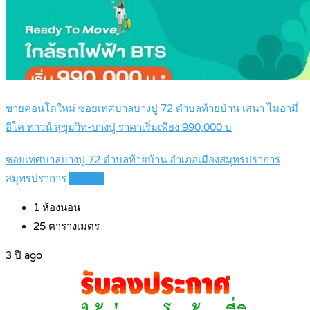
ขายคอนโดใหม่ ซอยเทศบาลบางปู 72 ตำบลท้ายบ้าน เสนา ไมอามี่
อีโค ทาวน์ สุขุมวิท-บางปู ราคาเริ่มเพียง 990,000 บ
ซอยเทศบาลบางปู 72 ตำบลท้ายบ้าน อำเภอเมืองสมุทรปราการ
สมุทรปราการ
Details
1
ห้องนอน
25
ตารางเมตร
3 ปี ago