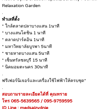
Relaxation Garden
.
ทำเลที่ตั้ง
* ใกล้ตลาดปลาบางแสน 1นาที
* บางแสนโตชิน 1 นาที
* ตลาดปาร์คอิน 1นาที
* มหาวิทยาลัยบูรพา 5นาที
* ชายหาดบางแสน 5นาที
* เซ็นทรัลชลบุรี 15 นาที
* นิคมอมตะนคร 30นาที
.
ฟรีเฟอร์นิเจอร์และเครื่องใช้ไฟฟ้าให้ครบชุด*
.
สอบถามรายละเอียดได้ที่ คุณทราย
โทร 065-5639565 / 095-9759595
ID Line : medsaizydnie