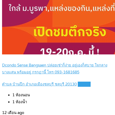
Dcondo Sense Bangsaen ปล่อยเช่าก็ง่าย อยู่เองก็สบาย ใจกลาง
บางแสน พร้อมอยู่ กรกฏานี้ โทร 093-1681685
ตำบล บ้านปึก อำเภอเมืองชลบุรี ชลบุรี 20130
Details
1
ห้องนอน
1
ห้องน้ำ
12 เดือน ago