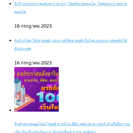
รับจ้างลงประกาศอสังหาราคาถูก, โพสต์ขายคอนโด, โพสต์ประกาศขาย
คอนโด
16 กรกฎาคม 2023
รับจ้างโพส ให้เช่าหอพัก ประกาศให้เช่าหอพักในไทย ลงประกาศหอพักได้
ทั่วประเทศ
16 กรกฎาคม 2023
รับทำตลาดออนไลน์ โพสต์ ขายบ้าน ที่ดิน คอนโด ทาวน์เฮ้าส์ หรืออื่นๆ บน
เน็ต เป็นเรื่องจำเป็นมาก มีเปอร์เซ็นต์ การขายเพิ่มสูง