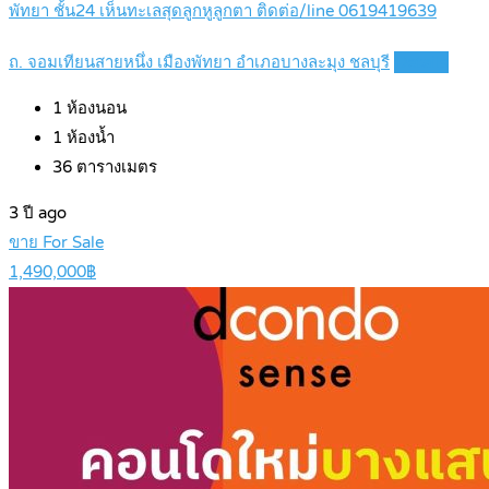
พัทยา ชั้น24 เห็นทะเลสุดลูกหูลูกตา ติดต่อ/line 0619419639
ถ. จอมเทียนสายหนึ่ง เมืองพัทยา อำเภอบางละมุง ชลบุรี
Details
1
ห้องนอน
1
ห้องน้ำ
36
ตารางเมตร
3 ปี ago
ขาย For Sale
1,490,000฿