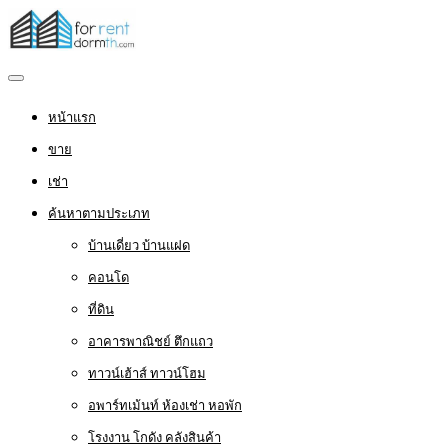
หน้าแรก
ขาย
เช่า
ค้นหาตามประเภท
บ้านเดี่ยว บ้านแฝด
คอนโด
ที่ดิน
อาคารพาณิชย์ ตึกแถว
ทาวน์เฮ้าส์ ทาวน์โฮม
อพาร์ทเม้นท์ ห้องเช่า หอพัก
โรงงาน โกดัง คลังสินค้า