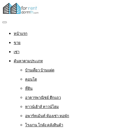
หน้าแรก
ขาย
เช่า
ค้นหาตามประเภท
บ้านเดี่ยว บ้านแฝด
คอนโด
ที่ดิน
อาคารพาณิชย์ ตึกแถว
ทาวน์เฮ้าส์ ทาวน์โฮม
อพาร์ทเม้นท์ ห้องเช่า หอพัก
โรงงาน โกดัง คลังสินค้า