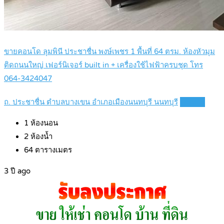
ขายคอนโด ลุมพินี ประชาชื่น พงษ์เพชร 1 พื้นที่ 64 ตรม. ห้องหัวมุม
ติดถนนใหญ่ เฟอร์นิเจอร์ built in + เครื่องใช้ไฟฟ้าครบชุด โทร
064-3424047
ถ. ประชาชื่น ตำบลบางเขน อำเภอเมืองนนทบุรี นนทบุรี
Details
1
ห้องนอน
2
ห้องน้ำ
64
ตารางเมตร
3 ปี ago