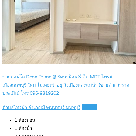
ขายคอนโด Dcon Prime @ รัตนาธิเบศร์ ติด MRT ไทรม้า
เมืองนนทบุรี ใหม่ ไม่เคยเข้าอยู่ วิวเมืองและแม่น้ำ (ขายต่ำกว่าราคา
ประเมิน) โทร 096-9319202
ตำบลไทรม้า อำเภอเมืองนนทบุรี นนทบุรี
Details
1
ห้องนอน
1
ห้องน้ำ