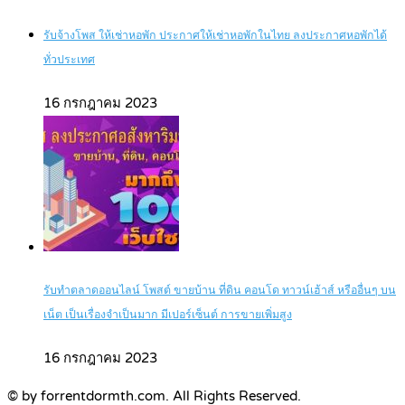
รับจ้างโพส ให้เช่าหอพัก ประกาศให้เช่าหอพักในไทย ลงประกาศหอพักได้
ทั่วประเทศ
16 กรกฎาคม 2023
รับทำตลาดออนไลน์ โพสต์ ขายบ้าน ที่ดิน คอนโด ทาวน์เฮ้าส์ หรืออื่นๆ บน
เน็ต เป็นเรื่องจำเป็นมาก มีเปอร์เซ็นต์ การขายเพิ่มสูง
16 กรกฎาคม 2023
© by forrentdormth.com. All Rights Reserved.