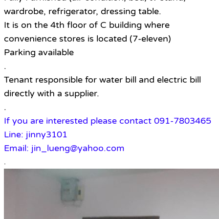
wardrobe, refrigerator, dressing table.
It is on the 4th floor of C building where
convenience stores is located (7-eleven)
Parking available
.
Tenant responsible for water bill and electric bill
directly with a supplier.
.
If you are interested please contact 091-7803465
Line: jinny3101
Email: jin_lueng@yahoo.com
.