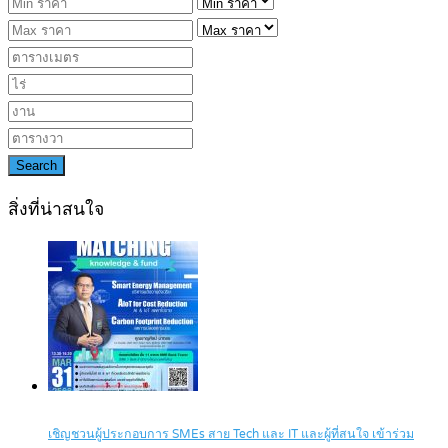
Search
สิ่งที่น่าสนใจ
เชิญชวนผู้ประกอบการ SMEs สาย Tech และ IT และผู้ที่สนใจ เข้าร่วม