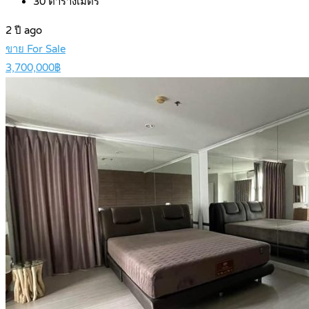
30
ตารางเมตร
2 ปี ago
ขาย For Sale
3,700,000฿