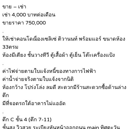
ขาย – เช่า
เช่า 4,000 บาทต่อเดือน
ขายราคา 750,000
.
ให้เช่าคอนโดฌ็องเซลิเซ่ ติวานนท์ พร้อมแอร์ ขนาดห้อง
33ตรม
ห้องมีเตียง ชั้นวางทีวี ตู้เสื้อผ้า ตู้เย็น โต๊ะเครื่องแป้ง
.
ค่าไฟจ่ายตามใบแจ้งหนี้ของทางการไฟฟ้า
ค่าน้ำจ่ายจริงตามใบแจ้งจากนิติ
ห้องกว้าง โปร่งโล่ง ลมดี สะดวกมีร้านสะดวกซื้อด้านล่าง
ตึก
มีที่จอดรถใต้อาคารไม่แออัด
.
ตึก C ชั้น 4 (ตึก 7-11)
ชั้นสูง วิวสวย ระเบียงหันหน้าออกถนน main ทิศตะวัน