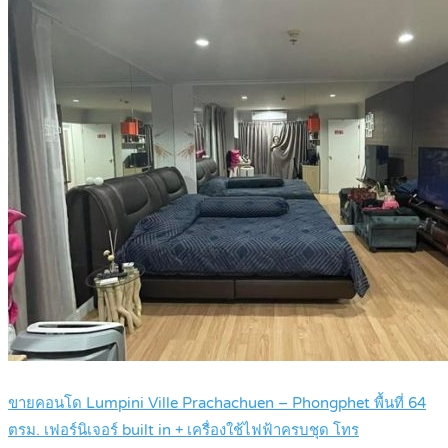
ขายคอนโด Lumpini Ville Prachachuen – Phongphet พื้นที่ 64
ตรม. เฟอร์นิเจอร์ built in + เครื่องใช้ไฟฟ้าครบชุด โทร