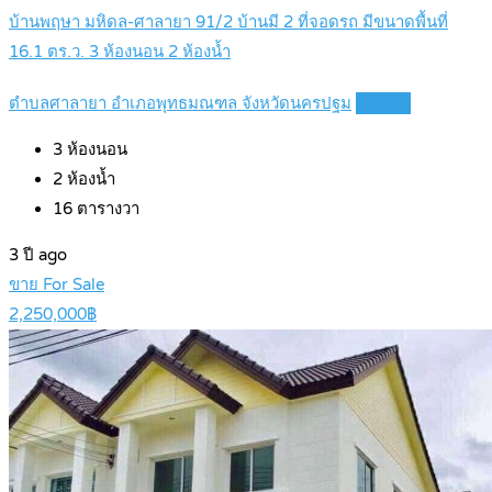
บ้านพฤษา มหิดล-ศาลายา 91/2 บ้านมี 2 ที่จอดรถ มีขนาดพื้นที่
16.1 ตร.ว. 3 ห้องนอน 2 ห้องน้ำ
ตำบลศาลายา อำเภอพุทธมณฑล จังหวัดนครปฐม
Details
3
ห้องนอน
2
ห้องน้ำ
16
ตารางวา
3 ปี ago
ขาย For Sale
2,250,000฿