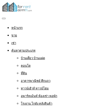
หน้าแรก
ขาย
เช่า
ค้นหาตามประเภท
บ้านเดี่ยว บ้านแฝด
คอนโด
ที่ดิน
อาคารพาณิชย์ ตึกแถว
ทาวน์เฮ้าส์ ทาวน์โฮม
อพาร์ทเม้นท์ ห้องเช่า หอพัก
โรงงาน โกดัง คลังสินค้า