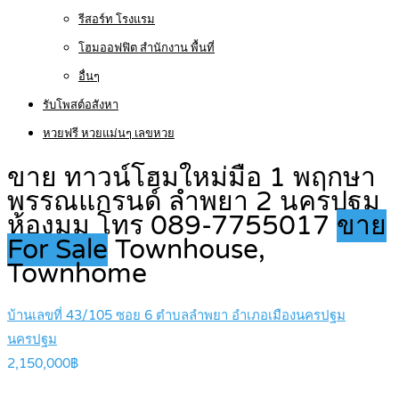
รีสอร์ท โรงแรม
โฮมออฟฟิต สำนักงาน พื้นที่
อื่นๆ
รับโพสต์อสังหา
หวยฟรี หวยแม่นๆ เลขหวย
ขาย ทาวน์โฮมใหม่มือ 1 พฤกษา
พรรณแกรนด์ ลำพยา 2 นครปฐม
ห้องมุม โทร 089-7755017
ขาย
For Sale
Townhouse,
Townhome
บ้านเลขที่ 43/105 ซอย 6 ตำบลลำพยา อำเภอเมืองนครปฐม
นครปฐม
2,150,000฿