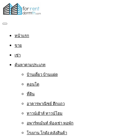
หน้าแรก
ขาย
เช่า
ค้นหาตามประเภท
บ้านเดี่ยว บ้านแฝด
คอนโด
ที่ดิน
อาคารพาณิชย์ ตึกแถว
ทาวน์เฮ้าส์ ทาวน์โฮม
อพาร์ทเม้นท์ ห้องเช่า หอพัก
โรงงาน โกดัง คลังสินค้า