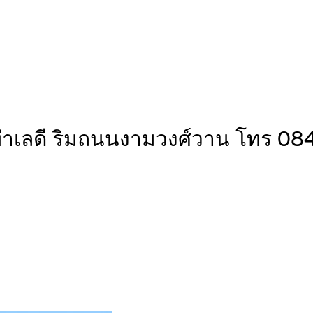
 ทำเลดี ริมถนนงามวงศ์วาน โทร 