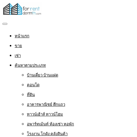
หน้าแรก
ขาย
เช่า
ค้นหาตามประเภท
บ้านเดี่ยว บ้านแฝด
คอนโด
ที่ดิน
อาคารพาณิชย์ ตึกแถว
ทาวน์เฮ้าส์ ทาวน์โฮม
อพาร์ทเม้นท์ ห้องเช่า หอพัก
โรงงาน โกดัง คลังสินค้า