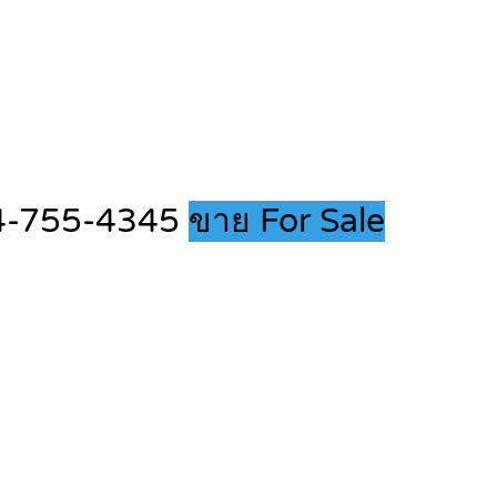
084-755-4345
ขาย For Sale