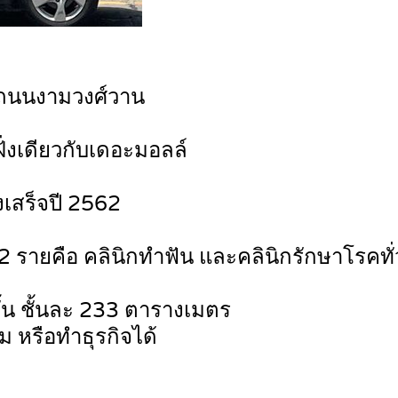
ิมถนนงามวงศ์วาน
่งเดียวกับเดอะมอลล์
งเสร็จปี 2562
เช่า 2 รายคือ คลินิกทำฟัน และคลินิกรักษาโรค
พงกั้น ชั้นละ 233 ตารางเมตร
ม หรือทำธุรกิจได้