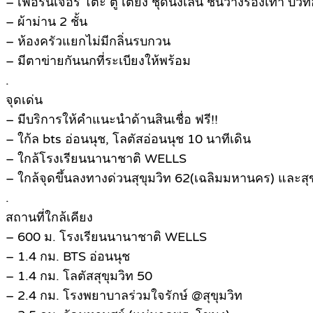
– เฟอร์นิเจอร์ โต๊ะ ตู้ เตียง ชุดนั่งเล่น ชั้นวางรองเท้า บิวท์
– ผ้าม่าน 2 ชั้น
– ห้องครัวแยกไม่มีกลิ่นรบกวน
– มีตาข่ายกันนกที่ระเบียงให้พร้อม
.
จุดเด่น
– มีบริการให้คำแนะนำด้านสินเชื่อ ฟรี!!
– ใก้ล bts อ่อนนุช, โลตัสอ่อนนุช 10 นาทีเดิน
– ใกล้โรงเรียนนานาชาติ WELLS
– ใกล้จุดขึ้นลงทางด่วนสุขุมวิท 62(เฉลิมมหานคร) และสุขุ
.
สถานที่ใกล้เคียง
– 600 ม. โรงเรียนนานาชาติ WELLS
– 1.4 กม. BTS อ่อนนุช
– 1.4 กม. โลตัสสุขุมวิท 50
– 2.4 กม. โรงพยาบาลร่วมใจรักษ์ @สุขุมวิท