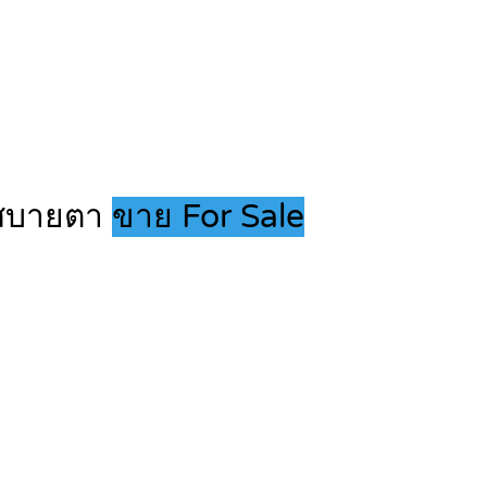
่นสบายตา
ขาย For Sale