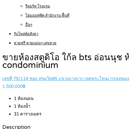
รีสอร์ท โรงแรม
โฮมออฟฟิต สำนักงาน พื้นที่
อื่นๆ
รับโพสต์อสังหา
หวยฟรี หวยแม่นๆ เลขหวย
ขายห้องสตูดิโอ ใก้ล bts อ่อนนุ
condominium
เลขที่ 75/114 ซอย สุขุมวิท85 แขวงบางจาก เขตพระโขนง กรุงเทพ
1,500,000฿
1
ห้องนอน
1
ห้องน้ำ
31
ตารางเมตร
Description