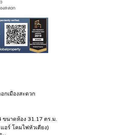
าออกเมืองสะดวก
114 ขนาดห้อง 31.17 ตร.ม.
วฟ แอร์ โคมไฟหัวเตียง)