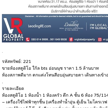
.
รหัสทรัพย์: 221
ขายห้องสตูดิโอ ใก้ล bts อ่อนนุช ราคา 1.5 ล้านบาท
ห้องสภาพดีมาก ตกแต่งโทนสีอบอุ่นสบายตา เดินทางเข้
.
รายละเอียด
ห้องสตูดิโอ 1 ห้องน้ำ 1 ห้องครัว ตึก A ชั้น 6 ห้อง 75/
– เครื่องใช้ไฟฟ้าทุกชิ้น (เครื่องทำน้ำอุ่น ตู้เย็น ไมโครเ