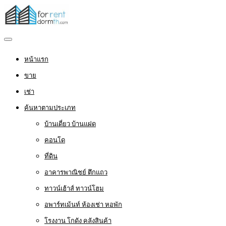
หน้าแรก
ขาย
เช่า
ค้นหาตามประเภท
บ้านเดี่ยว บ้านแฝด
คอนโด
ที่ดิน
อาคารพาณิชย์ ตึกแถว
ทาวน์เฮ้าส์ ทาวน์โฮม
อพาร์ทเม้นท์ ห้องเช่า หอพัก
โรงงาน โกดัง คลังสินค้า