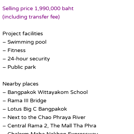
Selling price 1,990,000 baht
(including transfer fee)
Project facilities
– Swimming pool
– Fitness
– 24-hour security
– Public park
Nearby places
– Bangpakok Wittayakom School
– Rama III Bridge
– Lotus Big C Bangpakok
– Next to the Chao Phraya River
– Central Rama 2, The Mall Tha Phra