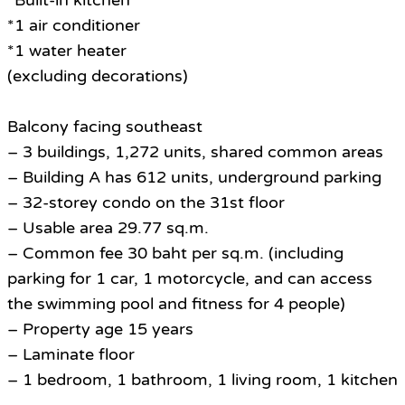
*Built-in kitchen
*1 air conditioner
*1 water heater
(excluding decorations)
Balcony facing southeast
– 3 buildings, 1,272 units, shared common areas
– Building A has 612 units, underground parking
– 32-storey condo on the 31st floor
– Usable area 29.77 sq.m.
– Common fee 30 baht per sq.m. (including
parking for 1 car, 1 motorcycle, and can access
the swimming pool and fitness for 4 people)
– Property age 15 years
– Laminate floor
– 1 bedroom, 1 bathroom, 1 living room, 1 kitchen