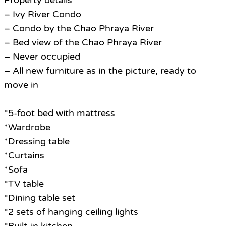
Property details
– Ivy River Condo
– Condo by the Chao Phraya River
– Bed view of the Chao Phraya River
– Never occupied
– All new furniture as in the picture, ready to
move in
*5-foot bed with mattress
*Wardrobe
*Dressing table
*Curtains
*Sofa
*TV table
*Dining table set
*2 sets of hanging ceiling lights