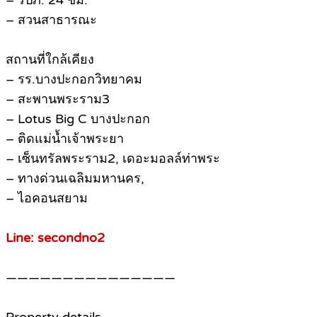
– รปภ. 24 ชม.
– สวนสาธารณะ
สถานที่ใกล้เคียง
– รร.บางปะกอกวิทยาคม
– สะพานพระราม3
– Lotus Big C บางปะกอก
– ติดแม่น้ำเจ้าพระยา
– เซ็นทรัลพระราม2, เดอะมอลล์ท่าพระ
– ทางด่วนเฉลิมมหานคร,
– ไอคอนสยาม
Line: secondno2
———————————————