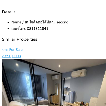
Details
Name / สนใจติดต่อได้ที่คุณ:
second
เบอร์โทร:
0811311841
Similar Properties
ขาย For Sale
2,890,000฿