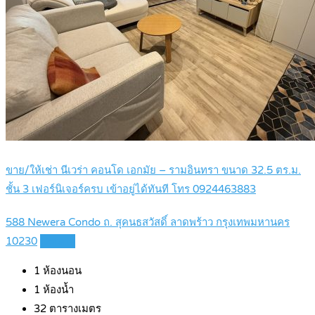
ขาย/ให้เช่า นีเวร่า คอนโด เอกมัย – รามอินทรา ขนาด 32.5 ตร.ม.
ชั้น 3 เฟอร์นิเจอร์ครบ เข้าอยู่ได้ทันที โทร 0924463883
588 Newera Condo ถ. สุคนธสวัสดิ์ ลาดพร้าว กรุงเทพมหานคร
10230
Details
1
ห้องนอน
1
ห้องน้ำ
32
ตารางเมตร