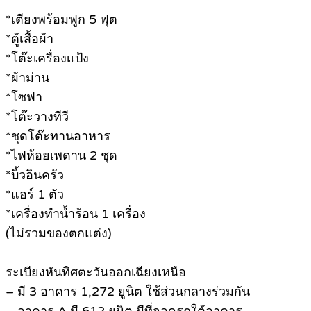
*เตียงพร้อมฟูก 5 ฟุต
*ตู้เสื้อผ้า
*โต๊ะเครื่องเเป้ง
*ผ้าม่าน
*โซฟา
*โต๊ะวางทีวี
*ชุดโต๊ะทานอาหาร
*ไฟห้อยเพดาน 2 ชุด
*บิ้วอินครัว
*แอร์ 1 ตัว
*เครื่องทำน้ำร้อน 1 เครื่อง
(ไม่รวมของตกแต่ง)
ระเบียงหันทิศตะวันออกเฉียงเหนือ
– มี 3 อาคาร 1,272 ยูนิต ใช้ส่วนกลางร่วมกัน