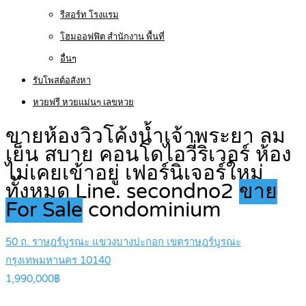
รีสอร์ท โรงแรม
โฮมออฟฟิต สำนักงาน พื้นที่
อื่นๆ
รับโพสต์อสังหา
หวยฟรี หวยแม่นๆ เลขหวย
ขายห้องวิวโค้งน้ำเจ้าพระยา ลม
เย็น สบาย คอนโดไอวี่ริเวอร์ ห้อง
ไม่เคยเข้าอยู่ เฟอร์นิเจอร์ใหม่
ทั้งหมด Line. secondno2
ขาย
For Sale
condominium
50 ถ. ราษฎร์บูรณะ แขวงบางปะกอก เขตราษฎร์บูรณะ
กรุงเทพมหานคร 10140
1,990,000฿