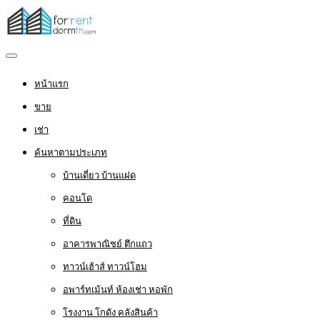
หน้าแรก
ขาย
เช่า
ค้นหาตามประเภท
บ้านเดี่ยว บ้านแฝด
คอนโด
ที่ดิน
อาคารพาณิชย์ ตึกแถว
ทาวน์เฮ้าส์ ทาวน์โฮม
อพาร์ทเม้นท์ ห้องเช่า หอพัก
โรงงาน โกดัง คลังสินค้า