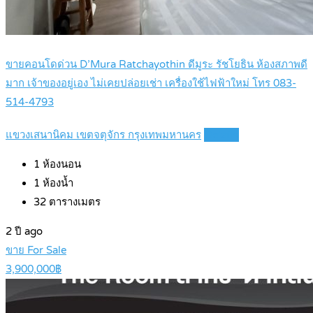
ขายคอนโดด่วน D’Mura Ratchayothin ดีมูระ รัชโยธิน ห้องสภาพดี
มาก เจ้าของอยู่เอง ไม่เคยปล่อยเช่า เครื่องใช้ไฟฟ้าใหม่ โทร 083-
514-4793
แขวงเสนานิคม เขตจตุจักร กรุงเทพมหานคร
Details
1
ห้องนอน
1
ห้องน้ำ
32
ตารางเมตร
2 ปี ago
ขาย For Sale
3,900,000฿