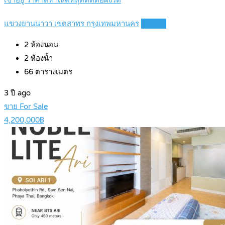
เข้าอยู่ ราคาดีทำเลดีที่สุดติดต่อผึ้งรติ
แขวงยานนาวา เขตสาทร กรุงเทพมหานคร
Details
2
ห้องนอน
2
ห้องน้ำ
66
ตารางเมตร
3 ปี ago
ขาย For Sale
4,200,000฿