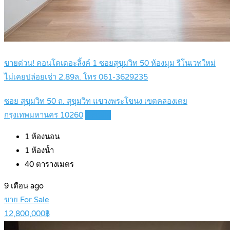
ขายด่วน! คอนโดเดอะลิ้งค์ 1 ซอยสุขุมวิท 50 ห้องมุม รีโนเวทใหม่
ไม่เคยปล่อยเช่า 2.89ล. โทร 061-3629235
ซอย สุขุมวิท 50 ถ. สุขุมวิท แขวงพระโขนง เขตคลองเตย
กรุงเทพมหานคร 10260
Details
1
ห้องนอน
1
ห้องน้ำ
40
ตารางเมตร
9 เดือน ago
ขาย For Sale
12,800,000฿