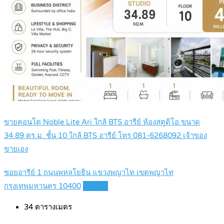
ขายคอนโด Noble Lite Ari ใกล้ BTS อารีย์ ห้องสตูดิโอ ขนาด
34.89 ตร.ม. ชั้น 10 ใกล้ BTS อารีย์ โทร 081-6268092 เจ้าของ
ขายเอง
ซอยอารีย์ 1 ถนนพหลโยธิน แขวงพญาไท เขตพญาไท
กรุงเทพมหานคร 10400
Details
34
ตารางเมตร