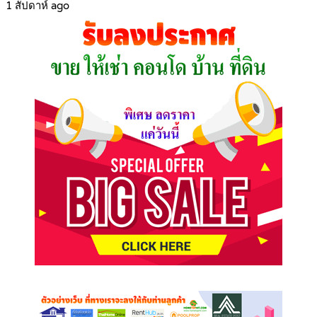
1 สัปดาห์ ago