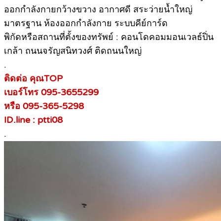
ออกกำลังกายกว้างขวาง อากาศดี สระว่ายน้ำใหญ่
มาตรฐาน ห้องออกกำลังกาย ระบบคีย์การ์ด
พิกัดหรือสถานที่ตั้งของทรัพย์ : คอนโดคอมมอนเวลธ์ปิ่น
เกล้า ถนนจรัญสนิทวงศ์ ติดถนนใหญ่
.
ติดต่อ คุณTOP
เบอร์โทร 095-3655299
หรือ 095-365-5298
ID.line : ptti08
.