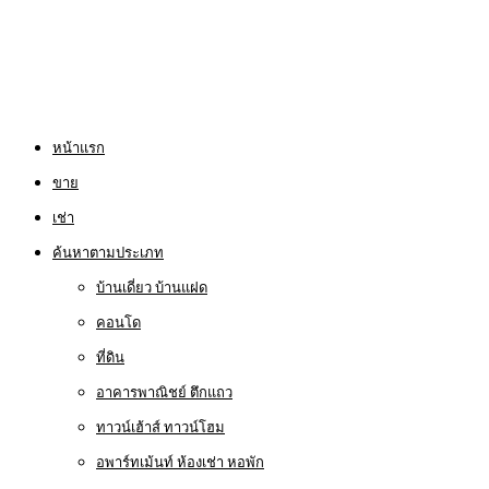
หน้าแรก
ขาย
เช่า
ค้นหาตามประเภท
บ้านเดี่ยว บ้านแฝด
คอนโด
ที่ดิน
อาคารพาณิชย์ ตึกแถว
ทาวน์เฮ้าส์ ทาวน์โฮม
อพาร์ทเม้นท์ ห้องเช่า หอพัก