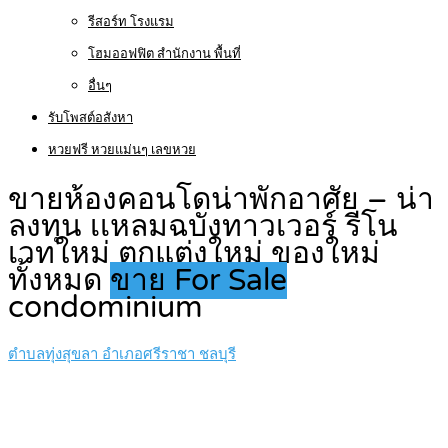
รีสอร์ท โรงแรม
โฮมออฟฟิต สำนักงาน พื้นที่
อื่นๆ
รับโพสต์อสังหา
หวยฟรี หวยแม่นๆ เลขหวย
ขายห้องคอนโดน่าพักอาศัย – น่า
ลงทุน เเหลมฉบังทาวเวอร์ รีโน
เวทใหม่ ตกแต่งใหม่ ของใหม่
ทั้งหมด
ขาย For Sale
condominium
ตำบลทุ่งสุขลา อำเภอศรีราชา ชลบุรี