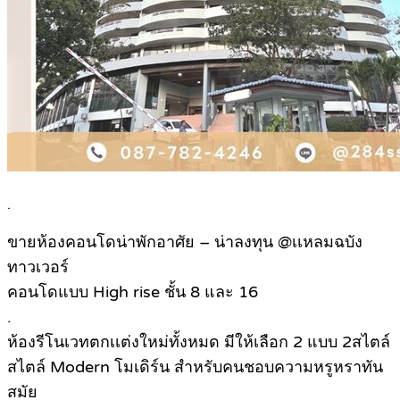
.
ขายห้องคอนโดน่าพักอาศัย – น่าลงทุน @เเหลมฉบัง
ทาวเวอร์
คอนโดแบบ High rise ชั้น 8 และ 16
.
ห้องรีโนเวทตกเเต่งใหม่ทั้งหมด มีให้เลือก 2 แบบ 2สไตล์
สไตล์ Modern โมเดิร์น สำหรับคนชอบความหรูหราทัน
สมัย