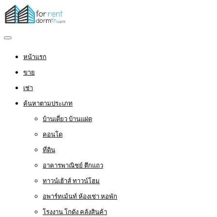
หน้าแรก
ขาย
เช่า
ค้นหาตามประเภท
บ้านเดี่ยว บ้านแฝด
คอนโด
ที่ดิน
อาคารพาณิชย์ ตึกแถว
ทาวน์เฮ้าส์ ทาวน์โฮม
อพาร์ทเม้นท์ ห้องเช่า หอพัก
โรงงาน โกดัง คลังสินค้า