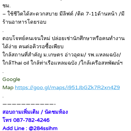
ชม.
– ใช้ชีวิตได้สะดวกสบาย มีลิฟต์ /ติด 7-11ด้านหน้า /มี
ร้านอาหารโดยรอบ
.
ตอบโจทย์คนเจนใหม่ ปล่อยเช่านักศึกษาหรือคนทำงาน
ได้ง่าย คนต่อคิวรอซื้อเพียบ
ใกล้สถานที่สำคัญ ม.เกษตร อ่าวอุดม/ รพ.แหลมฉบัง/
ใกล้Thai oil ใกล้ท่าเรือแหลมฉบัง /ใกล้เครือสหพัฒน์ฯ
.
Google
Map
https://goo.gl/maps/i951JbGZk7R2xn4Z9
.
———————————-
สอบถามเพิ่มเติม / นัดชมห้อง
โทร 087-782-4246
Add Line : @284ssihm