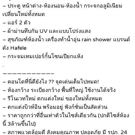
– ประตู หน้าต่าง-ห้องนอน-ห้องน้ำ กระจกอลูมิเนียม
เปลี่ยนใหม่ทั้งหมด
– แอร์ 2 ตัว
– ผ้าม่านทึบกัน UV และแบบโปร่งแสง
– สุขภัณฑ์ห้องน้ำ เครื่องทำน้ำอุ่น rain shower แบรนด์
ดัง Hafele
– กระจมเทมเปอร์กั้นโซนเปียกแห้ง
.
——————————–
– คอนโดที่นี่ดียังไง ?? จุดเด่นเต็มไปหมด!
– ห้องกว้าง ระเบียงกว้าง พื้นที่ใหญ่ ใช้งานได้จริง
– รีโนเวทใหม่ ตกแต่งใหม่ ของใหม่ทั้งหมด
– ตกแต่งบิวท์อิน พร้อมอยู่ ฟังก์ชั่นเป็นสัดส่วน
– ราคาถูกกว่าที่อื่นเท่าตัวในไซส์เดียวกัน (ปกติไซส์ห้อง
นี้ 3ล้านขึ้นไป)
– สภาพแวดล้อมดี สังคมคุณภาพ ปลอดภัย มี รปภ. 24