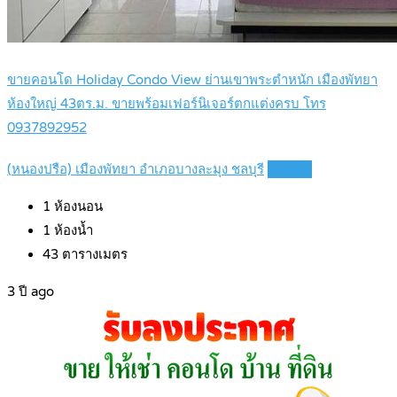
ขายคอนโด Holiday Condo View ย่านเขาพระตำหนัก เมืองพัทยา
ห้องใหญ่ 43ตร.ม. ขายพร้อมเฟอร์นิเจอร์ตกแต่งครบ โทร
0937892952
(หนองปรือ) เมืองพัทยา อำเภอบางละมุง ชลบุรี
Details
1
ห้องนอน
1
ห้องน้ำ
43
ตารางเมตร
3 ปี ago