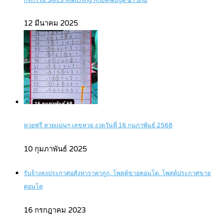
กิจกรรม SMEs Matching Knowledge & Fund
12 มีนาคม 2025
หวยฟรี หวยแม่นๆ เลขหวย งวดวันที่ 16 กุมภาพันธ์ 2568
10 กุมภาพันธ์ 2025
รับจ้างลงประกาศอสังหาราคาถูก, โพสต์ขายคอนโด, โพสต์ประกาศขาย
คอนโด
16 กรกฎาคม 2023