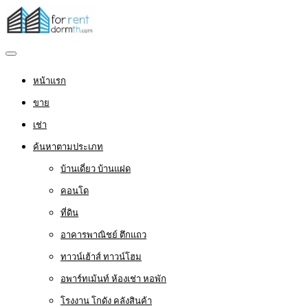
หน้าแรก
ขาย
เช่า
ค้นหาตามประเภท
บ้านเดี่ยว บ้านแฝด
คอนโด
ที่ดิน
อาคารพาณิชย์ ตึกแถว
ทาวน์เฮ้าส์ ทาวน์โฮม
อพาร์ทเม้นท์ ห้องเช่า หอพัก
โรงงาน โกดัง คลังสินค้า