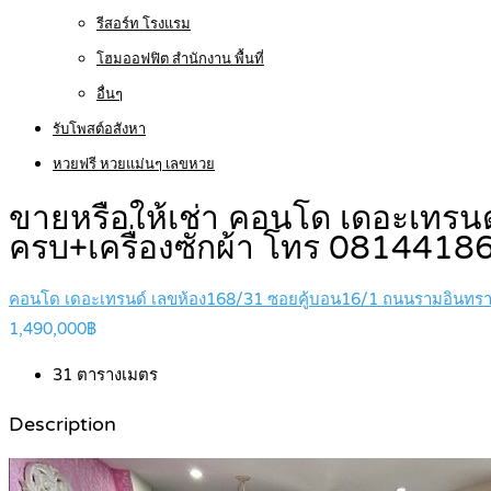
รีสอร์ท โรงแรม
โฮมออฟฟิต สำนักงาน พื้นที่
อื่นๆ
รับโพสต์อสังหา
หวยฟรี หวยแม่นๆ เลขหวย
ขายหรือให้เช่า คอนโด เดอะเทรนด์
ครบ+เครื่องซักผ้า โทร 081441
คอนโด เดอะเทรนด์ เลขห้อง168/31 ซอยคู้บอน16/1 ถนนรามอินทรา 
1,490,000฿
31
ตารางเมตร
Description