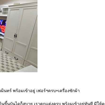
นทร์ พร้อมเข้าอยู่ เฟอร์ฯครบ+เครื่องซักผ้า
เดินขึ้นบันไดก็สบาย เราตกแต่งครบ พร้อมเข้าอยู่ทันที มีใ