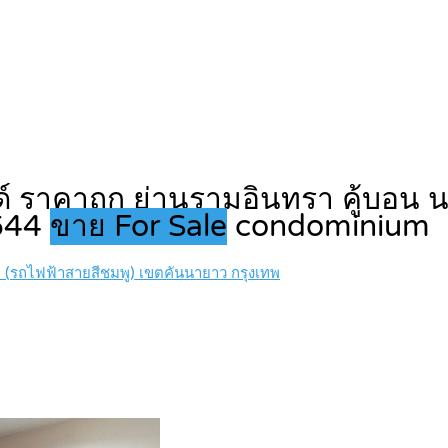
 ราคาถูก ย่านรามอินทรา คู้บอน นวม
8644
ขาย For Sale
condominium
(รถไฟฟ้าสายสีชมพู) เขตคันนายาว กรุงเทพ