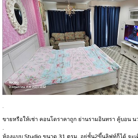
.
ขายหรือให้เช่า คอนโดราคาถูก ย่านรามอินทรา คู้บอน นวมิ
.
ห้องแบบ Studio ขนาด 31 ตรม. อยู่ชั้น2ขึ้นลิฟท์ก็ได้ จะ