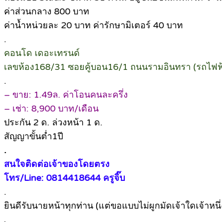
ค่าส่วนกลาง 800 บาท
ค่าน้ำหน่วยละ 20 บาท ค่ารักษามิเตอร์ 40 บาท
.
คอนโด เดอะเทรนด์
เลขห้อง168/31 ซอยคู้บอน16/1 ถนนรามอินทรา (รถไฟฟ้
.
– ขาย: 1.49ล. ค่าโอนคนละครึ่ง
– เช่า: 8,900 บาท/เดือน
ประกัน 2 ด. ล่วงหน้า 1 ด.
สัญญาขั้นต่ำ1ปี
.
สนใจติดต่อเจ้าของโดยตรง
โทร/Line: 0814418644 ครูจิ๊บ
.
ยินดีรับนายหน้าทุกท่าน (แต่ขอแบบไม่ผูกมัดเจ้าใดเจ้าหนึ
.