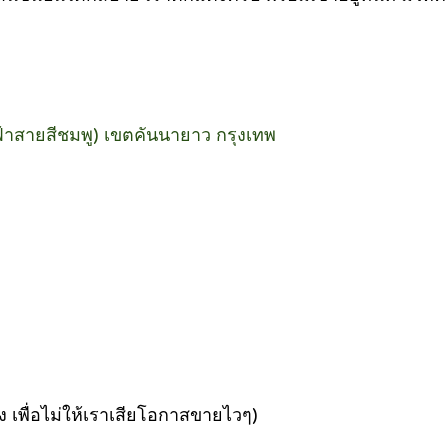
าสายสีชมพู) เขตคันนายาว กรุงเทพ
่ง เพื่อไม่ให้เราเสียโอกาสขายไวๆ)