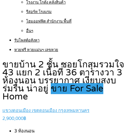
โรงงาน โกดัง คลังสินค้า
รีสอร์ท โรงแรม
โฮมออฟฟิต สำนักงาน พื้นที่
อื่นๆ
รับโพสต์อสังหา
หวยฟรี หวยแม่นๆ เลขหวย
ขายบ้าน 2 ชั้น ซอยโกสุมรวมใจ
43 แยก 2 เนื้อที่ 36 ตารางวา 3
ห้องนอน บรรยากาศ เงียบสงบ
ร่มรื่น น่าอยู่
ขาย For Sale
Home
แขวงดอนเมือง เขตดอนเมือง กรุงเทพมหานคร
2,900,000฿
3
ห้องนอน