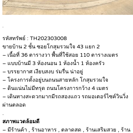
.
รหัสทรัพย์ : TH202303008
ขายบ้าน 2 ชั้น ซอยโกสุมรวมใจ 43 แยก 2
– เนื้อที่ 36 ตารางวา พื้นที่ใช้สอย 110 ตารางเมตร
– แบบบ้านมี 3 ห้องนอน 1 ห้องน้ำ 1 ห้องครัว
– บรรยากาศ เงียบสงบ ร่มรื่น น่าอยู่
– โครงการตั้งอยู่บนถนนสายหลัก โกสุมรวมใจ
– ดินแน่นไม่มีทรุด ถนนโครงการกว้าง 4 เมตร
– เดินทางสะดวกมากมีรถสองแถว รถมอเตอร์ไซค์วินวิ่ง
ผ่านตลอด
.
สภาพแวดล้อมดี
– มีร้านค้า , ร้านอาหาร , ตลาดสด , ร้านเสริมสวย , ร้าน