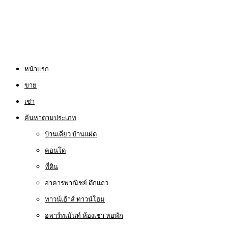
หน้าแรก
ขาย
เช่า
ค้นหาตามประเภท
บ้านเดี่ยว บ้านแฝด
คอนโด
ที่ดิน
อาคารพาณิชย์ ตึกแถว
ทาวน์เฮ้าส์ ทาวน์โฮม
อพาร์ทเม้นท์ ห้องเช่า หอพัก