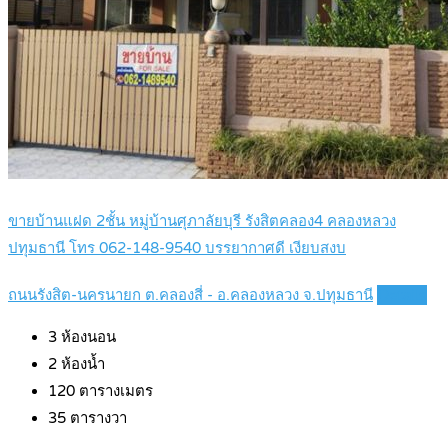
ขายบ้านแฝด 2ชั้น หมู่บ้านศุภาลัยบุรี รังสิตคลอง4 คลองหลวง
ปทุมธานี โทร 062-148-9540 บรรยากาศดี เงียบสงบ
ถนนรังสิต-นครนายก ต.คลองสี่ - อ.คลองหลวง จ.ปทุมธานี
Details
3
ห้องนอน
2
ห้องน้ำ
120
ตารางเมตร
35
ตารางวา