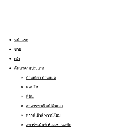
หน้าแรก
ขาย
เช่า
ค้นหาตามประเภท
บ้านเดี่ยว บ้านแฝด
คอนโด
ที่ดิน
อาคารพาณิชย์ ตึกแถว
ทาวน์เฮ้าส์ ทาวน์โฮม
อพาร์ทเม้นท์ ห้องเช่า หอพัก