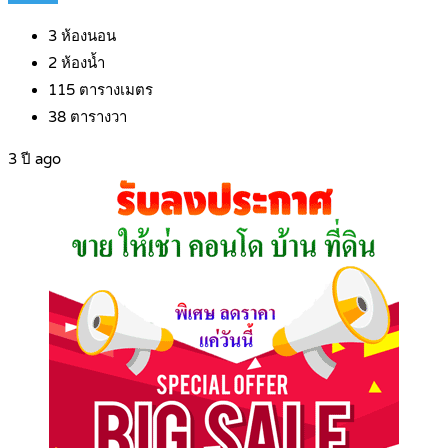
3
ห้องนอน
2
ห้องน้ำ
115
ตารางเมตร
38
ตารางวา
3 ปี ago