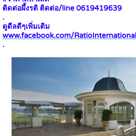
ติดต่อผึ้งรติ ติดต่อ/line 0619419639
.
ดูดีลดีๆเพิ่มเติม
www.facebook.com/RatioInternational
.