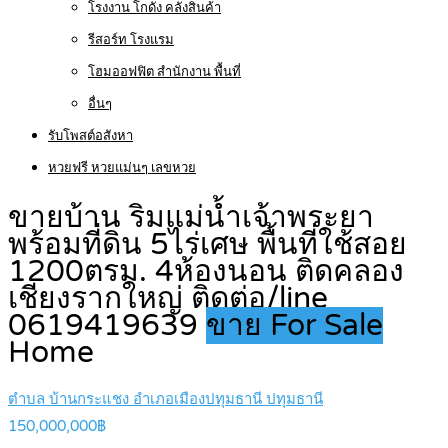
โรงงาน โกดัง คลังสินค้า
รีสอร์ท โรงแรม
โฮมออฟฟิต สำนักงาน พื้นที่
อื่นๆ
รับโพสต์อสังหา
หวยฟรี หวยแม่นๆ เลขหวย
ขายบ้าน ริมแม่น้ำเจ้าพระยา
พร้อมที่ดิน 5ไร่เศษ พื้นที่ใช้สอย
1200ตรม. 4ห้องนอน ติดคลอง
เชียงรากใหญ่ ติดต่อ/line
0619419639
ขาย For Sale
Home
ตำบล บ้านกระแชง อำเภอเมืองปทุมธานี ปทุมธานี
150,000,000฿