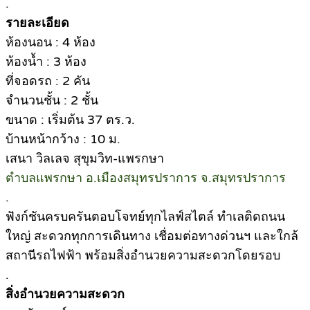
.
รายละเอียด
ห้องนอน : 4 ห้อง
ห้องน้ำ : 3 ห้อง
ที่จอดรถ : 2 คัน
จำนวนชั้น : 2 ชั้น
ขนาด : เริ่มต้น 37 ตร.ว.
บ้านหน้ากว้าง : 10 ม.
เสนา วิลเลจ สุขุมวิท-แพรกษา
ตำบลแพรกษา อ.เมืองสมุทรปราการ จ.สมุทรปราการ
.
ฟังก์ชันครบครันตอบโจทย์ทุกไลฟ์สไตล์ ทำเลติดถนน
ใหญ่ สะดวกทุกการเดินทาง เชื่อมต่อทางด่วนฯ และใกล้
สถานีรถไฟฟ้า พร้อมสิ่งอำนวยความสะดวกโดยรอบ
.
สิ่งอำนวยความสะดวก