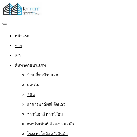
หน้าแรก
ขาย
เช่า
ค้นหาตามประเภท
บ้านเดี่ยว บ้านแฝด
คอนโด
ที่ดิน
อาคารพาณิชย์ ตึกแถว
ทาวน์เฮ้าส์ ทาวน์โฮม
อพาร์ทเม้นท์ ห้องเช่า หอพัก
โรงงาน โกดัง คลังสินค้า