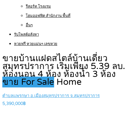
รีสอร์ท โรงแรม
โฮมออฟฟิต สำนักงาน พื้นที่
อื่นๆ
รับโพสต์อสังหา
หวยฟรี หวยแม่นๆ เลขหวย
ขายบ้านแฝดสไตล์บ้านเดี่ยว
สมุทรปราการ เริ่มเพียง 5.39 ลบ.
ห้องนอน 4 ห้อง ห้องน้ำ 3 ห้อง
ขาย For Sale
Home
ตำบลแพรกษา อ.เมืองสมุทรปราการ จ.สมุทรปราการ
5,390,000฿