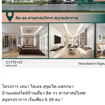
.
โครงการ เสนา วิลเลจ สุขุมวิท-แพรกษา
บ้านแฝดสไตล์บ้านเดี่ยว ติด รร.สารสาสน์วิเทศ
สมุทรปราการ เริ่มเพียง 5.39 ลบ.*