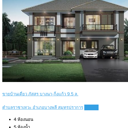
ขายบ้านเดี่ยว ภัสสร บางนา-กิ่งแก้ว 9.5 ล.
ตำบลราชาเทวะ อำเภอบางพลี สมุทรปราการ
Details
4
ห้องนอน
5
ห้องน้ำ