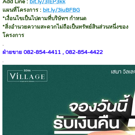
Add Line :
bit.ly/3IEP3kk
แผนที่โครงการ :
bit.ly/3iuBFBG
*เงื่อนไขเป็นไปตามที่บริษัทฯ กำหนด
*สิ่งอำนวยความสะดวกไม่ถือเป็นทรัพย์สินส่วนหนึ่งของ
โครงการ
.
ฝ่ายขาย 082-854-4411 , 082-854-4422
.