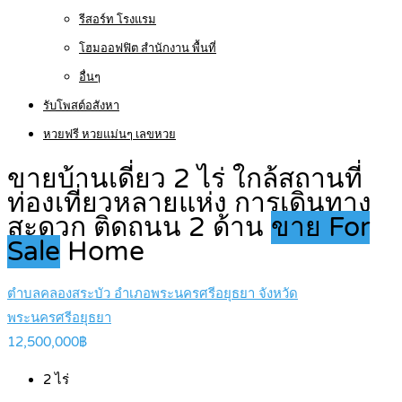
รีสอร์ท โรงแรม
โฮมออฟฟิต สำนักงาน พื้นที่
อื่นๆ
รับโพสต์อสังหา
หวยฟรี หวยแม่นๆ เลขหวย
ขายบ้านเดี่ยว 2 ไร่ ใกล้สถานที่
ท่องเที่ยวหลายแห่ง การเดินทาง
สะดวก ติดถนน 2 ด้าน
ขาย For
Sale
Home
ตำบลคลองสระบัว อำเภอพระนครศรีอยุธยา จังหวัด
พระนครศรีอยุธยา
12,500,000฿
2
ไร่