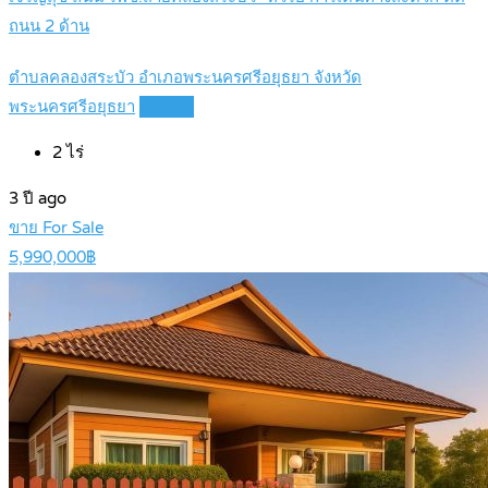
ถนน 2 ด้าน
ตำบลคลองสระบัว อำเภอพระนครศรีอยุธยา จังหวัด
พระนครศรีอยุธยา
Details
2
ไร่
3 ปี ago
ขาย For Sale
5,990,000฿