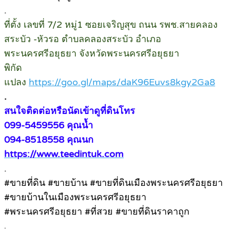
.
ที่ตั้ง เลขที่ 7/2 หมู่1 ซอยเจริญสุข ถนน รพช.สายคลอง
สระบัว -หัวรอ ตำบลคลองสระบัว อำเภอ
พระนครศรีอยุธยา จังหวัดพระนครศรีอยุธยา
พิกัด
แปลง
https://goo.gl/maps/daK96Euvs8kgy2Ga8
.
สนใจติดต่อหรือนัดเข้าดูที่ดินโทร
099-5459556 คุณน้ำ
094-8518558 คุณนก
https://www.teedintuk.com
.
#ขายที่ดิน #ขายบ้าน #ขายที่ดินเมืองพระนครศรีอยุธยา
#ขายบ้านในเมืองพระนครศรีอยุธยา
#พระนครศรีอยุธยา #ที่สวย #ขายที่ดินราคาถูก
.