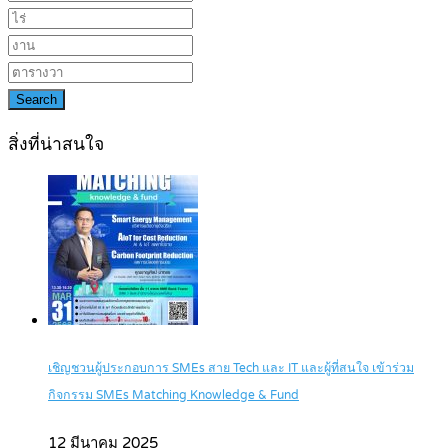
Search
สิ่งที่น่าสนใจ
เชิญชวนผู้ประกอบการ SMEs สาย Tech และ IT และผู้ที่สนใจ เข้าร่วม
กิจกรรม SMEs Matching Knowledge & Fund
12 มีนาคม 2025