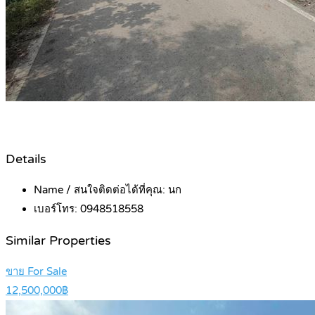
Details
Name / สนใจติดต่อได้ที่คุณ:
นก
เบอร์โทร:
0948518558
Similar Properties
ขาย For Sale
12,500,000฿