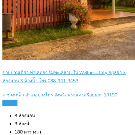
ขายบ้านเดี่ยว ทำเลทอง ริมทะเลสาบ ใน Wellness City อยุธยา 3
ห้องนอน 3 ห้องน้ำ โทร 088-941-9453
ต.ช่างเหล็ก อำเภอบางไทร จังหวัดพระนครศรีอยุธยา 13190
Details
3
ห้องนอน
3
ห้องน้ำ
180
ตารางวา