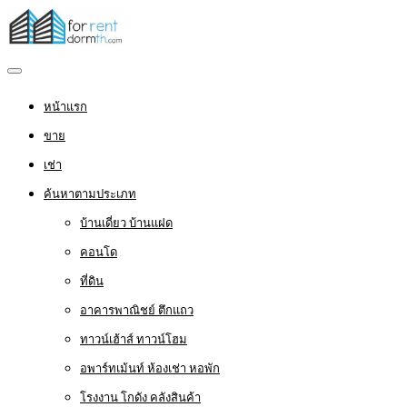
หน้าแรก
ขาย
เช่า
ค้นหาตามประเภท
บ้านเดี่ยว บ้านแฝด
คอนโด
ที่ดิน
อาคารพาณิชย์ ตึกแถว
ทาวน์เฮ้าส์ ทาวน์โฮม
อพาร์ทเม้นท์ ห้องเช่า หอพัก
โรงงาน โกดัง คลังสินค้า