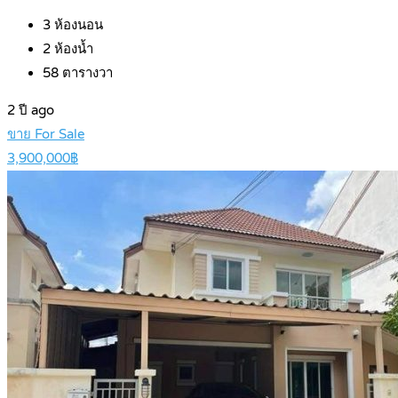
3
ห้องนอน
2
ห้องน้ำ
58
ตารางวา
2 ปี ago
ขาย For Sale
3,900,000฿