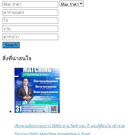
Search
สิ่งที่น่าสนใจ
เชิญชวนผู้ประกอบการ SMEs สาย Tech และ IT และผู้ที่สนใจ เข้าร่วม
กิจกรรม SMEs Matching Knowledge & Fund