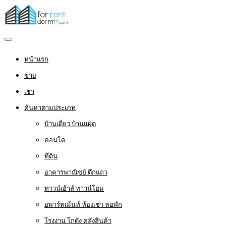
หน้าแรก
ขาย
เช่า
ค้นหาตามประเภท
บ้านเดี่ยว บ้านแฝด
คอนโด
ที่ดิน
อาคารพาณิชย์ ตึกแถว
ทาวน์เฮ้าส์ ทาวน์โฮม
อพาร์ทเม้นท์ ห้องเช่า หอพัก
โรงงาน โกดัง คลังสินค้า