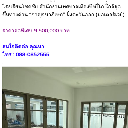
โรงเรียนโชคชัย สำนักงานเทศบาลเมืองบึงยี่โถ ใกล้จุด
ขึ้นทางด่วน “กาญจนาภิเษก” ฝั่งตะวันออก (มอเตอร์เวย์)
.
ราคาลดพิเศษ 9,500,000 บาท
.
สนใจติดต่อ คุณนา
โทร : 088-0852555
.