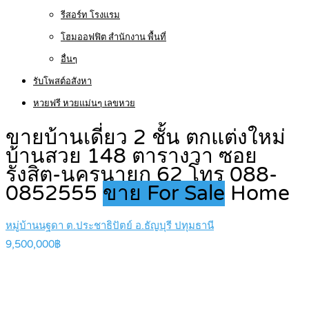
รีสอร์ท โรงแรม
โฮมออฟฟิต สำนักงาน พื้นที่
อื่นๆ
รับโพสต์อสังหา
หวยฟรี หวยแม่นๆ เลขหวย
ขายบ้านเดี่ยว 2 ชั้น ตกแต่งใหม่
บ้านสวย 148 ตารางวา ซอย
รังสิต-นครนายก 62 โทร 088-
0852555
ขาย For Sale
Home
หมู่บ้านนฐดา ต.ประชาธิปัตย์ อ.ธัญบุรี ปทุมธานี
9,500,000฿