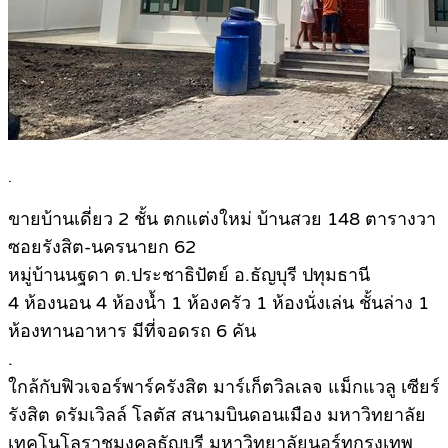
.
ขายบ้านเดี่ยว 2 ชั้น ตกแต่งใหม่ บ้านสวย 148 ตารางวา
ซอยรังสิต-นครนายก 62
หมู่บ้านนฐดา ต.ประชาธิปัตย์ อ.ธัญบุรี ปทุมธานี
4 ห้องนอน 4 ห้องน้ำ 1 ห้องครัว 1 ห้องนั่งเล่น ชั้นล่าง 1
ห้องทานอาหาร มีที่จอดรถ 6 คัน
.
ใกล้กับฟิวเจอร์พาร์ครังสิต มาร์เก็ตวิลเลจ แม็กแวลู เซียร์
รังสิต ดรัมเวิลล์ โลตัส สนามบินดอนเมือง มหาวิทยาลัย
เทคโนโลราชมงคลธัญบุรี มหาวิทยาลัยนอร์ทกรุงเทพ