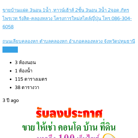
ขายบ้านแฝด 3นอน 1น้ำ ,ทาวน์เฮ้าส์ 2ชั้น 3นอน 3น้ำ 2จอด ภัทร
ไพรเวท รังสิต-คลองหลวง โครงการใหม่สไตล์ญี่ปุ่น โทร.086-304-
6058
ถนนเลียบคลองหก ตำบลคลองหก อำเภอคลองหลวง จังหวัดปทุมธานี
Details
3
ห้องนอน
1
ห้องน้ำ
115
ตารางเมตร
38
ตารางวา
3 ปี ago