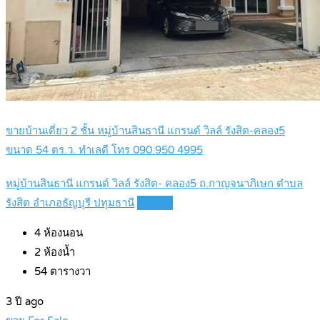
ขายบ้านเดี่ยว 2 ชั้น หมู่บ้านสินธานี แกรนด์ วิลล์ รังสิต-คลอง5
ขนาด 54 ตร.ว. ทำเลดี โทร 090 950 4995
หมู่บ้านสินธานี แกรนด์ วิลล์ รังสิต- คลอง5 ถ.กาญจนาภิเษก ตำบล
รังสิต อำเภอธัญบุรี ปทุมธานี
Details
4
ห้องนอน
2
ห้องน้ำ
54
ตารางวา
3 ปี ago