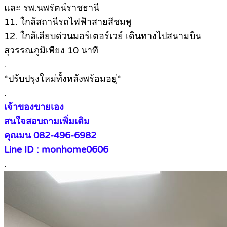
และ รพ.นพรัตน์ราชธานี
11. ใกล้สถานีรถไฟฟ้าสายสีชมพู
12. ใกล้เลียบด่วนมอร์เตอร์เวย์ เดินทางไปสนามบิน
สุวรรณภูมิเพียง 10 นาที
.
*ปรับปรุงใหม่ทั้งหลังพร้อมอยู่*
.
เจ้าของขายเอง
สนใจสอบถามเพิ่มเติม
คุณมน 082-496-6982
Line ID : monhome0606
.