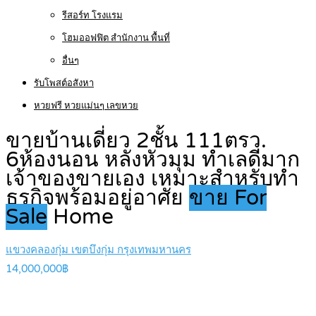
รีสอร์ท โรงแรม
โฮมออฟฟิต สำนักงาน พื้นที่
อื่นๆ
รับโพสต์อสังหา
หวยฟรี หวยแม่นๆ เลขหวย
ขายบ้านเดี่ยว 2ชั้น 111ตรว.
6ห้องนอน หลังหัวมุม ทำเลดีมาก
เจ้าของขายเอง เหมาะสำหรับทำ
ธุรกิจพร้อมอยู่อาศัย
ขาย For
Sale
Home
แขวงคลองกุ่ม เขตบึงกุ่ม กรุงเทพมหานคร
14,000,000฿