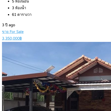
5
ห้องนอน
3
ห้องน้ำ
61
ตารางวา
3 ปี ago
ขาย For Sale
3,350,000฿