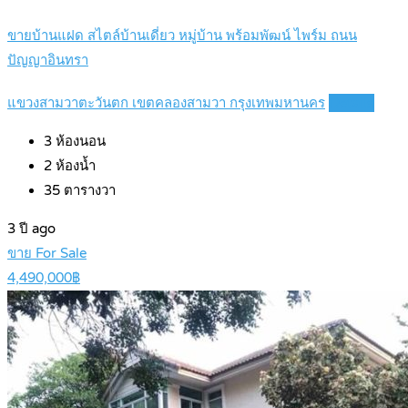
ขายบ้านแฝด สไตล์บ้านเดี่ยว หมู่บ้าน พร้อมพัฒน์ ไพร์ม ถนน
ปัญญาอินทรา
แขวงสามวาตะวันตก เขตคลองสามวา กรุงเทพมหานคร
Details
3
ห้องนอน
2
ห้องน้ำ
35
ตารางวา
3 ปี ago
ขาย For Sale
4,490,000฿