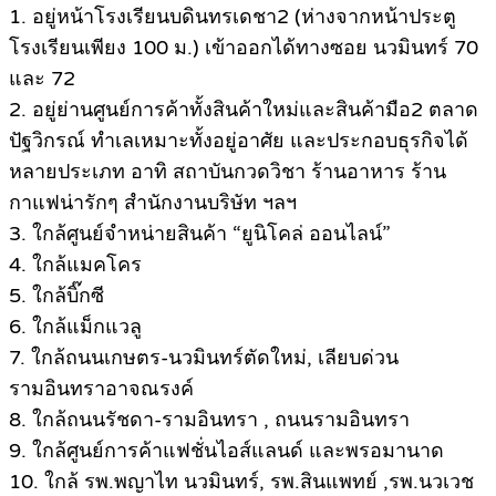
1. อยู่หน้าโรงเรียนบดินทรเดชา2 (ห่างจากหน้าประตู
โรงเรียนเพียง 100 ม.) เข้าออกได้ทางซอย นวมินทร์ 70
และ 72
2. อยู่ย่านศูนย์การค้าทั้งสินค้าใหม่และสินค้ามือ2 ตลาด
ปัฐวิกรณ์ ทำเลเหมาะทั้งอยู่อาศัย และประกอบธุรกิจได้
หลายประเภท อาทิ สถาบันกวดวิชา ร้านอาหาร ร้าน
กาแฟน่ารักๆ สำนักงานบริษัท ฯลฯ
3. ใกล้ศูนย์จำหน่ายสินค้า “ยูนิโคล่ ออนไลน์”
4. ใกล้แมคโคร
5. ใกล้บิ๊กซี
6. ใกล้แม็กแวลู
7. ใกล้ถนนเกษตร-นวมินทร์ตัดใหม่, เลียบด่วน
รามอินทราอาจณรงค์
8. ใกล้ถนนรัชดา-รามอินทรา , ถนนรามอินทรา
9. ใกล้ศูนย์การค้าแฟชั่นไอส์แลนด์ และพรอมานาด
10. ใกล้ รพ.พญาไท นวมินทร์, รพ.สินแพทย์ ,รพ.นวเวช