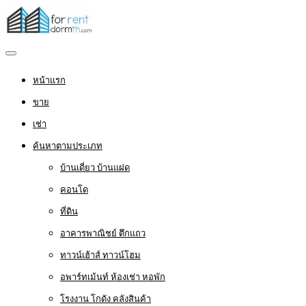
หน้าแรก
ขาย
เช่า
ค้นหาตามประเภท
บ้านเดี่ยว บ้านแฝด
คอนโด
ที่ดิน
อาคารพาณิชย์ ตึกแถว
ทาวน์เฮ้าส์ ทาวน์โฮม
อพาร์ทเม้นท์ ห้องเช่า หอพัก
โรงงาน โกดัง คลังสินค้า