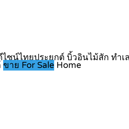
ีไซน์ไทยประยุกต์ บิ้วอินไม้สัก ทำเล
้
ขาย For Sale
Home