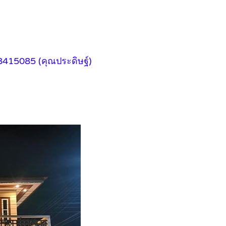
8415085 (คุณประดิษฐ์)