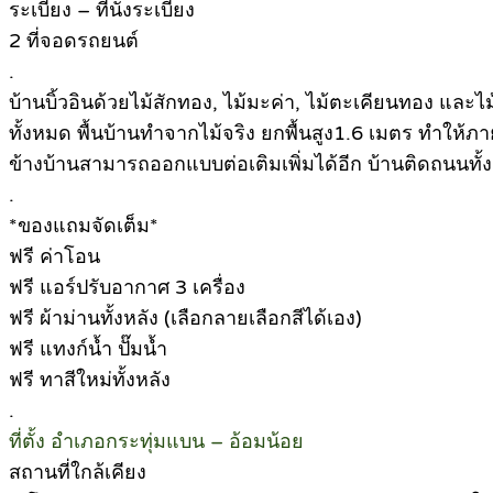
ระเบียง – ที่นั่งระเบียง
2 ที่จอดรถยนต์
.
บ้านบิ้วอินด้วยไม้สักทอง, ไม้มะค่า, ไม้ตะเคียนทอง แล
ทั้งหมด พื้นบ้านทำจากไม้จริง ยกพื้นสูง1.6 เมตร ทำให
ข้างบ้านสามารถออกแบบต่อเติมเพิ่มได้อีก บ้านติดถนนท
.
*ของแถมจัดเต็ม*
ฟรี ค่าโอน
ฟรี แอร์ปรับอากาศ 3 เครื่อง
ฟรี ผ้าม่านทั้งหลัง (เลือกลายเลือกสีได้เอง)
ฟรี แทงก์น้ำ ปั๊มน้ำ
ฟรี ทาสีใหม่ทั้งหลัง
.
ที่ตั้ง อำเภอกระทุ่มแบน – อ้อมน้อย
สถานที่ใกล้เคียง