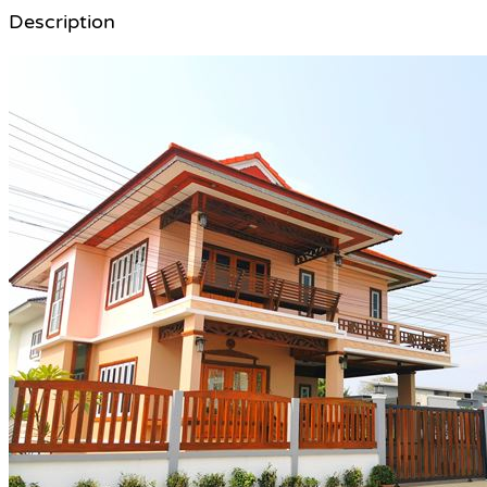
Description