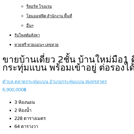
รีสอร์ท โรงแรม
โฮมออฟฟิต สำนักงาน พื้นที่
อื่นๆ
รับโพสต์อสังหา
หวยฟรี หวยแม่นๆ เลขหวย
ขายบ้านเดี่ยว 2ชั้น บ้านใหม่มือ1 ด
กระทุ่มแบน พร้อมเข้าอยู่ ต่อรองได
ตำบล ตลาดกระทุ่มแบน อำเภอกระทุ่มแบน สมุทรสาคร
6,900,000฿
3
ห้องนอน
2
ห้องน้ำ
228
ตารางเมตร
64
ตารางวา