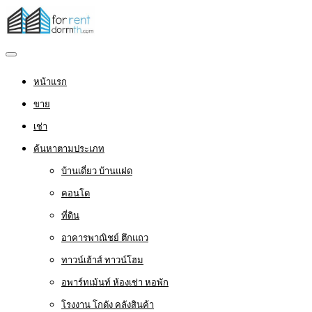
หน้าแรก
ขาย
เช่า
ค้นหาตามประเภท
บ้านเดี่ยว บ้านแฝด
คอนโด
ที่ดิน
อาคารพาณิชย์ ตึกแถว
ทาวน์เฮ้าส์ ทาวน์โฮม
อพาร์ทเม้นท์ ห้องเช่า หอพัก
โรงงาน โกดัง คลังสินค้า