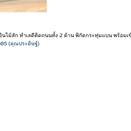
วอินไม้สัก ทำเลดีติดถนนทั้ง 2 ด้าน พิกัดกระทุ่มแบน พร้อมเข
85 (คุณประดิษฐ์)