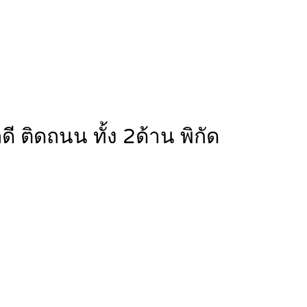
ดี ติดถนน ทั้ง 2ด้าน พิกัด