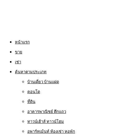
หน้าแรก
ขาย
เช่า
ค้นหาตามประเภท
บ้านเดี่ยว บ้านแฝด
คอนโด
ที่ดิน
อาคารพาณิชย์ ตึกแถว
ทาวน์เฮ้าส์ ทาวน์โฮม
อพาร์ทเม้นท์ ห้องเช่า หอพัก