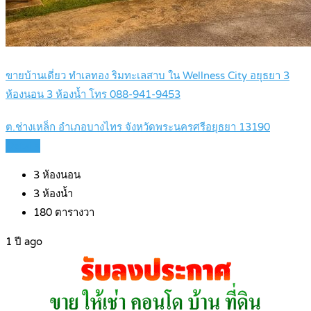
ขายบ้านเดี่ยว ทำเลทอง ริมทะเลสาบ ใน Wellness City อยุธยา 3
ห้องนอน 3 ห้องน้ำ โทร 088-941-9453
ต.ช่างเหล็ก อำเภอบางไทร จังหวัดพระนครศรีอยุธยา 13190
Details
3
ห้องนอน
3
ห้องน้ำ
180
ตารางวา
1 ปี ago