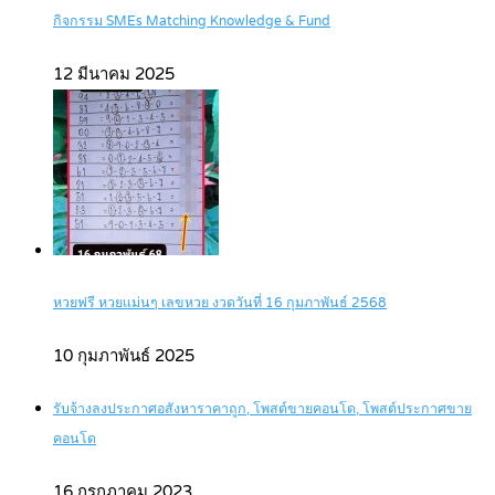
กิจกรรม SMEs Matching Knowledge & Fund
12 มีนาคม 2025
หวยฟรี หวยแม่นๆ เลขหวย งวดวันที่ 16 กุมภาพันธ์ 2568
10 กุมภาพันธ์ 2025
รับจ้างลงประกาศอสังหาราคาถูก, โพสต์ขายคอนโด, โพสต์ประกาศขาย
คอนโด
16 กรกฎาคม 2023