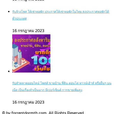
รับจ้างโพส ให้เช่าหอพัก ประกาศให้เช่าหอพักในไทย ลงประกาศหอพักได้
ทั่วประเทศ
16 กรกฎาคม 2023
รับทำตลาดออนไลน์ โพสต์ ขายบ้าน ที่ดิน คอนโด ทาวน์เฮ้าส์ หรืออื่นๆ บน
เน็ต เป็นเรื่องจำเป็นมาก มีเปอร์เซ็นต์ การขายเพิ่มสูง
16 กรกฎาคม 2023
© by forrentdormth.com. All Rights Reserved.