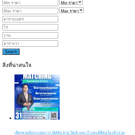
Search
สิ่งที่น่าสนใจ
เชิญชวนผู้ประกอบการ SMEs สาย Tech และ IT และผู้ที่สนใจ เข้าร่วม