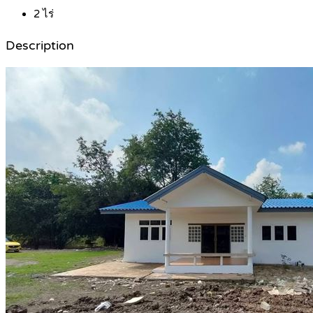
2
ไร่
Description