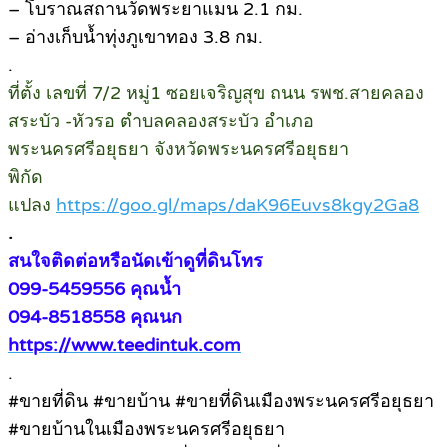
– โบราณสถานวัดพระยาแมน 2.1 กม.
– อ่างเก็บน้ำทุ่งภูเขาทอง 3.8 กม.
.
ที่ตั้ง เลขที่ 7/2 หมู่1 ซอยเจริญสุข ถนน รพช.สายคลอง
สระบัว -หัวรอ ตำบลคลองสระบัว อำเภอ
พระนครศรีอยุธยา จังหวัดพระนครศรีอยุธยา
พิกัด
แปลง
https://goo.gl/maps/daK96Euvs8kgy2Ga8
.
สนใจติดต่อหรือนัดเข้าดูที่ดินโทร
099-5459556 คุณน้ำ
094-8518558 คุณนก
https://www.teedintuk.com
.
#ขายที่ดิน #ขายบ้าน #ขายที่ดินเมืองพระนครศรีอยุธยา
#ขายบ้านในเมืองพระนครศรีอยุธยา