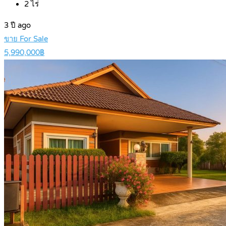
2
ไร่
3 ปี ago
ขาย For Sale
5,990,000฿