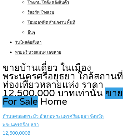
โรงงาน โกดัง คลังสินค้า
รีสอร์ท โรงแรม
โฮมออฟฟิต สำนักงาน พื้นที่
อื่นๆ
รับโพสต์อสังหา
หวยฟรี หวยแม่นๆ เลขหวย
ขายบ้านเดี่ยว ในเมือง
พระนครศรีอยุธยา ใกล้สถานที่
ท่องเที่ยวหลายแห่ง ราคา
12,500,000 บาทเท่านั้น
ขาย
For Sale
Home
ตำบลคลองสระบัว อำเภอพระนครศรีอยุธยา จังหวัด
พระนครศรีอยุธยา
12,500,000฿