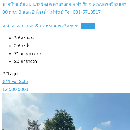
ขายบ้านเดี่ยว ม.นวลผ่อง ต.ศาลาลอย อ.ท่าเรือ จ.พระนครศรีอยุธยา
80 ตร.ว 3 นอน 2 น้ำ (น้ำไม่ท่วม) Tel. 081-5713517
ต.ศาลาลอย อ.ท่าเรือ จ.พระนครศรีอยุธยา
Details
3
ห้องนอน
2
ห้องน้ำ
71
ตารางเมตร
80
ตารางวา
2 ปี ago
ขาย For Sale
12,500,000฿