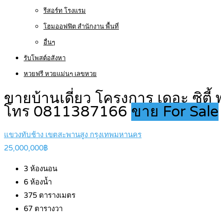
รีสอร์ท โรงแรม
โฮมออฟฟิต สำนักงาน พื้นที่
อื่นๆ
รับโพสต์อสังหา
หวยฟรี หวยแม่นๆ เลขหวย
ขายบ้านเดี่ยว โครงการ เดอะ ซิตี้
โทร 0811387166
ขาย For Sale
แขวงทับช้าง เขตสะพานสูง กรุงเทพมหานคร
25,000,000฿
3
ห้องนอน
6
ห้องน้ำ
375
ตารางเมตร
67
ตารางวา