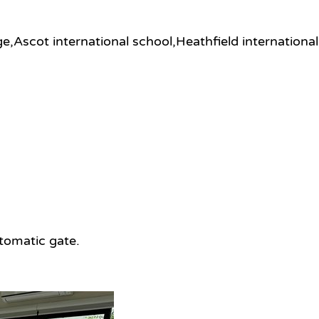
e,Ascot international school,Heathfield international
omatic gate.