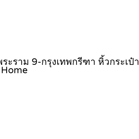
 พระราม 9-กรุงเทพกรีฑา หิ้วกระเป๋
Home