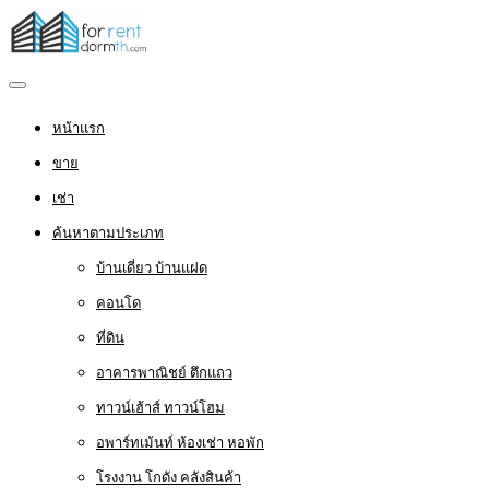
หน้าแรก
ขาย
เช่า
ค้นหาตามประเภท
บ้านเดี่ยว บ้านแฝด
คอนโด
ที่ดิน
อาคารพาณิชย์ ตึกแถว
ทาวน์เฮ้าส์ ทาวน์โฮม
อพาร์ทเม้นท์ ห้องเช่า หอพัก
โรงงาน โกดัง คลังสินค้า