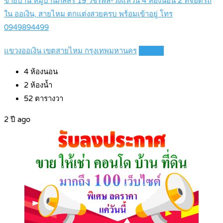
ขายบ้าน หมู่บ้านภัสสร 19 วัชรพล-วงแหวน 4 ห้องนอน 2 ที่จอดรถ
ใน ออเงิน, สายไหม ตกแต่งสวยครบ พร้อมเข้าอยู่ โทร
0949894499
แขวงออเงิน เขตสายไหม กรุงเทพมหานคร
Details
4
ห้องนอน
2
ห้องน้ำ
52
ตารางวา
2 ปี ago