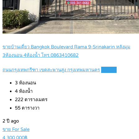
ขายบ้านเดี่ยว Bangkok Boulevard Rama 9-Srinakarin หลังมุม
3ห้องนอน 4ห้องน้ำ โทร.0863410682
ถนนกรุงเทพกรีฑา เขตสะพานสูง กรุงเทพมหานคร
Details
3
ห้องนอน
4
ห้องน้ำ
222
ตารางเมตร
55
ตารางวา
2 ปี ago
ขาย For Sale
4,300,000฿