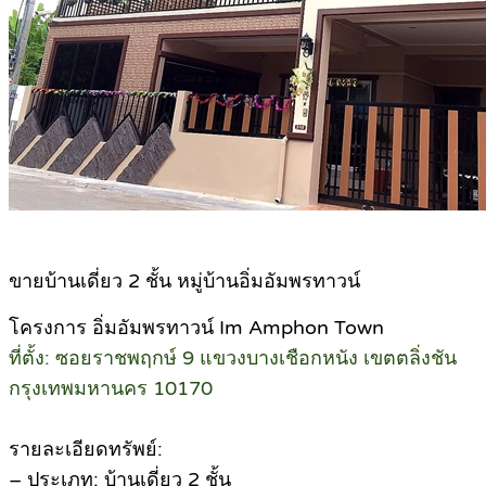
ขายบ้านเดี่ยว 2 ชั้น หมู่บ้านอิ่มอัมพรทาวน์
โครงการ อิ่มอัมพรทาวน์ Im Amphon Town
ที่ตั้ง: ซอยราชพฤกษ์ 9 แขวงบางเชือกหนัง เขตตลิ่งชัน
กรุงเทพมหานคร 10170
รายละเอียดทรัพย์:
– ประเภท: บ้านเดี่ยว 2 ชั้น