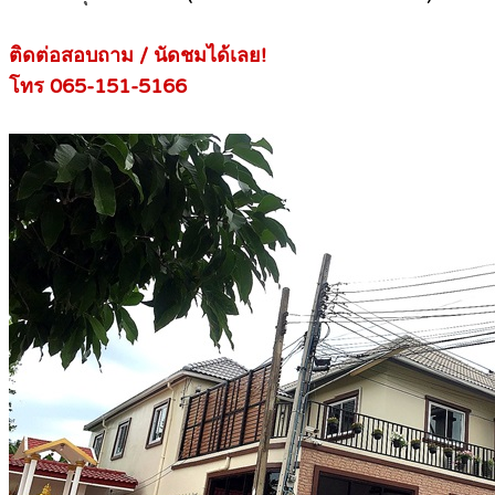
ติดต่อสอบถาม / นัดชมได้เลย!
โทร 065-151-5166