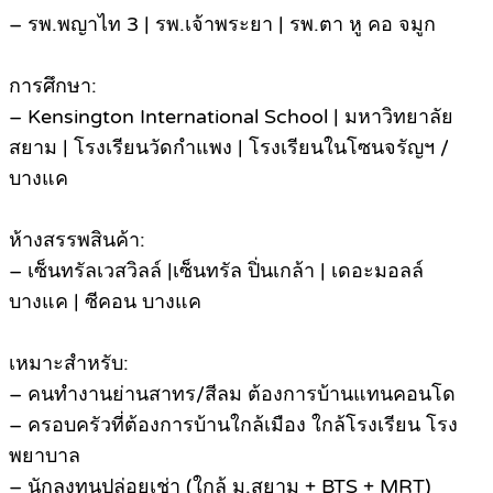
– รพ.พญาไท 3 | รพ.เจ้าพระยา | รพ.ตา หู คอ จมูก
การศึกษา:
– Kensington International School | มหาวิทยาลัย
สยาม | โรงเรียนวัดกำแพง | โรงเรียนในโซนจรัญฯ /
บางแค
ห้างสรรพสินค้า:
– เซ็นทรัลเวสวิลล์ |เซ็นทรัล ปิ่นเกล้า | เดอะมอลล์
บางแค | ซีคอน บางแค
เหมาะสำหรับ:
– คนทำงานย่านสาทร/สีลม ต้องการบ้านแทนคอนโด
– ครอบครัวที่ต้องการบ้านใกล้เมือง ใกล้โรงเรียน โรง
พยาบาล
– นักลงทุนปล่อยเช่า (ใกล้ ม.สยาม + BTS + MRT)