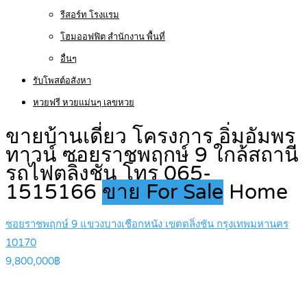
รีสอร์ท โรงแรม
โฮมออฟฟิต สำนักงาน พื้นที่
อื่นๆ
รับโพสต์อสังหา
หวยฟรี หวยแม่นๆ เลขหวย
ขายบ้านเดี่ยว โครงการ อิ่มอัมพร
ทาวน์ ซอยราชพฤกษ์ 9 ใกล้สถานี
รถไฟตลิ่งชัน โทร 065-
1515166
ขาย For Sale
Home
ซอยราชพฤกษ์ 9 แขวงบางเชือกหนัง เขตตลิ่งชัน กรุงเทพมหานคร
10170
9,800,000฿