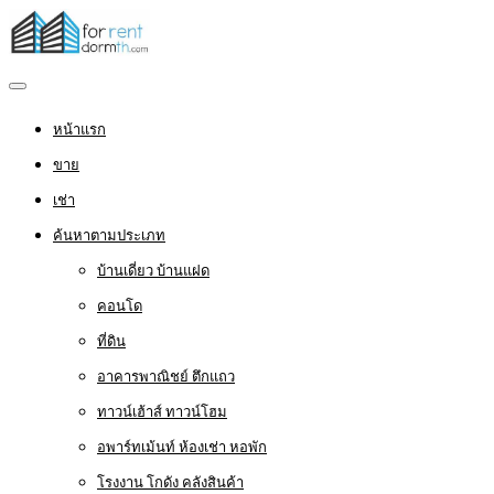
หน้าแรก
ขาย
เช่า
ค้นหาตามประเภท
บ้านเดี่ยว บ้านแฝด
คอนโด
ที่ดิน
อาคารพาณิชย์ ตึกแถว
ทาวน์เฮ้าส์ ทาวน์โฮม
อพาร์ทเม้นท์ ห้องเช่า หอพัก
โรงงาน โกดัง คลังสินค้า