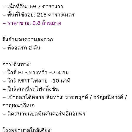
– เนื้อที่ดิน: 69.7 ตารางวา
– พื้นที่ใช้สอย: 215 ตารางเมตร
– ราคาขาย: 9.8 ล้านบาท
สิ่งอำนวยความสะดวก:
– ที่จอดรถ 2 คัน
การเดินทาง:
– ใกล้ BTS บางหว้า ~2-4 กม.
– ใกล้ MRT ไฟฉาย ~10 นาที
– ใกล้สถานีรถไฟตลิ่งชัน
– เข้าออกได้หลายเส้นทาง: ราชพฤกษ์ / จรัญสนิทวงศ์ /
กาญจนาภิเษก
– ติดสนามแบดมินตันคอร์ทอิ่มอัมพร
โรงพยาบาลใกล้เคียง: