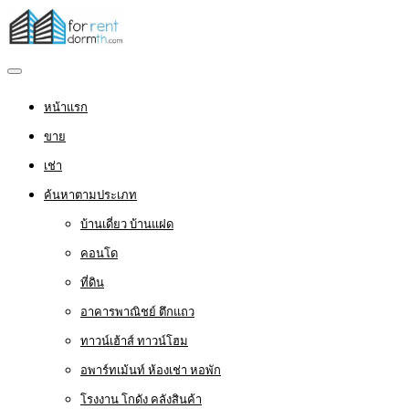
หน้าแรก
ขาย
เช่า
ค้นหาตามประเภท
บ้านเดี่ยว บ้านแฝด
คอนโด
ที่ดิน
อาคารพาณิชย์ ตึกแถว
ทาวน์เฮ้าส์ ทาวน์โฮม
อพาร์ทเม้นท์ ห้องเช่า หอพัก
โรงงาน โกดัง คลังสินค้า