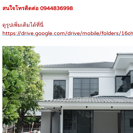
สนใจโทรติดต่อ 0944836998
ดูรูปเพิ่มเติมได้ที่นี่
https://drive.google.com/drive/mobile/folder