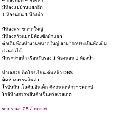
4 ห้องนอน 4 ห้องน้ำ
มีห้องแม่บ้านแยกอีก
1 ห้องนอน 1 ห้องน้ำ
มีห้องพระขนาดใหญ่
มีห้องครัวแยกมีห้องซักผ้าแยก
ต่อเติมห้องทำงานขนาดใหญ่ สามารถปรับเป็นห้องยิม
ส่วนตัวได้
มีสระว่ายน้ำ เรือนรับรอง 1 ห้องนอน 1 ห้องน้ำ
ทำเลสวย ติดโรงเรียนเด่นหล้า DBS
ติดห้างสรรพสินค้า
โรบินสัน ,โลตัส,อินเด็ก ติดถนนหลักราชพฤกษ์
ใกล้ห้างสรรพสินค้าเซ็นทรัลเวสเกต
ขายราคา 28 ล้านบาท