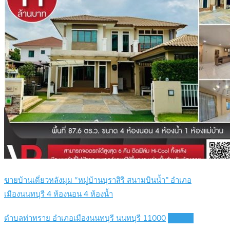
ขายบ้านเดี่ยวหลังมุม “หมู่บ้านบุราสิริ สนามบินน้ำ” อำเภอ
เมืองนนทบุรี 4 ห้องนอน 4 ห้องน้ำ
ตำบลท่าทราย อำเภอเมืองนนทบุรี นนทบุรี 11000
Details