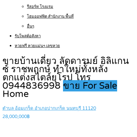
รีสอร์ท โรงแรม
โฮมออฟฟิต สำนักงาน พื้นที่
อื่นๆ
รับโพสต์อสังหา
หวยฟรี หวยแม่นๆ เลขหวย
ขายบ้านเดี่ยว ลัดดารมย์ อิลิแกน
ซ์ ราชพฤกษ์ ทำใหม่ทั้งหลัง
ตกแต่งสไตล์ยุโรป โทร
0944836998
ขาย For Sale
Home
ตำบล อ้อมเกร็ด อำเภอปากเกร็ด นนทบุรี 11120
28,000,000฿