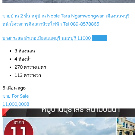
ขายบ้าน 2 ชั้น หมู่บ้าน Noble Tara Ngamwongwan เมืองนนทบุรี
หน้าโครงการติดสถานีรถไฟฟ้า Tel 089-8578865
บางกระสอ อำเภอเมืองนนทบุรี นนทบุรี 11000
Details
3
ห้องนอน
4
ห้องน้ำ
270
ตารางเมตร
113
ตารางวา
6 เดือน ago
ขาย For Sale
11,000,000฿