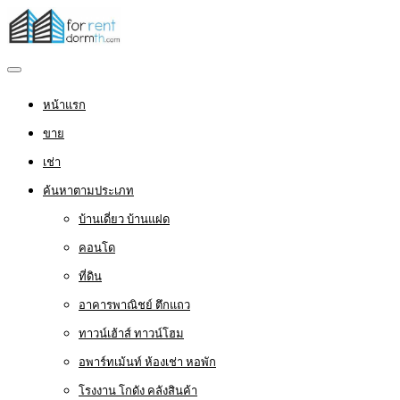
หน้าแรก
ขาย
เช่า
ค้นหาตามประเภท
บ้านเดี่ยว บ้านแฝด
คอนโด
ที่ดิน
อาคารพาณิชย์ ตึกแถว
ทาวน์เฮ้าส์ ทาวน์โฮม
อพาร์ทเม้นท์ ห้องเช่า หอพัก
โรงงาน โกดัง คลังสินค้า