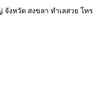
่ จังหวัด สงขลา ทำเลสวย โทร