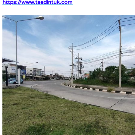
https://www.teedintuk.com
.