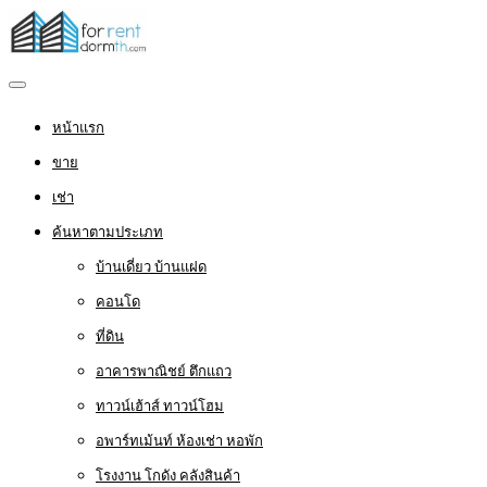
หน้าแรก
ขาย
เช่า
ค้นหาตามประเภท
บ้านเดี่ยว บ้านแฝด
คอนโด
ที่ดิน
อาคารพาณิชย์ ตึกแถว
ทาวน์เฮ้าส์ ทาวน์โฮม
อพาร์ทเม้นท์ ห้องเช่า หอพัก
โรงงาน โกดัง คลังสินค้า