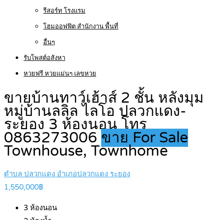
รีสอร์ท โรงแรม
โฮมออฟฟิต สำนักงาน พื้นที่
อื่นๆ
รับโพสต์อสังหา
หวยฟรี หวยแม่นๆ เลขหวย
ขายบ้านทาว์เฮ้าส์ 2 ชั้น หลังมุม
หมู่บ้านลลิล ไลโอ ปลวกแดง-
ระยอง 3 ห้องนอน โทร
0863273006
ขาย For Sale
Townhouse, Townhome
ตำบล ปลวกแดง อำเภอปลวกแดง ระยอง
1,550,000฿
3
ห้องนอน