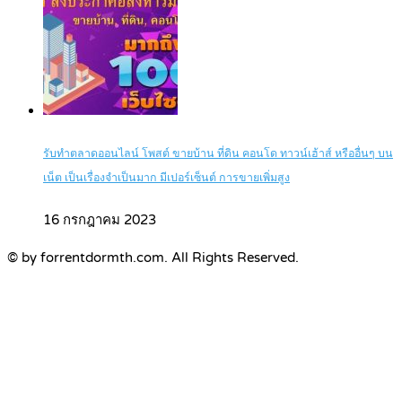
รับทำตลาดออนไลน์ โพสต์ ขายบ้าน ที่ดิน คอนโด ทาวน์เฮ้าส์ หรืออื่นๆ บน
เน็ต เป็นเรื่องจำเป็นมาก มีเปอร์เซ็นต์ การขายเพิ่มสูง
16 กรกฎาคม 2023
© by forrentdormth.com. All Rights Reserved.